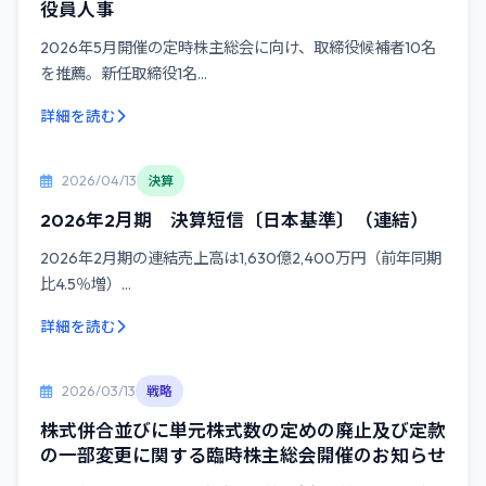
役員人事
2026年5月開催の定時株主総会に向け、取締役候補者10名
を推薦。新任取締役1名...
詳細を読む
2026/04/13
決算
2026年2月期 決算短信〔日本基準〕（連結）
2026年2月期の連結売上高は1,630億2,400万円（前年同期
比4.5％増）...
詳細を読む
2026/03/13
戦略
株式併合並びに単元株式数の定めの廃止及び定款
の一部変更に関する臨時株主総会開催のお知らせ