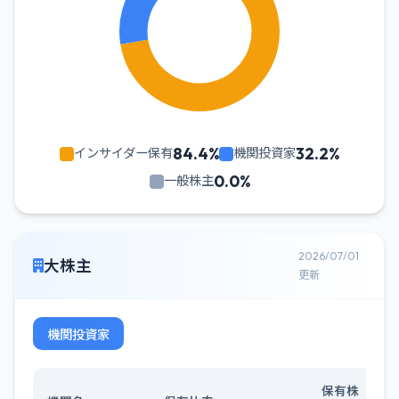
84.4%
32.2%
インサイダー保有
機関投資家
0.0%
一般株主
2026/07/01
大株主
更新
機関投資家
保有株