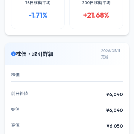
75日移動平均
200日移動平均
-1.71%
+21.68%
2026/05/11
株価・取引詳細
更新
株価
前日終値
¥6,040
始値
¥6,040
高値
¥6,050