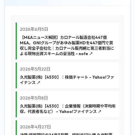
2026年6月5日
【M&Aニュース解説】カロナール製造会社447億
M&A。GNIグループがあゆみ製薬HDを447億円で買
収し完全子会社化｜カロナール販売網と第三者割当に
よる現物出資スキームの妥当性 - note ↗
2026年5月22日
久光製薬(株)【4530】：株価チャート - Yahoo!ファ
イナンス ↗
2026年5月8日
久光製薬(株)【4530】：企業情報（決算時期や平均年
収、代表者名など） - Yahoo!ファイナンス ↗
2026年4月27日