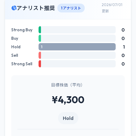
2026/07/01
アナリスト推奨
1 アナリスト
更新
0
Strong Buy
0
Buy
1
Hold
1
0
Sell
0
Strong Sell
目標株価（平均）
¥4,300
Hold