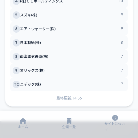
10
4
(株)ＣＥホールディングス
9
5
スズキ(株)
9
6
エア・ウォーター(株)
8
7
日本製紙(株)
7
8
南海電気鉄道(株)
7
9
オリックス(株)
7
TC
ニデック(株)
最終更新: 14:56
サイトについ
ホーム
企業一覧
て