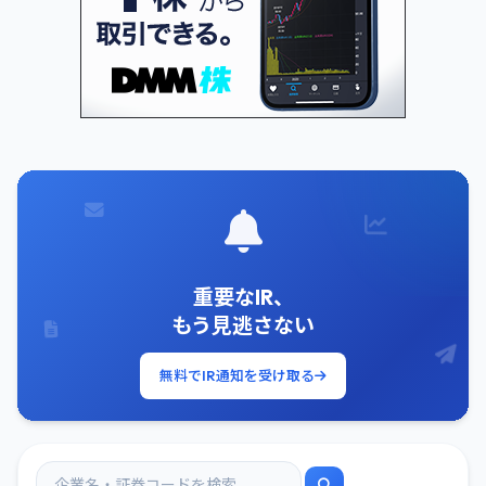
重要なIR、
もう見逃さない
無料でIR通知を受け取る