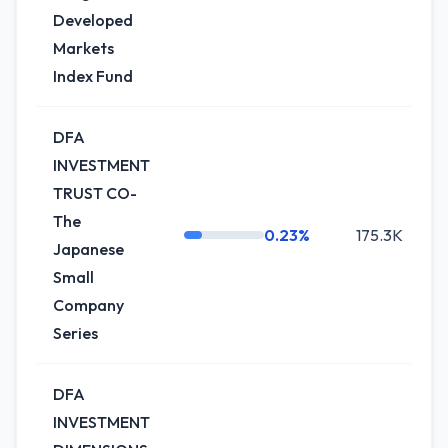
Developed
Markets
Index Fund
DFA
INVESTMENT
TRUST CO-
The
0.23%
175.3K
+
Japanese
Small
Company
Series
DFA
INVESTMENT