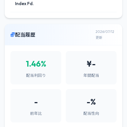
Index Fd.
2026/07/12
配当履歴
更新
1.46%
¥-
配当利回り
年間配当
-
-%
前年比
配当性向