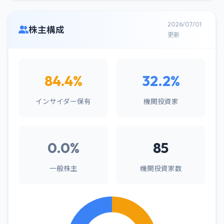
2026/07/01
株主構成
更新
84.4%
32.2%
インサイダー保有
機関投資家
0.0%
85
一般株主
機関投資家数