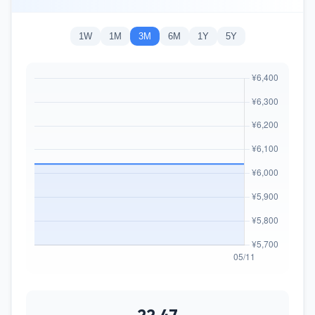
1W
1M
3M
6M
1Y
5Y