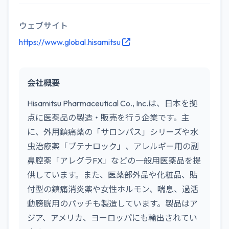
ウェブサイト
https://www.global.hisamitsu
会社概要
Hisamitsu Pharmaceutical Co., Inc.は、日本を拠
点に医薬品の製造・販売を行う企業です。主
に、外用鎮痛薬の「サロンパス」シリーズや水
虫治療薬「ブテナロック」、アレルギー用の副
鼻腔薬「アレグラFX」などの一般用医薬品を提
供しています。また、医薬部外品や化粧品、貼
付型の鎮痛消炎薬や女性ホルモン、喘息、過活
動膀胱用のパッチも製造しています。製品はア
ジア、アメリカ、ヨーロッパにも輸出されてい