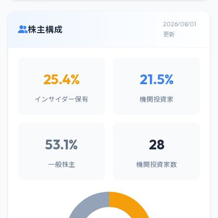
2026/08/01
株主構成
更新
25.4%
21.5%
インサイダー保有
機関投資家
53.1%
28
一般株主
機関投資家数