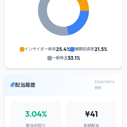
25.4%
21.5%
インサイダー保有
機関投資家
53.1%
一般株主
2026/08/02
配当履歴
更新
3.04%
¥41
配当利回り
年間配当