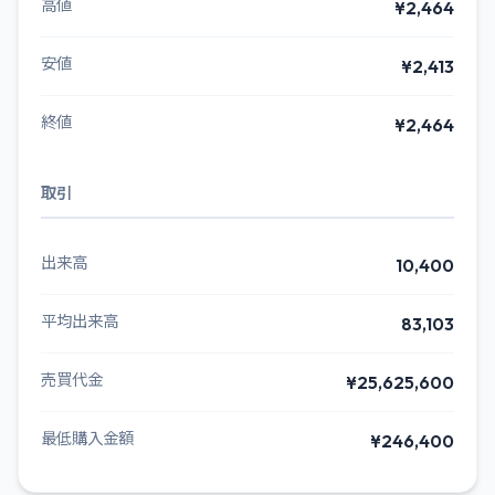
高値
¥2,464
安値
¥2,413
終値
¥2,464
取引
出来高
10,400
平均出来高
83,103
売買代金
¥25,625,600
最低購入金額
¥246,400