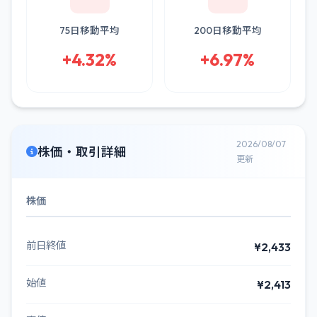
75日移動平均
200日移動平均
+4.32%
+6.97%
2026/08/07
株価・取引詳細
更新
株価
前日終値
¥2,433
始値
¥2,413