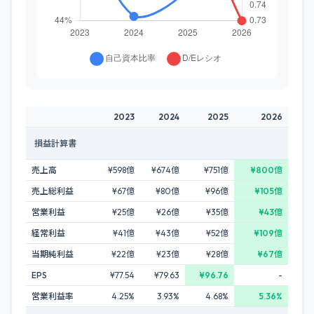
2023
2024
2025
2026
損益計算書
売上高
¥598億
¥674億
¥751億
¥800億
売上総利益
¥67億
¥80億
¥96億
¥105億
営業利益
¥25億
¥26億
¥35億
¥43億
経常利益
¥41億
¥43億
¥52億
¥109億
当期純利益
¥22億
¥23億
¥28億
¥67億
EPS
¥77.54
¥79.63
¥96.76
-
営業利益率
4.25%
3.93%
4.68%
5.36%