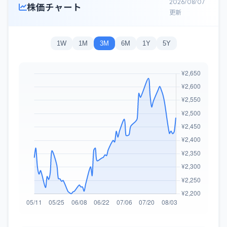
2026/08/07
株価チャート
更新
1W
1M
3M
6M
1Y
5Y