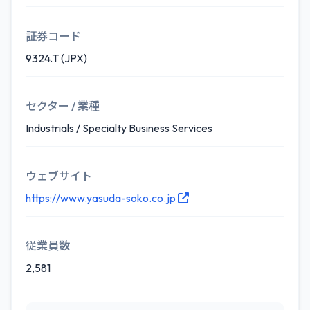
証券コード
9324.T (JPX)
セクター / 業種
Industrials / Specialty Business Services
ウェブサイト
https://www.yasuda-soko.co.jp
従業員数
2,581