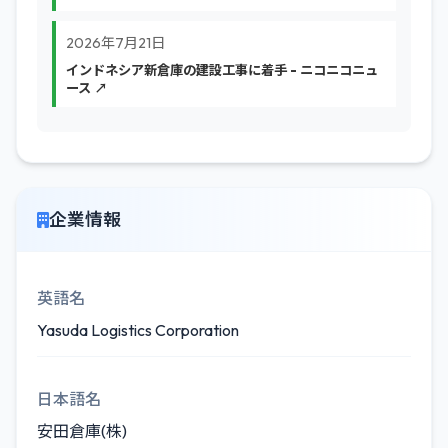
2026年7月21日
インドネシア新倉庫の建設工事に着手 - ニコニコニュ
ース ↗
企業情報
英語名
Yasuda Logistics Corporation
日本語名
安田倉庫(株)