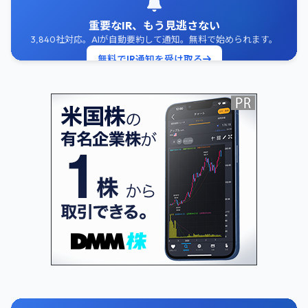
重要なIR、もう見逃さない
3,840社対応。AIが自動要約して通知。無料で始められます。
無料でIR通知を受け取る