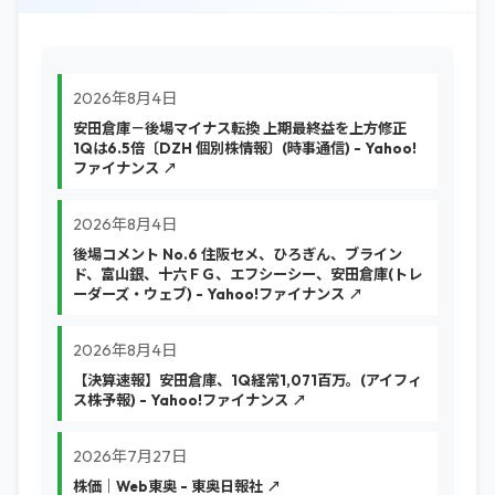
2026年8月4日
安田倉庫－後場マイナス転換 上期最終益を上方修正
1Qは6.5倍〔DZH 個別株情報〕(時事通信) - Yahoo!
ファイナンス ↗
2026年8月4日
後場コメント No.6 住阪セメ、ひろぎん、ブライン
ド、富山銀、十六ＦＧ、エフシーシー、安田倉庫(トレ
ーダーズ・ウェブ) - Yahoo!ファイナンス ↗
2026年8月4日
【決算速報】安田倉庫、1Q経常1,071百万。(アイフィ
ス株予報) - Yahoo!ファイナンス ↗
2026年7月27日
株価｜Web東奥 - 東奥日報社 ↗