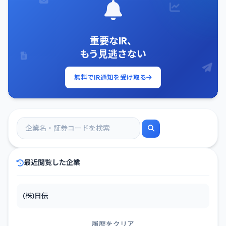
重要なIR、
もう見逃さない
無料でIR通知を受け取る
最近閲覧した企業
(株)日伝
履歴をクリア