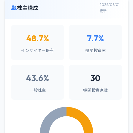
2026/08/01
株主構成
更新
48.7%
7.7%
インサイダー保有
機関投資家
43.6%
30
一般株主
機関投資家数