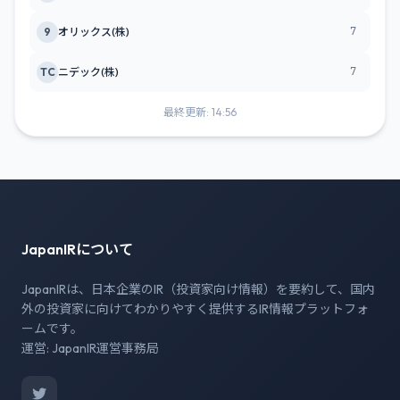
7
9
オリックス(株)
7
TC
ニデック(株)
最終更新: 14:56
JapanIRについて
JapanIRは、日本企業のIR（投資家向け情報）を要約して、国内
外の投資家に向けてわかりやすく提供するIR情報プラットフォ
ームです。
運営: JapanIR運営事務局