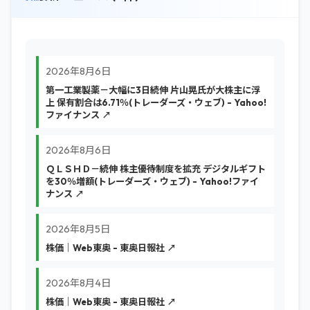
2026年8月6日
第一工業製薬－大幅に3日続伸 片山晃氏が大株主に浮
上 保有割合は6.71％(トレーダーズ・ウェブ) - Yahoo!
ファイナンス ↗
2026年8月6日
ＱＬＳＨＤ－続伸 株主優待制度を拡充 デジタルギフト
を30％増額(トレーダーズ・ウェブ) - Yahoo!ファイ
ナンス ↗
2026年8月5日
株価｜Web東奥 - 東奥日報社 ↗
2026年8月4日
株価｜Web東奥 - 東奥日報社 ↗