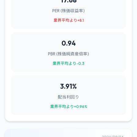
17.68
PER (株価収益率)
業界平均より+8.1
0.94
PBR (株価純資産倍率)
業界平均より-0.3
3.91%
配当利回り
業界平均より+0.96%