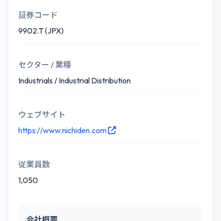
証券コード
9902.T (JPX)
セクター / 業種
Industrials / Industrial Distribution
ウェブサイト
https://www.nichiden.com
従業員数
1,050
会社概要