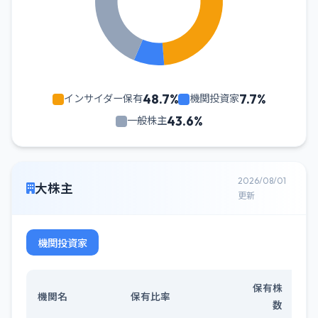
48.7%
7.7%
インサイダー保有
機関投資家
43.6%
一般株主
2026/08/01
大株主
更新
機関投資家
保有株
機関名
保有比率
数