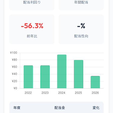
配当利回り
年間配当
-56.3%
-%
前年比
配当性向
年度
配当金
変化