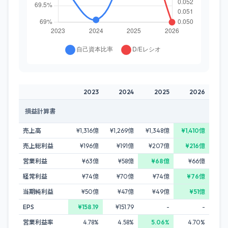
2023
2024
2025
2026
損益計算書
売上高
¥1,316億
¥1,269億
¥1,348億
¥1,410億
売上総利益
¥196億
¥191億
¥207億
¥216億
営業利益
¥63億
¥58億
¥68億
¥66億
経常利益
¥74億
¥70億
¥74億
¥76億
当期純利益
¥50億
¥47億
¥49億
¥51億
EPS
¥158.19
¥151.79
-
-
営業利益率
4.78%
4.58%
5.06%
4.70%