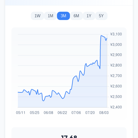
1W
1M
3M
6M
1Y
5Y