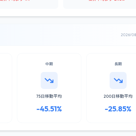
2026/0
中期
長期
75日移動平均
200日移動平均
-45.51%
-25.85%