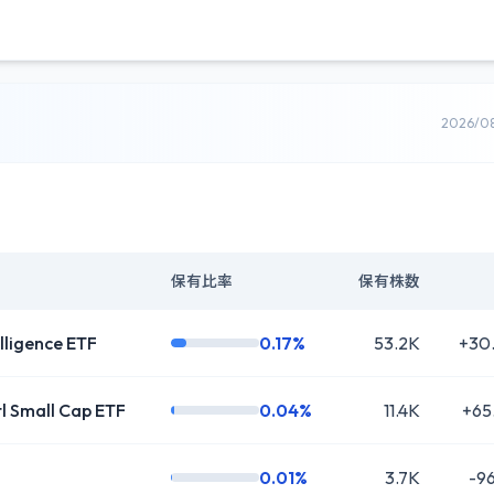
2026/0
保有比率
保有株数
lligence ETF
0.17%
53.2K
+30
l Small Cap ETF
0.04%
11.4K
+65
0.01%
3.7K
-9