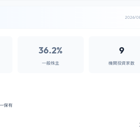
2026/0
36.2%
9
一般株主
機関投資家数
ー保有