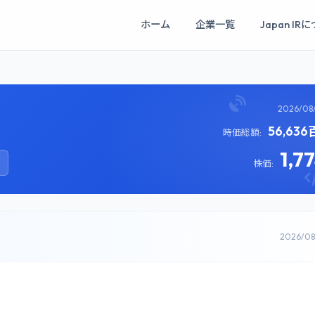
ホーム
企業一覧
Japan IR
2026/08
56,63
時価総額:
1,7
株価:
2026/0