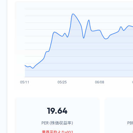
19.64
PER (株価収益率)
P
業界平均より+10.1