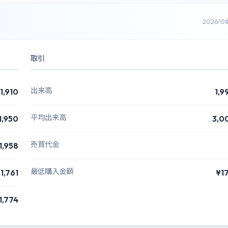
2026/0
取引
出来高
1,910
1,9
平均出来高
1,950
3,0
売買代金
1,958
最低購入金額
1,761
¥1
1,774