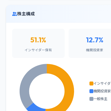
株主構成
51.1%
12.7%
インサイダー保有
機関投資家
インサイダ
機関投資家
一般株主