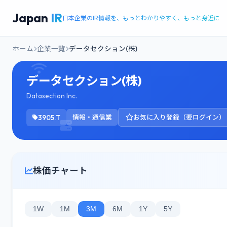
Japan
IR
日本企業のIR情報を、もっとわかりやすく、もっと身近に
ホーム
企業一覧
データセクション(株)
データセクション(株)
Datasection Inc.
3905.T
情報・通信業
お気に入り登録（要ログイン）
株価チャート
1W
1M
3M
6M
1Y
5Y