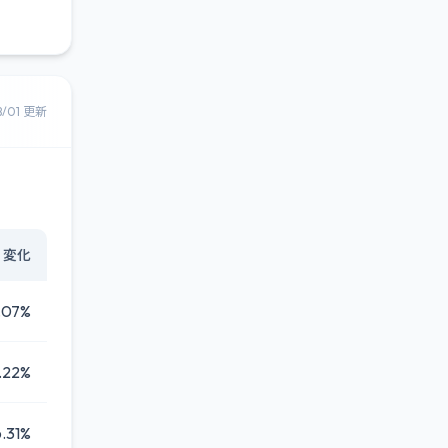
8/01 更新
変化
.07%
.22%
6.31%