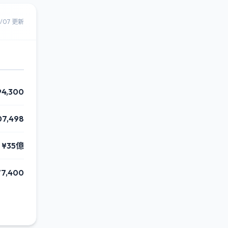
8/07 更新
94,300
07,498
¥35億
77,400