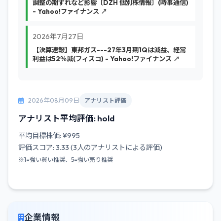
調整の期ずれなど影響〔DZH 個別株情報〕(時事通信)
- Yahoo!ファイナンス ↗
2026年7月27日
【決算速報】東邦ガス---27年3月期1Qは減益、経常
利益は52％減(フィスコ) - Yahoo!ファイナンス ↗
2026年08月09日
アナリスト評価
アナリスト平均評価: hold
平均目標株価: ¥995
評価スコア: 3.33 (3人のアナリストによる評価)
※1=強い買い推奨、5=強い売り推奨
企業情報