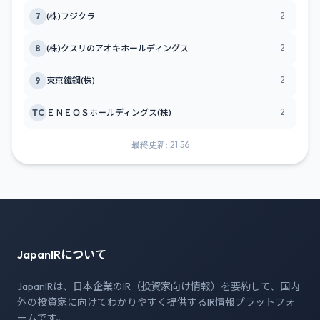
2
7
(株)フジクラ
2
8
(株)クスリのアオキホールディングス
2
9
東京鐵鋼(株)
2
TC
ＥＮＥＯＳホールディングス(株)
最終更新: 21:56
JapanIRについて
JapanIRは、日本企業のIR（投資家向け情報）を要約して、国内
外の投資家に向けてわかりやすく提供するIR情報プラットフォ
ームです。