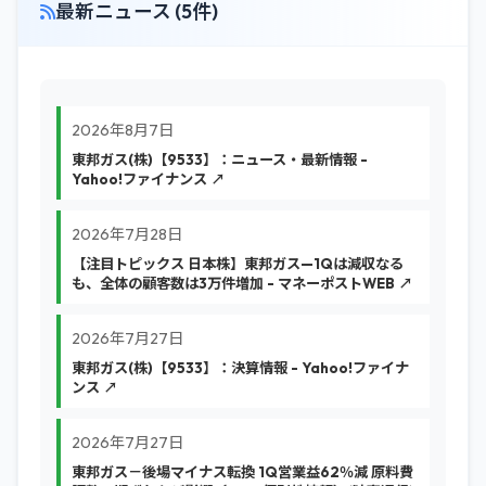
最新ニュース (5件)
2026年8月7日
東邦ガス(株)【9533】：ニュース・最新情報 -
Yahoo!ファイナンス ↗
2026年7月28日
【注目トピックス 日本株】東邦ガス—1Qは減収なる
も、全体の顧客数は3万件増加 - マネーポストWEB ↗
2026年7月27日
東邦ガス(株)【9533】：決算情報 - Yahoo!ファイナ
ンス ↗
2026年7月27日
東邦ガス－後場マイナス転換 1Q営業益62％減 原料費