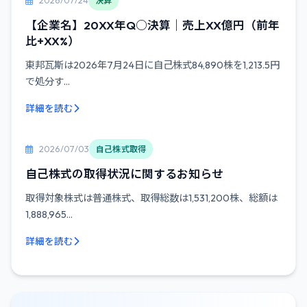
2026/07/24
決算
【企業名】20XX年Q○決算｜売上XX億円（前年
比+XX%）
東邦瓦斯は2026年7月24日に自己株式84,890株を1,213.5円
で処分す...
詳細を読む
2026/07/03
自己株式取得
自己株式の取得状況に関するお知らせ
取得対象株式は普通株式、取得総数は1,531,200株、総額は
1,888,965...
詳細を読む