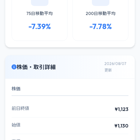
75日移動平均
200日移動平均
-7.39%
-7.78%
2026/08/07
株価・取引詳細
更新
株価
前日終値
¥1,123
始値
¥1,130