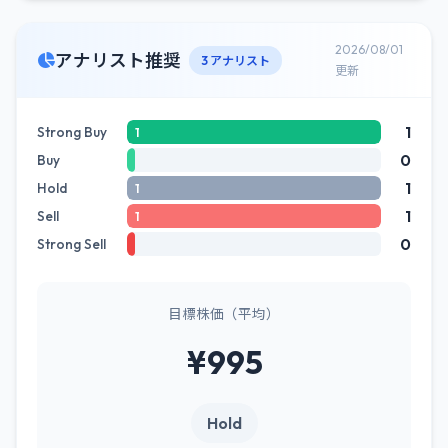
2026/08/01
アナリスト推奨
3 アナリスト
更新
1
Strong Buy
1
0
Buy
1
Hold
1
1
Sell
1
0
Strong Sell
目標株価（平均）
¥995
Hold