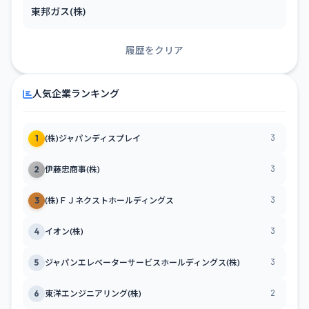
東邦ガス(株)
履歴をクリア
人気企業ランキング
3
1
(株)ジャパンディスプレイ
3
2
伊藤忠商事(株)
3
3
(株)ＦＪネクストホールディングス
3
4
イオン(株)
3
5
ジャパンエレベーターサービスホールディングス(株)
2
6
東洋エンジニアリング(株)