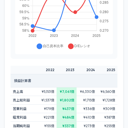
2022
2023
2024
2025
損益計算書
売上高
¥5,153億
¥7,061億
¥6,330億
¥6,560億
売上総利益
¥1,537億
¥1,802億
¥1,715億
¥1,728億
営業利益
¥179億
¥437億
¥336億
¥309億
経常利益
¥221億
¥484億
¥410億
¥387億
当期純利益
¥155億
¥337億
¥273億
¥255億