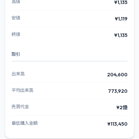
高値
¥1,135
安値
¥1,119
終値
¥1,135
取引
出来高
204,600
平均出来高
773,920
売買代金
¥2億
最低購入金額
¥113,450