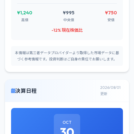
¥1,240
¥995
¥750
高値
中央値
安値
-12% 現在株価比
本情報は第三者データプロバイダーより取得した市場データに基
づく参考情報です。投資判断はご自身の責任でお願いします。
2026/08/01
決算日程
更新
OCT
30