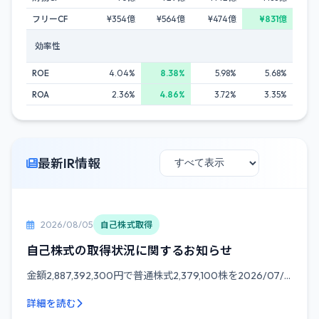
フリーCF
¥354億
¥564億
¥474億
¥831億
効率性
ROE
4.04%
8.38%
5.98%
5.68%
ROA
2.36%
4.86%
3.72%
3.35%
最新IR情報
2026/08/05
自己株式取得
自己株式の取得状況に関するお知らせ
金額2,887,392,300円で普通株式2,379,100株を2026/07/...
詳細を読む