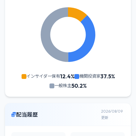
12.4%
37.5%
インサイダー保有
機関投資家
50.2%
一般株主
2026/08/09
配当履歴
更新