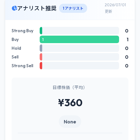
2026/07/01
アナリスト推奨
1 アナリスト
更新
0
Strong Buy
1
Buy
1
0
Hold
0
Sell
0
Strong Sell
目標株価（平均）
¥360
None