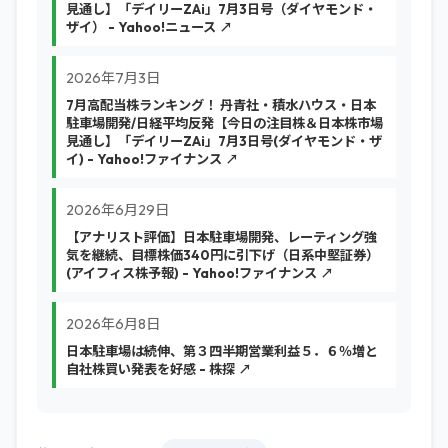
見通し】「デイリーZAi」7月3日号（ダイヤモンド・
ザイ） - Yahoo!ニュース ↗
2026年7月3日
7月高配当株ランキング！ 丹青社・積水ハウス・日本
駐車場開発/日経平均反発【今日の注目株＆日本株市場
見通し】「デイリーZAi」7月3日号(ダイヤモンド・ザ
イ) - Yahoo!ファイナンス ↗
2026年6月29日
【アナリスト評価】日本駐車場開発、レーティング強
気を継続、目標株価340円に引下げ（日系中堅証券）
(アイフィス株予報) - Yahoo!ファイナンス ↗
2026年6月8日
日本駐車場は続伸、第３四半期営業利益５．６％増と
自社株買い発表を好感 - 株探 ↗