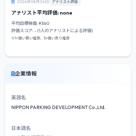
2026年08月06日
アナリスト評価
アナリスト平均評価: none
平均目標株価: ¥360
評価スコア: - (1人のアナリストによる評価)
※1=強い買い推奨、5=強い売り推奨
企業情報
英語名
NIPPON PARKING DEVELOPMENT Co.,Ltd.
日本語名