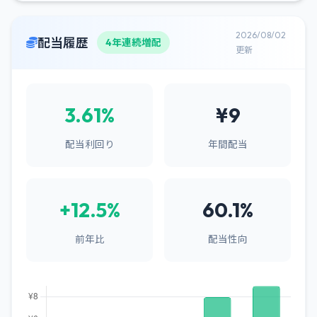
2026/08/02
配当履歴
4年連続増配
更新
3.61%
¥9
配当利回り
年間配当
+12.5%
60.1%
前年比
配当性向