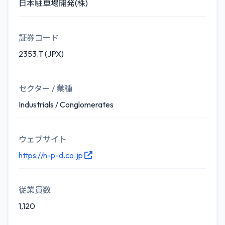
日本駐車場開発(株)
証券コード
2353.T (JPX)
セクター / 業種
Industrials / Conglomerates
ウェブサイト
https://n-p-d.co.jp
従業員数
1,120