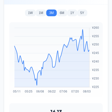
1W
1M
3M
6M
1Y
5Y