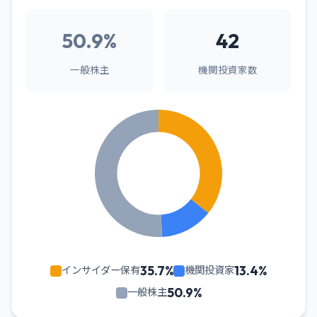
50.9%
42
一般株主
機関投資家数
35.7%
13.4%
インサイダー保有
機関投資家
50.9%
一般株主