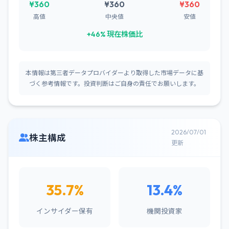
¥360
¥360
¥360
高値
中央値
安値
+46% 現在株価比
本情報は第三者データプロバイダーより取得した市場データに基
づく参考情報です。投資判断はご自身の責任でお願いします。
2026/07/01
株主構成
更新
35.7%
13.4%
インサイダー保有
機関投資家