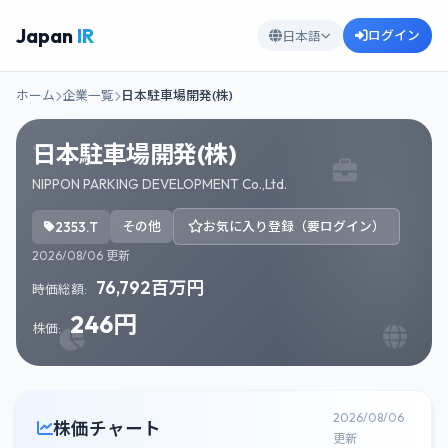
Japan
IR
ログイン
日本語
ホーム
企業一覧
日本駐車場開発(株)
日本駐車場開発(株)
NIPPON PARKING DEVELOPMENT Co.,Ltd.
2353.T
その他
お気に入り登録（要ログイン）
2026/08/06 更新
76,792百万円
時価総額:
246円
株価:
2026/08/06
株価チャート
更新