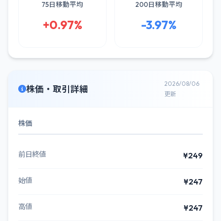
75日移動平均
200日移動平均
+0.97%
-3.97%
2026/08/06
株価・取引詳細
更新
株価
前日終値
¥249
始値
¥247
高値
¥247