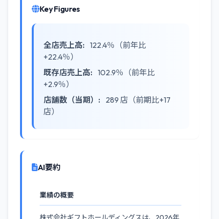
Key Figures
全店売上高:
122.4％（前年比
+22.4％）
既存店売上高:
102.9％（前年比
+2.9％）
店舗数（当期）:
289 店（前期比+17
店）
AI要約
業績の概要
株式会社ギフトホールディングスは、2026年