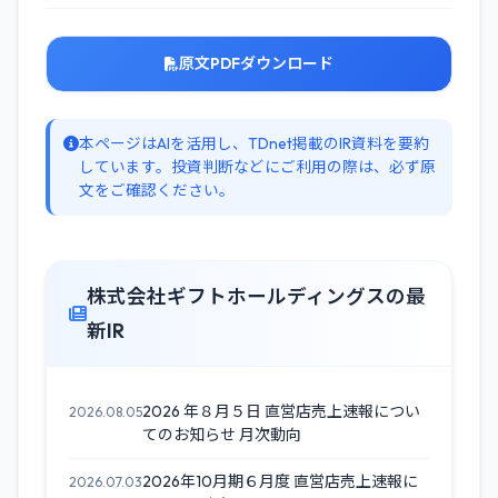
原文PDFダウンロード
本ページはAIを活用し、TDnet掲載のIR資料を要約
しています。投資判断などにご利用の際は、必ず原
文をご確認ください。
株式会社ギフトホールディングスの最
新IR
2026 年８月５日 直営店売上速報につい
2026.08.05
てのお知らせ 月次動向
2026年10月期６月度 直営店売上速報に
2026.07.03