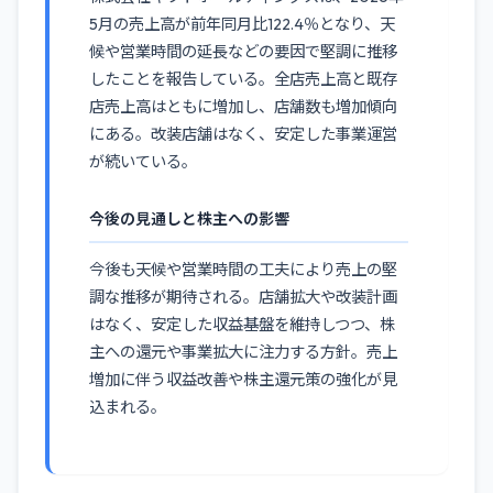
5月の売上高が前年同月比122.4％となり、天
候や営業時間の延長などの要因で堅調に推移
したことを報告している。全店売上高と既存
店売上高はともに増加し、店舗数も増加傾向
にある。改装店舗はなく、安定した事業運営
が続いている。
今後の見通しと株主への影響
今後も天候や営業時間の工夫により売上の堅
調な推移が期待される。店舗拡大や改装計画
はなく、安定した収益基盤を維持しつつ、株
主への還元や事業拡大に注力する方針。売上
増加に伴う収益改善や株主還元策の強化が見
込まれる。