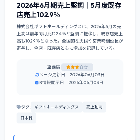
2026年6月期売上堅調｜5月度既存
店売上102.9％
株式会社ギフトホールディングスは、2026年5月の売
上高は前年同月比122.4％と堅調に推移し、既存店売上
高も102.9％となった。全国的な天候や営業時間延長が
寄与し、全店・既存店ともに増加を記録している。
重要度:
ページ更新日 2026年06月03日
IR情報開示日 2026年06月03日
タグ:
ギフトホールディングス
売上動向
日本株