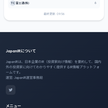
6
TC
富士通(株)
最終更新: 09:56
JapanIRについて
JapanIRは、日本企業のIR（投資家向け情報）を要約して、国内
外の投資家に向けてわかりやすく提供するIR情報プラットフォ
ームです。
運営: JapanIR運営事務局
メニュー