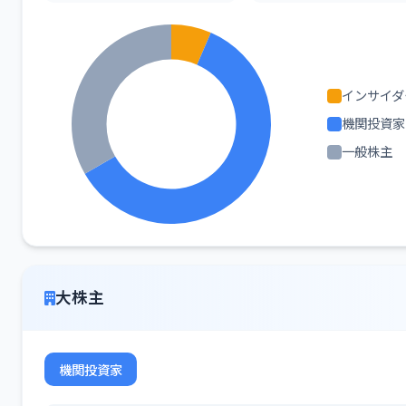
インサイダ
機関投資家
一般株主
大株主
機関投資家