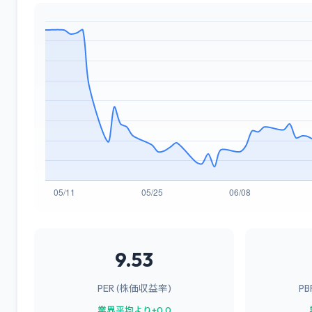
9.53
PER (株価収益率)
P
業界平均より+0.0