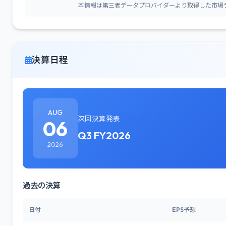
本情報は第三者データプロバイダーより取得した市場
決算日程
AUG
次回決算発表
06
Q3 FY2026
2026
過去の決算
日付
EPS予想