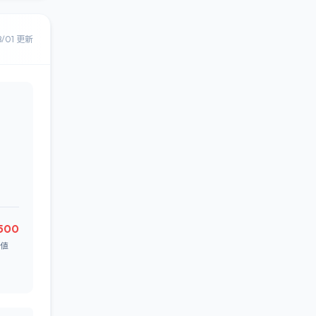
8/01 更新
500
値