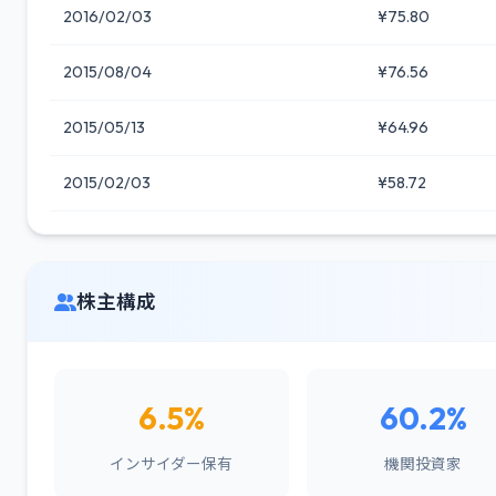
2016/02/03
¥75.80
2015/08/04
¥76.56
2015/05/13
¥64.96
2015/02/03
¥58.72
株主構成
6.5%
60.2%
インサイダー保有
機関投資家