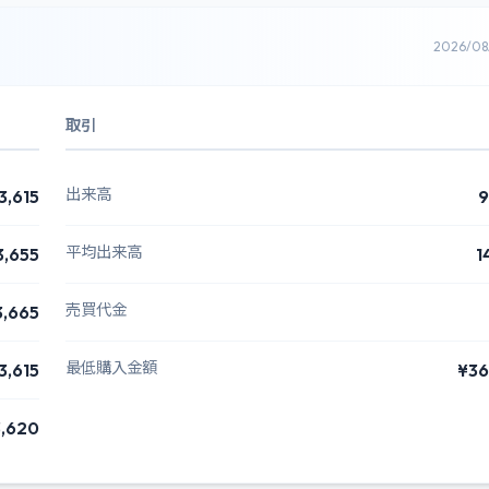
2026/0
取引
出来高
3,615
9
平均出来高
3,655
1
売買代金
3,665
最低購入金額
3,615
¥36
,620