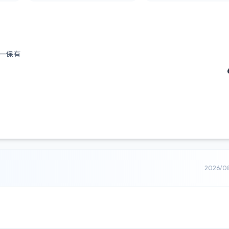
ー保有
2026/0