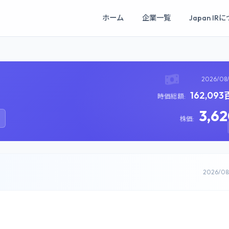
ホーム
企業一覧
Japan IR
2026/08
162,09
時価総額:
3,6
株価:
2026/0