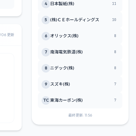
4
日本製紙(株)
11
5
(株)ＣＥホールディングス
10
8/06 更新
6
オリックス(株)
8
7
南海電気鉄道(株)
8
8
ニデック(株)
8
9
スズキ(株)
7
TC
東海カーボン(株)
7
最終更新: 11:56