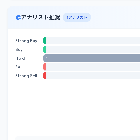
アナリスト推奨
1 アナリスト
Strong Buy
Buy
Hold
1
Sell
Strong Sell