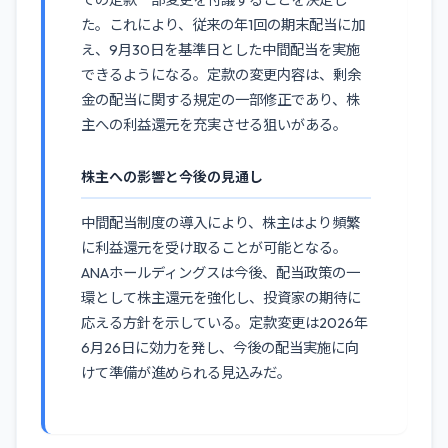
での定款一部変更を付議することを決定し
た。これにより、従来の年1回の期末配当に加
え、9月30日を基準日とした中間配当を実施
できるようになる。定款の変更内容は、剰余
金の配当に関する規定の一部修正であり、株
主への利益還元を充実させる狙いがある。
株主への影響と今後の見通し
中間配当制度の導入により、株主はより頻繁
に利益還元を受け取ることが可能となる。
ANAホールディングスは今後、配当政策の一
環として株主還元を強化し、投資家の期待に
応える方針を示している。定款変更は2026年
6月26日に効力を発し、今後の配当実施に向
けて準備が進められる見込みだ。