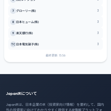
3
7
グローリー(株)
3
8
日本ヒューム(株)
3
9
楽天銀行(株)
3
TC
日本電気硝子(株)
最終更新: 15:56
JapanIRについて
JapanIRは、日本企業のIR（投資家向け情報）を要約して、国内
外の投資家に向けてわかりやすく提供するIR情報プラットフォ