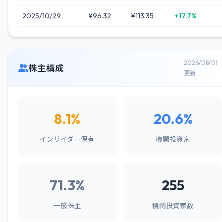
2025/10/29
¥96.32
¥113.35
+17.7%
2026/08/01
株主構成
更新
8.1%
20.6%
インサイダー保有
機関投資家
71.3%
255
一般株主
機関投資家数