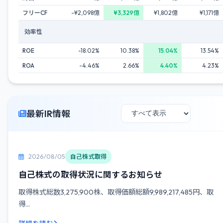
フリーCF
-¥2,098億
¥3,329億
¥1,802億
¥1,171億
効率性
ROE
-18.02%
10.38%
15.04%
13.54%
ROA
-4.46%
2.66%
4.40%
4.23%
最新IR情報
2026/08/05
自己株式取得
自己株式の取得状況に関するお知らせ
取得株式総数3,275,900株、取得価額総額9,989,217,485円、取
得...