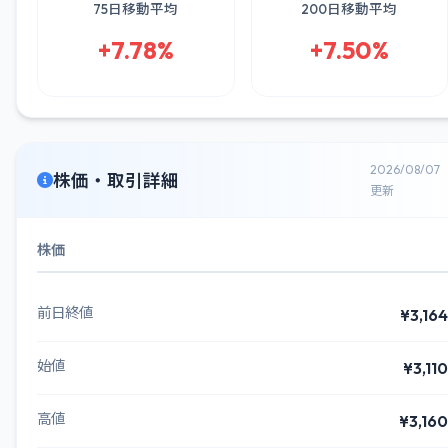
75日移動平均
200日移動平均
+7.78%
+7.50%
2026/08/07
株価・取引詳細
更新
株価
前日終値
¥3,164
始値
¥3,110
高値
¥3,160