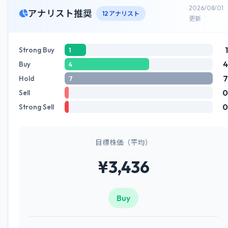
2026/08/01
アナリスト推奨
12 アナリスト
更新
1
Strong Buy
1
4
Buy
4
7
Hold
7
0
Sell
0
Strong Sell
目標株価（平均）
¥3,436
Buy