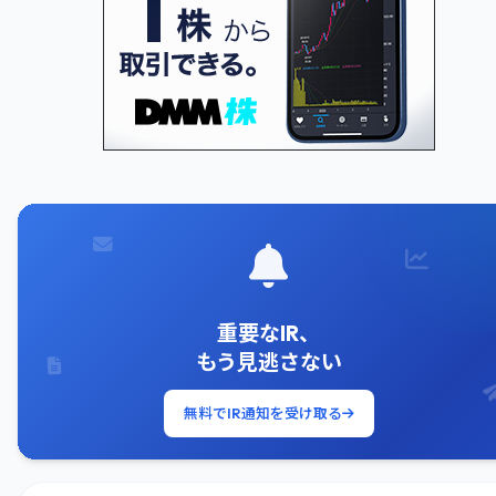
重要なIR、
もう見逃さない
無料でIR通知を受け取る