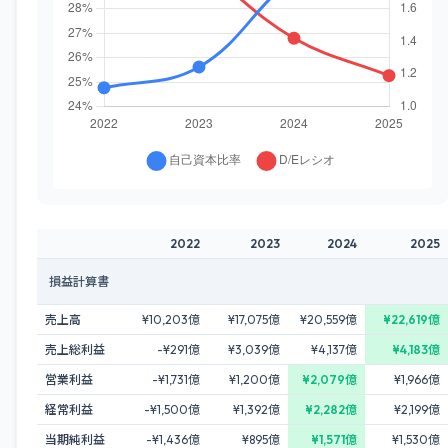
2022
2023
2024
2025
損益計算書
売上高
¥10,203億
¥17,075億
¥20,559億
¥22,619億
売上総利益
-¥291億
¥3,039億
¥4,137億
¥4,183億
営業利益
-¥1,731億
¥1,200億
¥2,079億
¥1,966億
経常利益
-¥1,500億
¥1,392億
¥2,282億
¥2,199億
当期純利益
-¥1,436億
¥895億
¥1,571億
¥1,530億