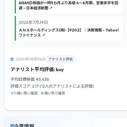
ANAHD株価が一時5カ月ぶり高値 4〜6月期、営業赤字を回
避 - 日本経済新聞 ↗
2026年7月29日
ＡＮＡホールディングス(株)【9202】：決算情報 - Yahoo!
ファイナンス ↗
2026年08月08日
アナリスト評価
アナリスト平均評価: buy
平均目標株価: ¥3,436
評価スコア: 2.17 (12人のアナリストによる評価)
※1=強い買い推奨、5=強い売り推奨
企業情報