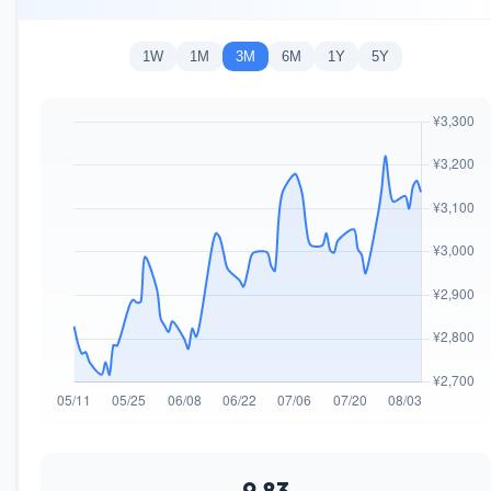
1W
1M
3M
6M
1Y
5Y