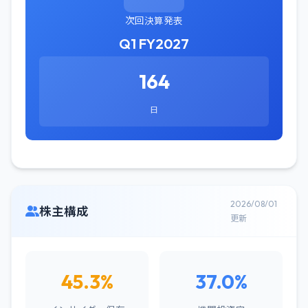
次回決算発表
Q1 FY2027
164
日
2026/08/01
株主構成
更新
45.3%
37.0%