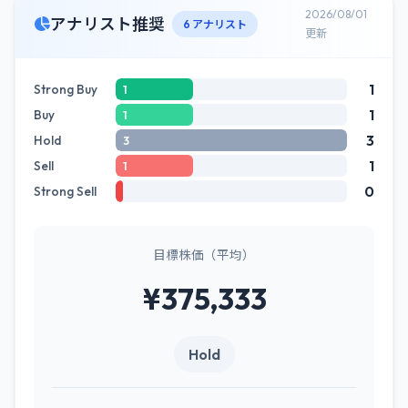
2026/08/01
アナリスト推奨
6 アナリスト
更新
1
Strong Buy
1
1
Buy
1
3
Hold
3
1
Sell
1
0
Strong Sell
目標株価（平均）
¥375,333
Hold