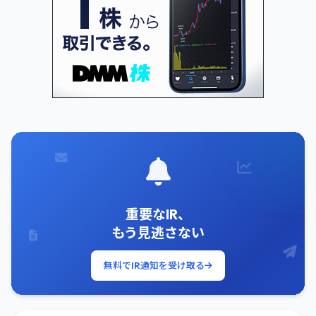
重要なIR、
もう見逃さない
無料でIR通知を受け取る