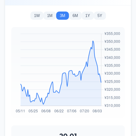
1W
1M
3M
6M
1Y
5Y