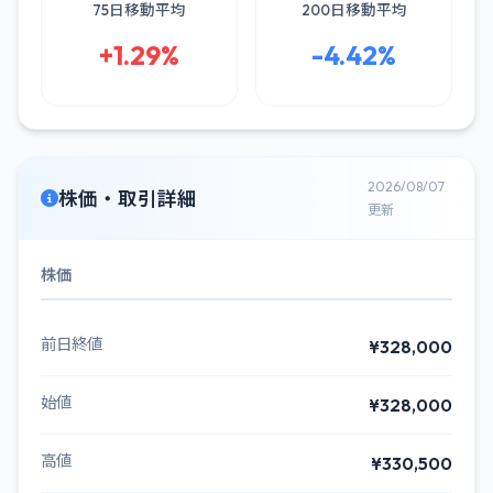
75日移動平均
200日移動平均
+1.29%
-4.42%
2026/08/07
株価・取引詳細
更新
株価
前日終値
¥328,000
始値
¥328,000
高値
¥330,500