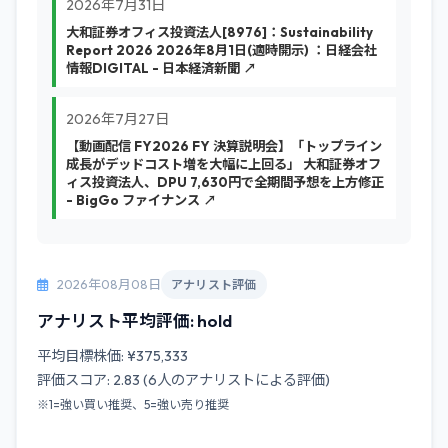
2026年7月31日
大和証券オフィス投資法人[8976]：Sustainability
Report 2026 2026年8月1日(適時開示) ：日経会社
情報DIGITAL - 日本経済新聞 ↗
2026年7月27日
【動画配信 FY2026 FY 決算説明会】「トップライン
成長がデッドコスト増を大幅に上回る」 大和証券オフ
ィス投資法人、DPU 7,630円で全期間予想を上方修正
- BigGo ファイナンス ↗
2026年08月08日
アナリスト評価
アナリスト平均評価: hold
平均目標株価: ¥375,333
評価スコア: 2.83 (6人のアナリストによる評価)
※1=強い買い推奨、5=強い売り推奨