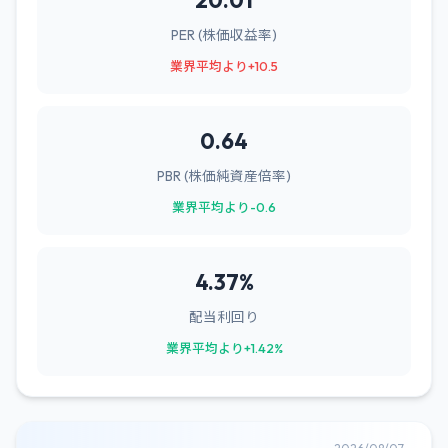
20.01
PER (株価収益率)
業界平均より+10.5
0.64
PBR (株価純資産倍率)
業界平均より-0.6
4.37%
配当利回り
業界平均より+1.42%