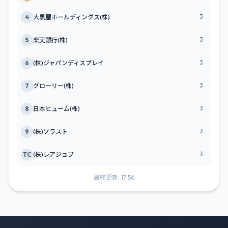
3
4
大黒屋ホールディングス(株)
3
5
楽天銀行(株)
3
6
(株)ジャパンディスプレイ
3
7
グローリー(株)
3
8
日本ヒューム(株)
3
9
(株)ソラスト
3
TC
(株)レアジョブ
最終更新: 17:56