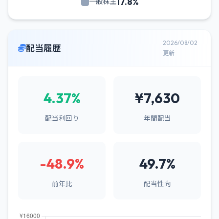
17.8%
一般株主
2026/08/02
配当履歴
更新
4.37%
¥7,630
配当利回り
年間配当
-48.9%
49.7%
前年比
配当性向