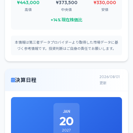
¥443,000
¥373,500
¥330,000
高値
中央値
安値
+14% 現在株価比
本情報は第三者データプロバイダーより取得した市場データに基
づく参考情報です。投資判断はご自身の責任でお願いします。
2026/08/01
決算日程
更新
JAN
20
2027