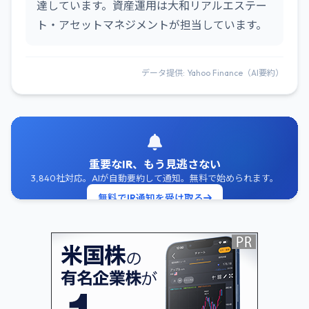
達しています。資産運用は大和リアルエステー
ト・アセットマネジメントが担当しています。
データ提供: Yahoo Finance（AI要約）
重要なIR、もう見逃さない
3,840社対応。AIが自動要約して通知。無料で始められます。
無料でIR通知を受け取る