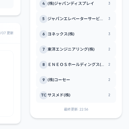
4
(株)ジャパンディスプレイ
3
5
ジャパンエレベーターサービスホールディングス(株)
3
8/07 更新
6
ヨネックス(株)
3
7
東洋エンジニアリング(株)
2
8
ＥＮＥＯＳホールディングス(株)
2
9
(株)コーセー
2
TC
サスメド(株)
2
最終更新: 22:56