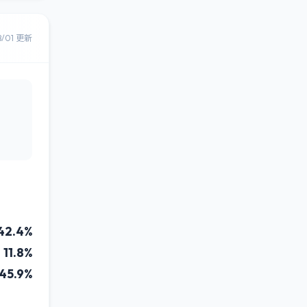
8/01 更新
42.4%
11.8%
45.9%