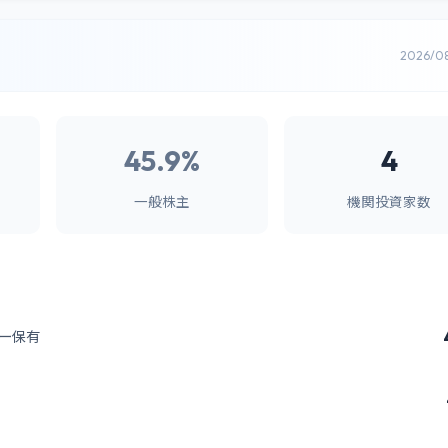
2026/0
45.9%
4
一般株主
機関投資家数
ー保有