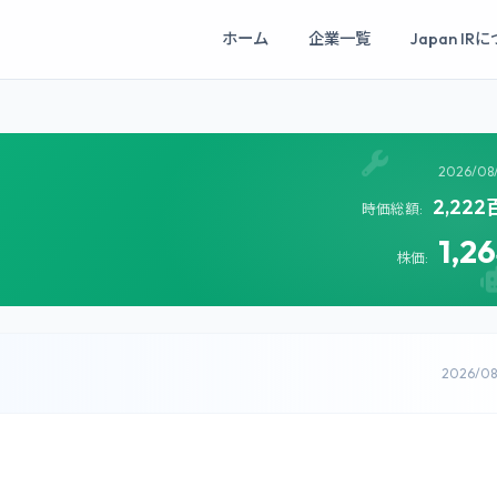
ホーム
企業一覧
Japan IR
2026/08
2,22
時価総額:
1,2
株価:
2026/0