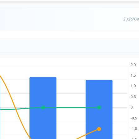
2026/0