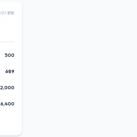
8/07 更新
500
689
2,000
26,400