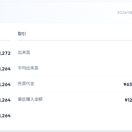
2026/0
取引
出来高
1,272
平均出来高
1,264
売買代金
1,264
¥63
最低購入金額
1,264
¥1
1,264