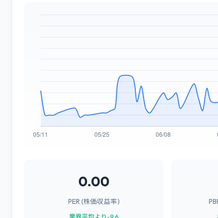
0.00
PER (株価収益率)
P
業界平均より-9.6