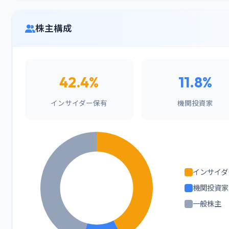
株主構成
42.4%
11.8%
インサイダー保有
機関投資家
インサイダ
機関投資家
一般株主