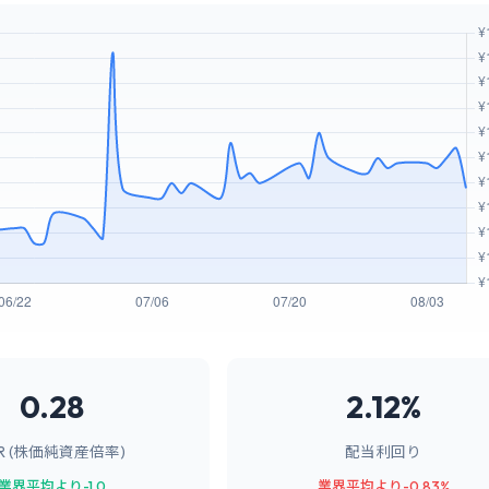
0.28
2.12%
BR (株価純資産倍率)
配当利回り
業界平均より-1.0
業界平均より-0.83%