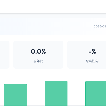
2026/0
0.0%
-%
前年比
配当性向