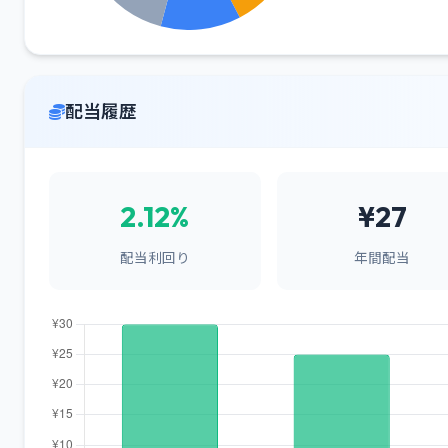
配当履歴
2.12%
¥27
配当利回り
年間配当