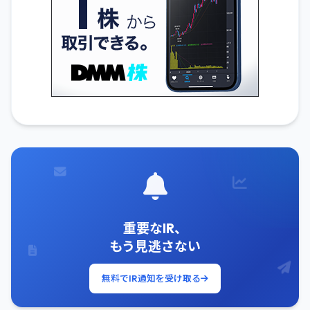
重要なIR、
もう見逃さない
無料でIR通知を受け取る