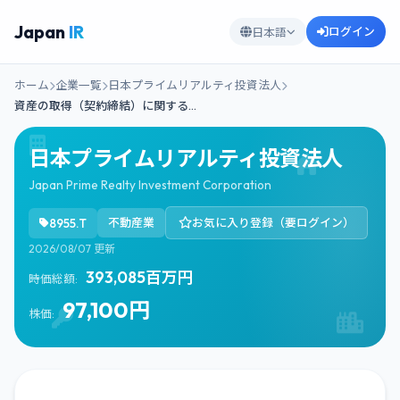
Japan
IR
ログイン
日本語
ホーム
企業一覧
日本プライムリアルティ投資法人
資産の取得（契約締結）に関する…
日本プライムリアルティ投資法人
Japan Prime Realty Investment Corporation
8955.T
不動産業
お気に入り登録（要ログイン）
2026/08/07 更新
393,085百万円
時価総額:
97,100円
株価: