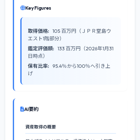
Key Figures
取得価格:
105 百万円（ＪＰＲ堂島ウ
エスト1階部分）
鑑定評価額:
133 百万円（2026年1月31
日時点）
保有比率:
95.4％から100％へ引き上
げ
AI要約
資産取得の概要