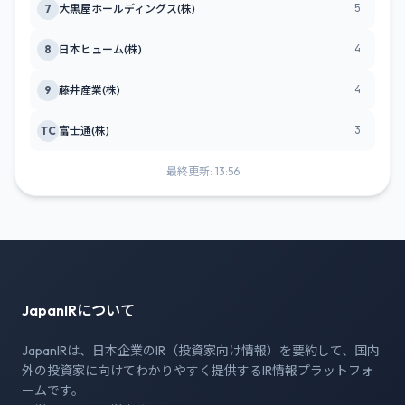
5
7
大黒屋ホールディングス(株)
4
8
日本ヒューム(株)
4
9
藤井産業(株)
3
TC
富士通(株)
最終更新: 13:56
JapanIRについて
JapanIRは、日本企業のIR（投資家向け情報）を要約して、国内
外の投資家に向けてわかりやすく提供するIR情報プラットフォ
ームです。