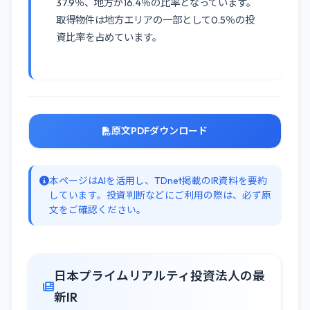
37.9％、地方が16.4％の比率となっています。
取得物件は地方エリアの一部として0.5％の投
資比率を占めています。
原文PDFダウンロード
本ページはAIを活用し、TDnet掲載のIR資料を要約
しています。投資判断などにご利用の際は、必ず原
文をご確認ください。
日本プライムリアルティ投資法人の最
新IR