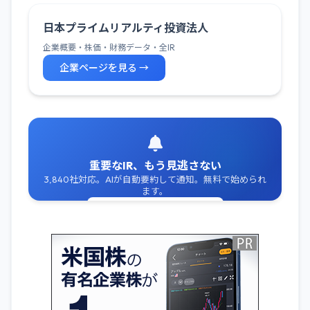
日本プライムリアルティ投資法人
企業概要・株価・財務データ・全IR
企業ページを見る →
重要なIR、もう見逃さない
3,840社対応。AIが自動要約して通知。無料で始められ
ます。
無料でIR通知を受け取る