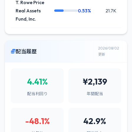
T. Rowe Price
Real Assets
0.53%
21.7K
-5
Fund, Inc.
2026/08/02
配当履歴
更新
4.41%
¥2,139
配当利回り
年間配当
-48.1%
42.9%