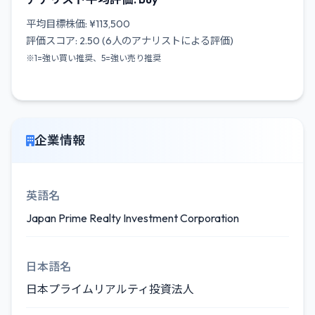
平均目標株価: ¥113,500
評価スコア: 2.50 (6人のアナリストによる評価)
※1=強い買い推奨、5=強い売り推奨
企業情報
英語名
Japan Prime Realty Investment Corporation
日本語名
日本プライムリアルティ投資法人