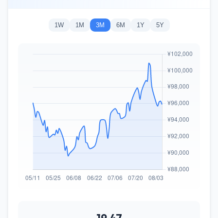
1W
1M
3M
6M
1Y
5Y