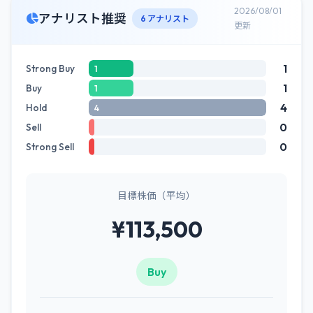
2026/08/01
アナリスト推奨
6 アナリスト
更新
1
Strong Buy
1
1
Buy
1
4
Hold
4
0
Sell
0
Strong Sell
目標株価（平均）
¥113,500
Buy