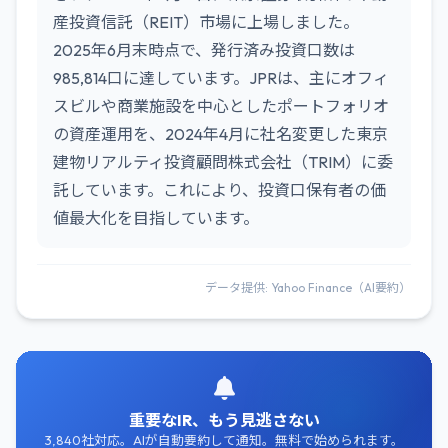
産投資信託（REIT）市場に上場しました。
2025年6月末時点で、発行済み投資口数は
985,814口に達しています。JPRは、主にオフィ
スビルや商業施設を中心としたポートフォリオ
の資産運用を、2024年4月に社名変更した東京
建物リアルティ投資顧問株式会社（TRIM）に委
託しています。これにより、投資口保有者の価
値最大化を目指しています。
データ提供: Yahoo Finance（AI要約）
重要なIR、もう見逃さない
3,840社対応。AIが自動要約して通知。無料で始められます。