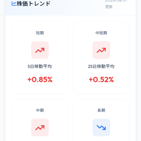
2026/08/07
株価トレンド
更新
短期
中短期
5日移動平均
25日移動平均
+0.85%
+0.52%
中期
長期