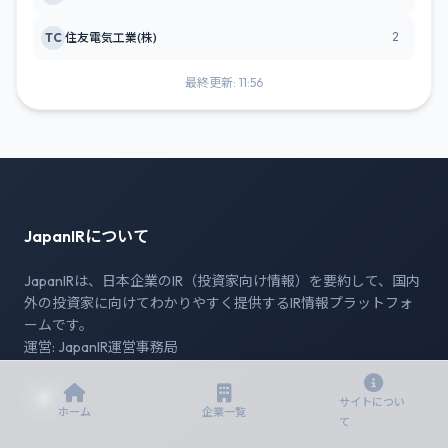
2
TC
住友電気工業(株)
最終更新: 11:56
JapanIRについて
JapanIRは、日本企業のIR（投資家向け情報）を要約して、国内
外の投資家に向けてわかりやすく提供するIR情報プラットフォ
ームです。
運営: JapanIR運営事務局
サイトについ
ホーム
企業一覧
て