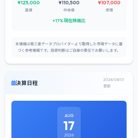
¥125,000
¥110,500
¥107,000
高値
中央値
安値
+17% 現在株価比
本情報は第三者データプロバイダーより取得した市場データに基
づく参考情報です。投資判断はご自身の責任でお願いします。
2026/08/01
決算日程
更新
AUG
17
2026