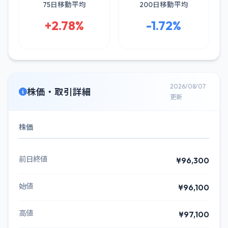
75日移動平均
200日移動平均
+2.78%
-1.72%
2026/08/07
株価・取引詳細
更新
株価
前日終値
¥96,300
始値
¥96,100
高値
¥97,100