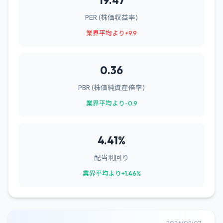
19.47
PER (株価収益率)
業界平均より+9.9
0.36
PBR (株価純資産倍率)
業界平均より-0.9
4.41%
配当利回り
業界平均より+1.46%