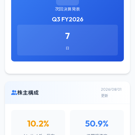
次回決算発表
Q3 FY2026
7
日
2026/08/01
株主構成
更新
10.2%
50.9%