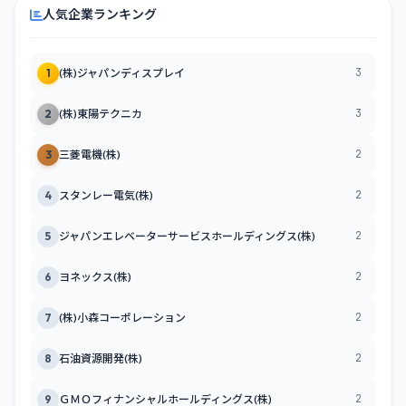
人気企業ランキング
3
1
(株)ジャパンディスプレイ
3
2
(株)東陽テクニカ
2
3
三菱電機(株)
2
4
スタンレー電気(株)
2
5
ジャパンエレベーターサービスホールディングス(株)
2
6
ヨネックス(株)
2
7
(株)小森コーポレーション
2
8
石油資源開発(株)
2
9
ＧＭＯフィナンシャルホールディングス(株)