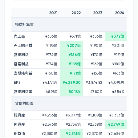
2021
2022
2023
2024
損益計算書
売上高
¥356億
¥371億
¥356億
¥372億
売上総利益
¥195億
¥207億
¥190億
¥201億
営業利益
¥174億
¥186億
¥170億
¥181億
経常利益
¥174億
¥185億
¥169億
¥180億
当期純利益
¥160億
¥171億
¥155億
¥163億
EPS
¥4,177.59
¥4,289.30
¥3,874.82
¥4,091.91
営業利益率
48.98%
50.18%
47.80%
48.54%
貸借対照表
総資産
¥4,956億
¥5,077億
¥5,108億
¥5,383億
純資産
¥2,576億
¥2,736億
¥2,738億
¥2,749億
総負債
¥2,380億
¥2,341億
¥2,370億
¥2,634億