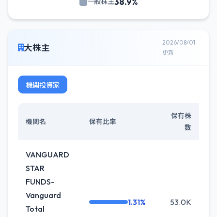
38.9%
一般株主
2026/08/01
大株主
更新
機関投資家
保有株
機関名
保有比率
数
VANGUARD
STAR
FUNDS-
Vanguard
1.31%
53.0K
+0
Total