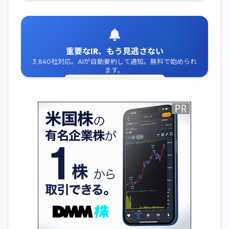
重要なIR、もう見逃さない
3,840社対応。AIが自動要約して通知。無料で始められ
ます。
無料でIR通知を受け取る