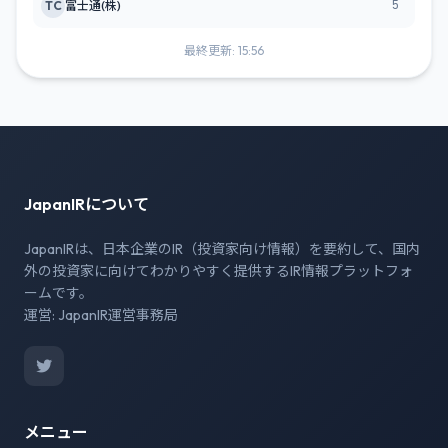
5
TC
富士通(株)
最終更新: 15:56
JapanIRについて
JapanIRは、日本企業のIR（投資家向け情報）を要約して、国内
外の投資家に向けてわかりやすく提供するIR情報プラットフォ
ームです。
運営: JapanIR運営事務局
メニュー