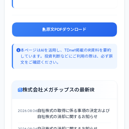
原文PDFダウンロード
本ページはAIを活用し、TDnet掲載のIR資料を要約
しています。投資判断などにご利用の際は、必ず原
文をご確認ください。
株式会社メガチップスの最新IR
自社株式の取得に係る事項の決定および
2026.08.06
自社株式の消却に関するお知らせ
自己株式の消却に関するお知らせ
2026.08.06