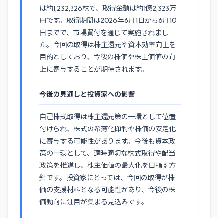
は約1,232,326株で、取得金額は約1億2,323万
円です。取得期間は2026年6月1日から6月10
日までで、市場買付を通じて実施されまし
た。今回の取得は株主還元や資本効率向上を
目的としており、今後の株価や株主価値の向
上に寄与することが期待されます。
今後の見通しと投資家への影響
自己株式取得は株主還元策の一環として位置
付けられ、株式の希薄化抑制や株価の安定化
に寄与する可能性があります。今後も資本政
策の一環として、適時適切な株式取得や配当
政策を推進し、株主価値の最大化を目指す方
針です。投資家にとっては、今回の取得が株
価の支援材料となる可能性があり、今後の株
価動向に注目が集まる見込みです。