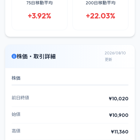
75日移動平均
200日移動平均
+3.92%
+22.03%
2026/08/10
株価・取引詳細
更新
株価
前日終値
¥10,020
始値
¥10,900
高値
¥11,360