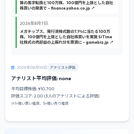
算の黒字転換と100万株、100億円を上限とした自社
株買いの発表で - finance.yahoo.co.jp ↗
2026年8月7日
メガチップス、発行済株式数の7.1％に当たる100万
株、100億円を上限とした自社株買いを実施 SiTime
社株式の売却益の上振れ分を原資に - gamebiz.jp ↗
2026年08月10日
アナリスト評価
アナリスト平均評価: none
平均目標株価: ¥10,700
評価スコア: 2.00 (3人のアナリストによる評価)
※1=強い買い推奨、5=強い売り推奨