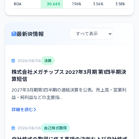
ROA
30.66%
7.96%
3.54%
3.58%
最新IR情報
2026/08/06
決算
株式会社メガチップス 2027年3月期 第1四半期決
算短信
2027年3月期第1四半期の連結決算を公表。売上高・営業利
益・純利益などの主要指...
詳細を読む
2026/08/06
自己株式取得