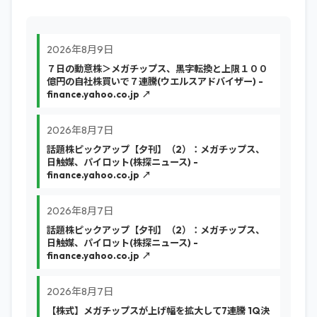
2026年8月9日
７日の動意株＞メガチップス、黒字転換と上限１００
億円の自社株買いで７連騰(ウエルスアドバイザー) -
finance.yahoo.co.jp ↗
2026年8月7日
話題株ピックアップ【夕刊】（2）：メガチップス、
日触媒、パイロット(株探ニュース) -
finance.yahoo.co.jp ↗
2026年8月7日
話題株ピックアップ【夕刊】（2）：メガチップス、
日触媒、パイロット(株探ニュース) -
finance.yahoo.co.jp ↗
2026年8月7日
【株式】メガチップスが上げ幅を拡大して7連騰 1Q決