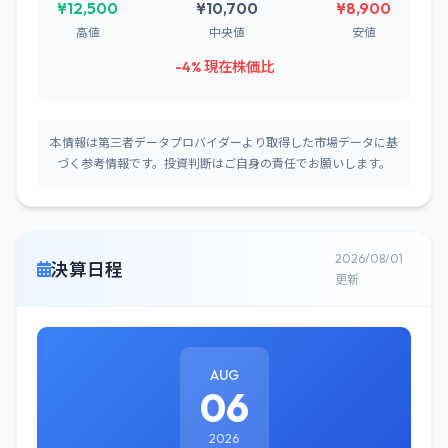
¥12,500
¥10,700
¥8,900
高値
中央値
安値
-4% 現在株価比
本情報は第三者データプロバイダーより取得した市場データに基
づく参考情報です。投資判断はご自身の責任でお願いします。
2026/08/01
決算日程
更新
AUG
06
2026