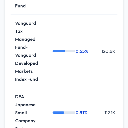
Fund
Vanguard
Tax
Managed
Fund-
0.55%
120.6K
Vanguard
Developed
Markets
Index Fund
DFA
Japanese
Small
0.51%
112.1K
Company