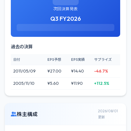
次回決算発表
Q3 FY2026
過去の決算
日付
EPS予想
EPS実績
サプライズ
2011/05/09
¥27.00
¥14.40
-46.7%
2005/11/10
¥5.60
¥11.90
+112.5%
2026/08/01
株主構成
更新