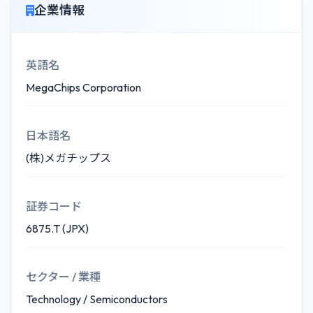
企業情報
英語名
MegaChips Corporation
日本語名
(株)メガチップス
証券コード
6875.T (JPX)
セクター / 業種
Technology / Semiconductors