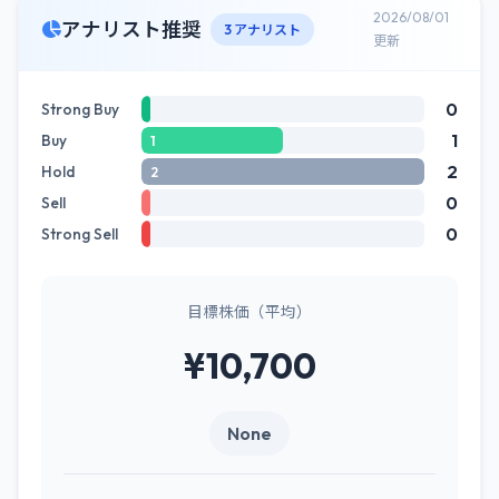
2026/08/01
アナリスト推奨
3 アナリスト
更新
0
Strong Buy
1
Buy
1
2
Hold
2
0
Sell
0
Strong Sell
目標株価（平均）
¥10,700
None