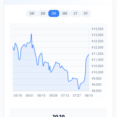
1W
1M
3M
6M
1Y
5Y