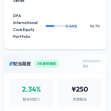
Series
DFA
International
0.44%
96.7K
Core Equity
Portfolio
2026/08/09
配当履歴
3年連続増配
更新
2.34%
¥250
配当利回り
年間配当