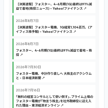
【決算速報】フォスター、4-6月期(1Q)最終は91％減
益で着地(株探ニュース) - Yahoo!ファイナンス ↗
2026年8月7日
【決算速報】フォスター電機、1Q経常1,104百万。(ア
イフィス株予報) - Yahoo!ファイナンス ↗
2026年8月7日
フォスター、4-6月期(1Q)最終は91％減益で着地 - 株
探 ↗
2026年7月30日
フォスター電機、中計作り直しへ 大株主のアクシウム
と - 日本経済新聞 ↗
2026年7月16日
｢無料の経営コンサルとして使い倒す｣､プライム上場の
フォスター電機が｢物言う株主｣を社外取締役に迎え入
れた理由 - 東洋経済オンライン ↗