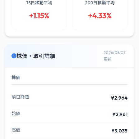
75日移動平均
200日移動平均
+1.15%
+4.33%
2026/08/07
株価・取引詳細
更新
株価
前日終値
¥2,964
始値
¥2,961
高値
¥3,035