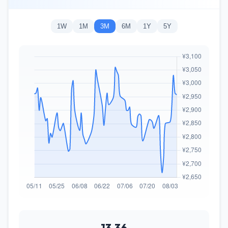
1W
1M
3M
6M
1Y
5Y