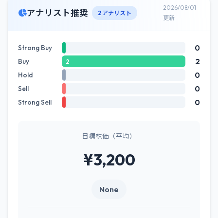
2026/08/01
アナリスト推奨
2 アナリスト
更新
0
Strong Buy
2
Buy
2
0
Hold
0
Sell
0
Strong Sell
目標株価（平均）
¥3,200
None