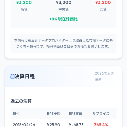
¥3,200
¥3,200
¥3,200
高値
中央値
安値
+8% 現在株価比
本情報は第三者データプロバイダーより取得した市場データに基
づく参考情報です。投資判断はご自身の責任でお願いします。
2026/08/01
決算日程
更新
過去の決算
日付
EPS予想
EPS実績
サプライズ
2018/04/26
¥25.90
¥-68.73
-365.4%