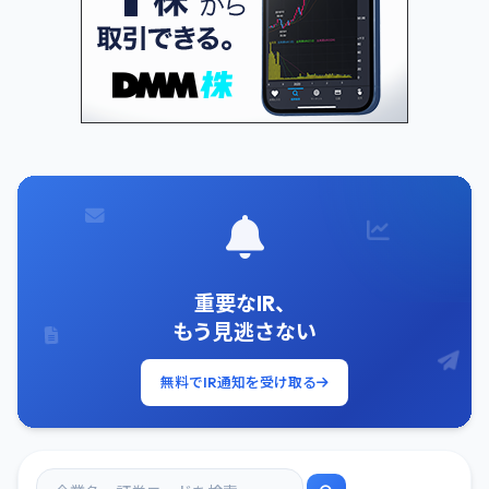
重要なIR、
もう見逃さない
無料でIR通知を受け取る