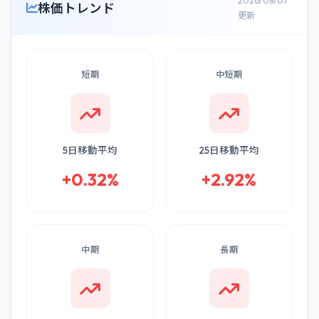
2026/08/07
株価トレンド
更新
短期
中短期
5日移動平均
25日移動平均
+0.32%
+2.92%
中期
長期