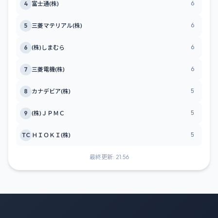
6
4
富士通(株)
6
5
三菱マテリアル(株)
6
6
(株)しまむら
6
7
三菱電機(株)
5
8
カナデビア(株)
5
9
(株)ＪＰＭＣ
5
TC
ＨＩＯＫＩ(株)
最終更新: 21:56