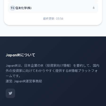
6
TC
住友化学(株)
最終更新: 05:56
JapanIRについて
JapanIRは、日本企業のIR（投資家向け情報）を要約して、国内
外の投資家に向けてわかりやすく提供するIR情報プラットフォ
ームです。
運営: JapanIR運営事務局