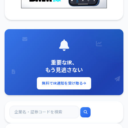
重要なIR、
もう見逃さない
無料でIR通知を受け取る