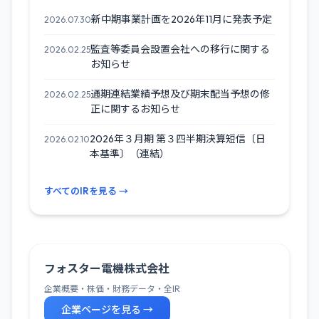
新中期事業計画を2026年11月に発表予定
2026.07.30
監査等委員会設置会社への移行に関する
2026.02.25
お知らせ
通期連結業績予想及び期末配当予想の修
2026.02.25
正に関するお知らせ
2026年３月期 第３四半期決算短信〔日
2026.02.10
本基準〕（連結）
すべてのIRを見る →
フォスター電機株式会社
企業概要・株価・財務データ・全IR
企業ページを見る →