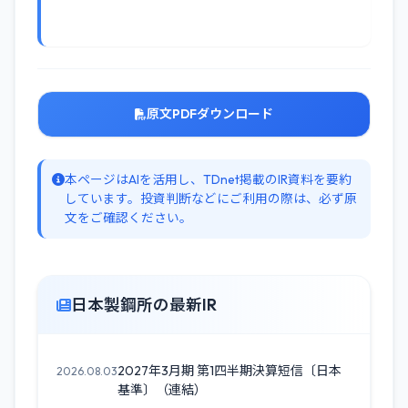
原文PDFダウンロード
本ページはAIを活用し、TDnet掲載のIR資料を要約
しています。投資判断などにご利用の際は、必ず原
文をご確認ください。
日本製鋼所の最新IR
2027年3月期 第1四半期決算短信〔日本
2026.08.03
基準〕（連結）