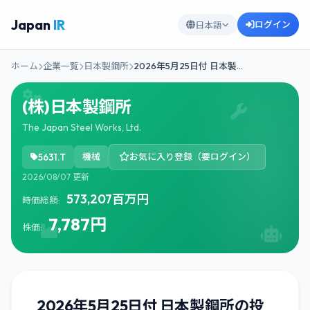
Japan
IR
ログイン
日本語
ホーム
企業一覧
日本製鋼所
2026年5月25日付 日本製…
(株)日本製鋼所
The Japan Steel Works, Ltd.
5631.T
機械
お気に入り登録（要ログイン）
2026/08/07 更新
573,207百万円
時価総額:
7,787円
株価:
2026年5月25日付 日本製鋼所の投