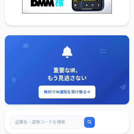
重要なIR、
もう見逃さない
無料でIR通知を受け取る