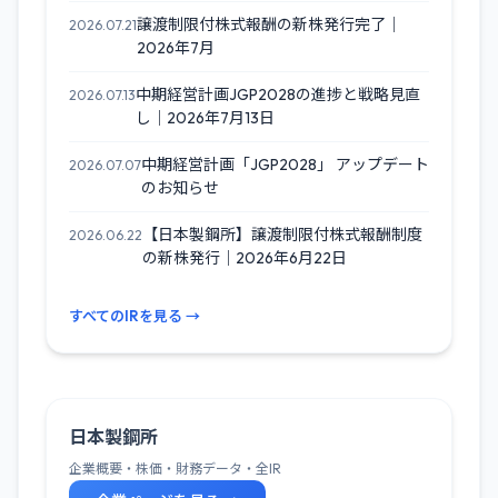
譲渡制限付株式報酬の新株発行完了｜
2026.07.21
2026年7月
中期経営計画JGP2028の進捗と戦略見直
2026.07.13
し｜2026年7月13日
中期経営計画「JGP2028」 アップデート
2026.07.07
のお知らせ
【日本製鋼所】譲渡制限付株式報酬制度
2026.06.22
の新株発行｜2026年6月22日
すべてのIRを見る →
日本製鋼所
企業概要・株価・財務データ・全IR