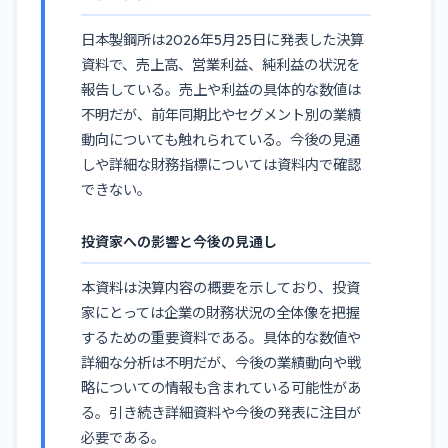
日本製鋼所は2026年5月25日に発表した決算
資料で、売上高、営業利益、純利益の状況を
報告している。売上や利益の具体的な数値は
不明だが、前年同期比やセグメント別の業績
動向についても触れられている。今後の見通
しや詳細な財務指標については資料内で確認
できない。
投資家への影響と今後の見通し
本資料は決算内容の概要を示しており、投資
家にとっては企業の財務状況の全体像を把握
するための重要資料である。具体的な数値や
詳細な分析は不明だが、今後の業績動向や戦
略についての情報も含まれている可能性があ
る。引き続き詳細資料や今後の発表に注目が
必要である。