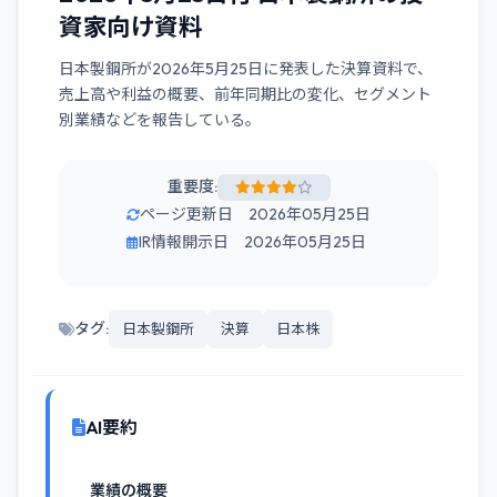
資家向け資料
日本製鋼所が2026年5月25日に発表した決算資料で、
売上高や利益の概要、前年同期比の変化、セグメント
別業績などを報告している。
重要度:
ページ更新日 2026年05月25日
IR情報開示日 2026年05月25日
タグ:
日本製鋼所
決算
日本株
AI要約
業績の概要