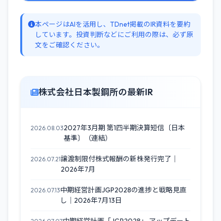
本ページはAIを活用し、TDnet掲載のIR資料を要約
しています。投資判断などにご利用の際は、必ず原
文をご確認ください。
株式会社日本製鋼所の最新IR
2027年3月期 第1四半期決算短信〔日本
2026.08.03
基準〕（連結）
譲渡制限付株式報酬の新株発行完了｜
2026.07.21
2026年7月
中期経営計画JGP2028の進捗と戦略見直
2026.07.13
し｜2026年7月13日