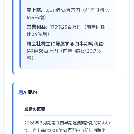
売上高:
2,011億43百万円（前年同期比
16.4％増）
営業利益:
175億25百万円（前年同期
比2.9％増）
親会社株主に帰属する四半期純利益:
149億38百万円（前年同期比20.7％
増）
AI要約
業績の概要
2026年３月期第３四半期連結累計期間におい
て、売上高は2,011億43百万円（前年同期比