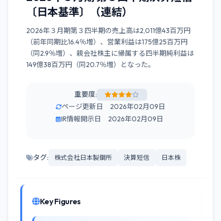
〔日本基準〕（連結）
2026年３月期第３四半期の売上高は2,011億43百万円
（前年同期比16.4％増）、営業利益は175億25百万円
（同2.9％増）、親会社株主に帰属する四半期純利益は
149億38百万円（同20.7％増）となった。
重要度:
ページ更新日 2026年02月09日
IR情報開示日 2026年02月09日
タグ:
株式会社日本製鋼所
決算短信
日本株
Key Figures