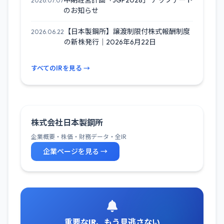
中期経営計画「JGP2028」 アップデート
2026.07.07
のお知らせ
【日本製鋼所】譲渡制限付株式報酬制度
2026.06.22
の新株発行｜2026年6月22日
すべてのIRを見る →
株式会社日本製鋼所
企業概要・株価・財務データ・全IR
企業ページを見る →
重要なIR、もう見逃さない