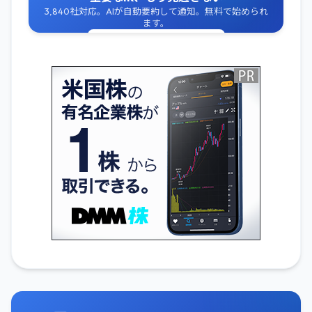
3,840社対応。AIが自動要約して通知。無料で始められ
ます。
無料でIR通知を受け取る