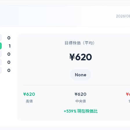
2026/0
0
目標株価（平均）
1
0
¥620
0
0
None
¥620
¥620
¥
高値
中央値
+539% 現在株価比