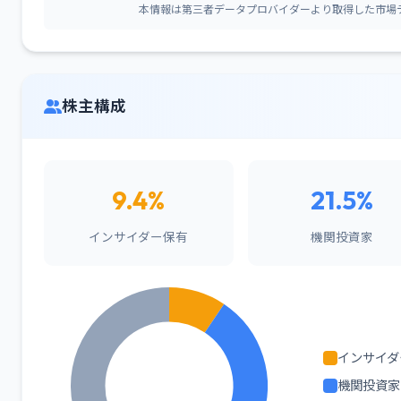
本情報は第三者データプロバイダーより取得した市場
株主構成
9.4%
21.5%
インサイダー保有
機関投資家
インサイダ
機関投資家