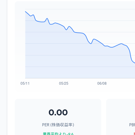
0.00
PER (株価収益率)
P
業界平均より-9.6