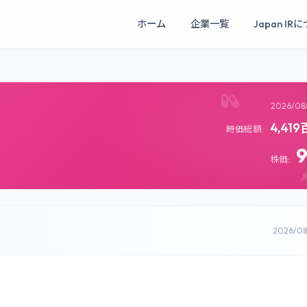
ホーム
企業一覧
Japan IR
2026/08
4,41
時価総額:
株価:
2026/0