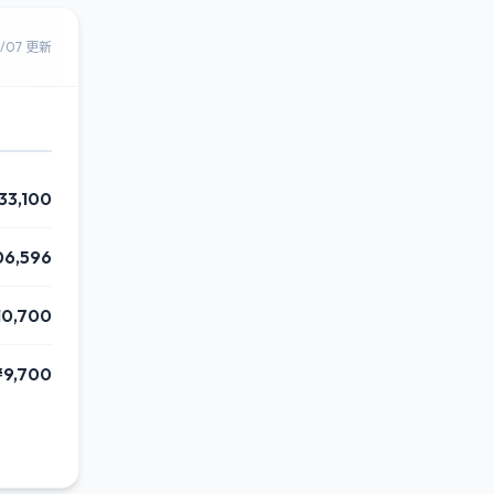
8/07 更新
33,100
06,596
10,700
¥9,700