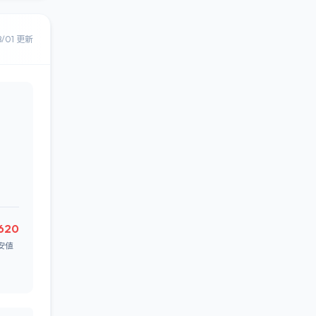
8/01 更新
620
安値