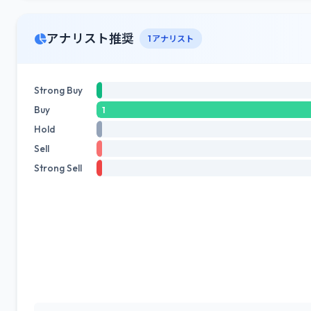
アナリスト推奨
1 アナリスト
Strong Buy
Buy
1
Hold
Sell
Strong Sell