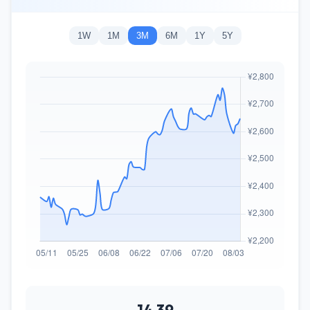
1W
1M
3M
6M
1Y
5Y