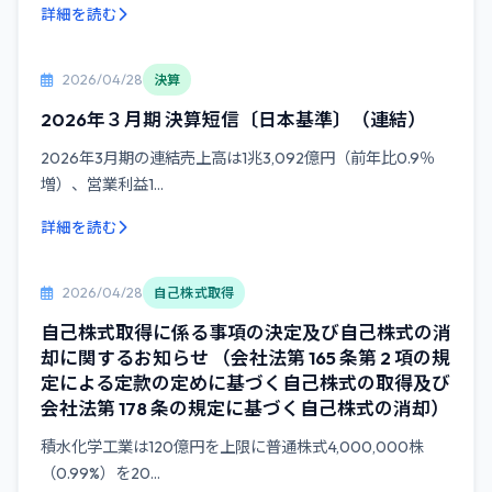
詳細を読む
2026/04/28
決算
2026年３月期 決算短信〔日本基準〕（連結）
2026年3月期の連結売上高は1兆3,092億円（前年比0.9％
増）、営業利益1...
詳細を読む
2026/04/28
自己株式取得
自己株式取得に係る事項の決定及び自己株式の消
却に関するお知らせ （会社法第 165 条第 2 項の規
定による定款の定めに基づく自己株式の取得及び
会社法第 178 条の規定に基づく自己株式の消却）
積水化学工業は120億円を上限に普通株式4,000,000株
（0.99%）を20...