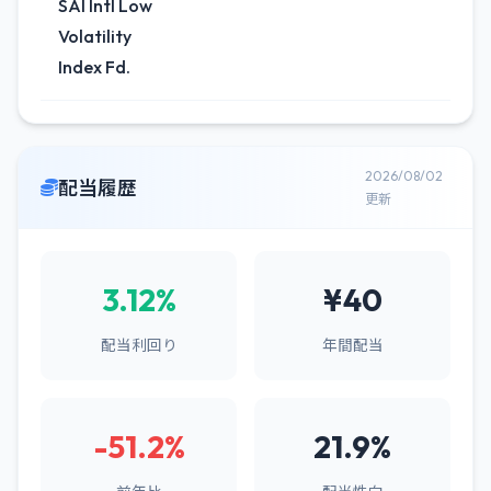
SAI Intl Low
Volatility
Index Fd.
2026/08/02
配当履歴
更新
3.12%
¥40
配当利回り
年間配当
-51.2%
21.9%