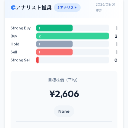
2026/08/01
アナリスト推奨
5 アナリスト
更新
1
Strong Buy
1
2
Buy
2
1
Hold
1
1
Sell
1
0
Strong Sell
目標株価（平均）
¥2,606
None