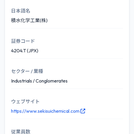
日本語名
積水化学工業(株)
証券コード
4204.T (JPX)
セクター / 業種
Industrials / Conglomerates
ウェブサイト
https://www.sekisuichemical.com
従業員数