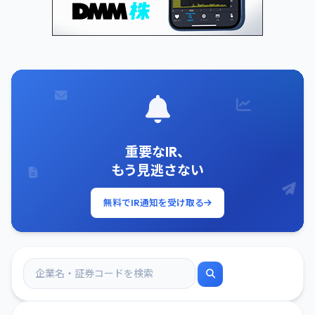
重要なIR、
もう見逃さない
無料でIR通知を受け取る