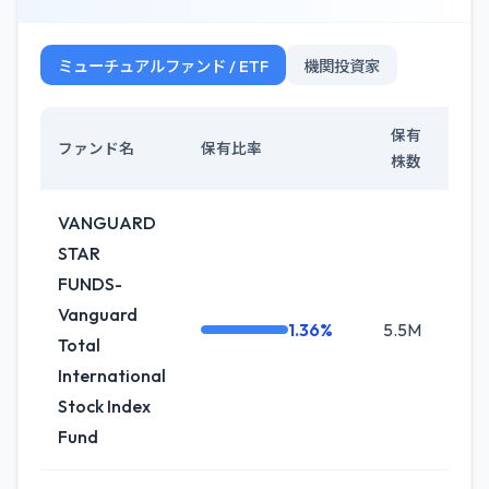
ミューチュアルファンド / ETF
機関投資家
保有
ファンド名
保有比率
株数
VANGUARD
STAR
FUNDS-
Vanguard
1.36%
5.5M
-3.
Total
International
Stock Index
Fund