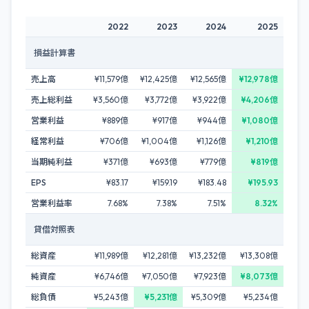
2022
2023
2024
2025
損益計算書
売上高
¥11,579億
¥12,425億
¥12,565億
¥12,978億
売上総利益
¥3,560億
¥3,772億
¥3,922億
¥4,206億
営業利益
¥889億
¥917億
¥944億
¥1,080億
経常利益
¥706億
¥1,004億
¥1,126億
¥1,210億
当期純利益
¥371億
¥693億
¥779億
¥819億
EPS
¥83.17
¥159.19
¥183.48
¥195.93
営業利益率
7.68%
7.38%
7.51%
8.32%
貸借対照表
総資産
¥11,989億
¥12,281億
¥13,232億
¥13,308億
純資産
¥6,746億
¥7,050億
¥7,923億
¥8,073億
総負債
¥5,243億
¥5,231億
¥5,309億
¥5,234億