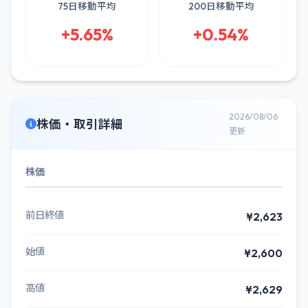
75日移動平均
200日移動平均
+5.65%
+0.54%
2026/08/06
株価・取引詳細
更新
株価
前日終値
¥2,623
始値
¥2,600
高値
¥2,629