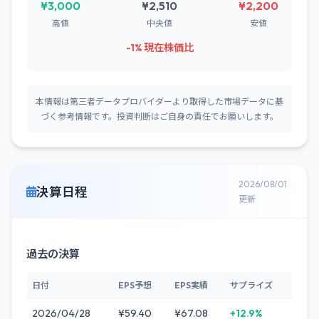
¥3,000
¥2,510
¥2,200
高値
中央値
安値
-1% 現在株価比
本情報は第三者データプロバイダーより取得した市場データに基
づく参考情報です。投資判断はご自身の責任でお願いします。
2026/08/01
決算日程
更新
過去の決算
日付
EPS予想
EPS実績
サプライズ
2026/04/28
¥59.40
¥67.08
+12.9%