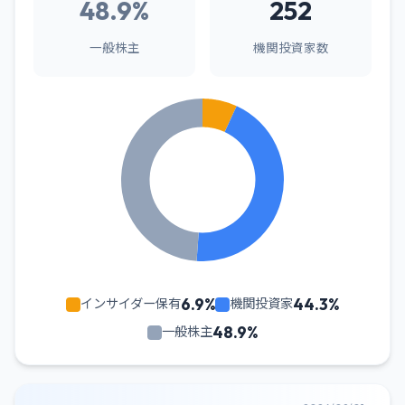
48.9%
252
一般株主
機関投資家数
6.9%
44.3%
インサイダー保有
機関投資家
48.9%
一般株主