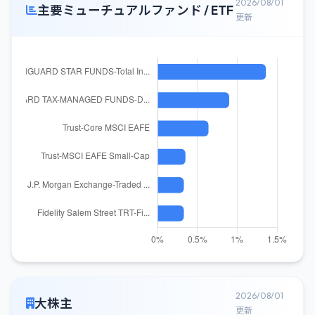
2026/08/01
主要ミューチュアルファンド / ETF
更新
2026/08/01
大株主
更新