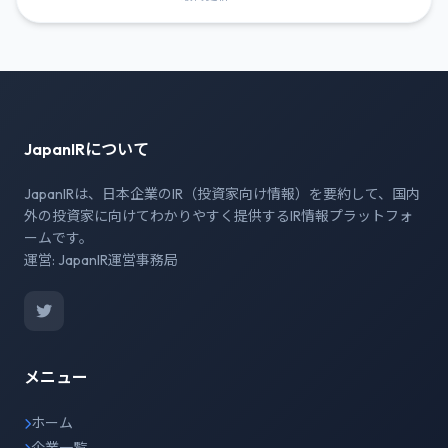
JapanIRについて
JapanIRは、日本企業のIR（投資家向け情報）を要約して、国内
外の投資家に向けてわかりやすく提供するIR情報プラットフォ
ームです。
運営: JapanIR運営事務局
メニュー
ホーム