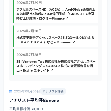
2026年7月29日
アクセルスペースHD（402A）、AxelGlobe通期売上
高は前期比6倍超の60.8億円予想 「GRUS-3」7機同
時打上げ成功 - ログミーFinance ↗
2026年7月28日
株式変更報告アクセルスペース( 5.32%→ 5.08%)ＳＢ
Ｉ Ｖｅｎｔｕｒｅｓ など - Moomoo ↗
2026年7月28日
SBI Ventures Two株式会社が株式会社アクセルスペー
スホールディングス＜402A＞株式の変更報告書を提
出 - Excite エキサイト ↗
2026年08月06日
アナリスト評価
アナリスト平均評価: none
平均目標株価: ¥1,000