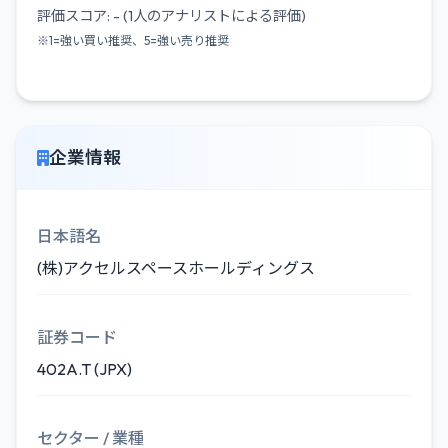
評価スコア: - (1人のアナリストによる評価)
※1=強い買い推奨、5=強い売り推奨
企業情報
日本語名
(株)アクセルスペースホールディングス
証券コード
402A.T (JPX)
セクター / 業種