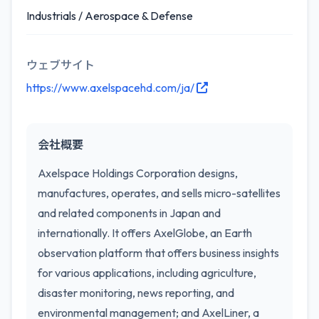
Industrials / Aerospace & Defense
ウェブサイト
https://www.axelspacehd.com/ja/
会社概要
Axelspace Holdings Corporation designs,
manufactures, operates, and sells micro-satellites
and related components in Japan and
internationally. It offers AxelGlobe, an Earth
observation platform that offers business insights
for various applications, including agriculture,
disaster monitoring, news reporting, and
environmental management; and AxelLiner, a