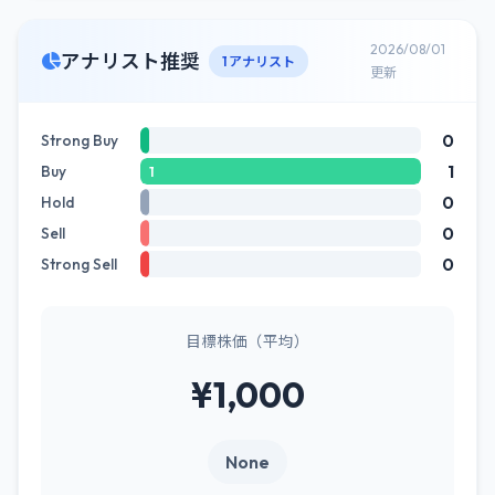
2026/08/01
アナリスト推奨
1 アナリスト
更新
0
Strong Buy
1
Buy
1
0
Hold
0
Sell
0
Strong Sell
目標株価（平均）
¥1,000
None