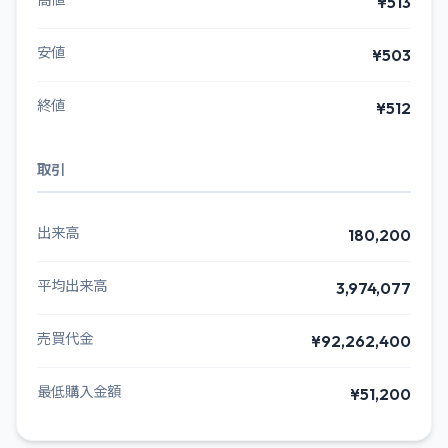
高値
¥513
安値
¥503
終値
¥512
取引
出来高
180,200
平均出来高
3,974,077
売買代金
¥92,262,400
最低購入金額
¥51,200