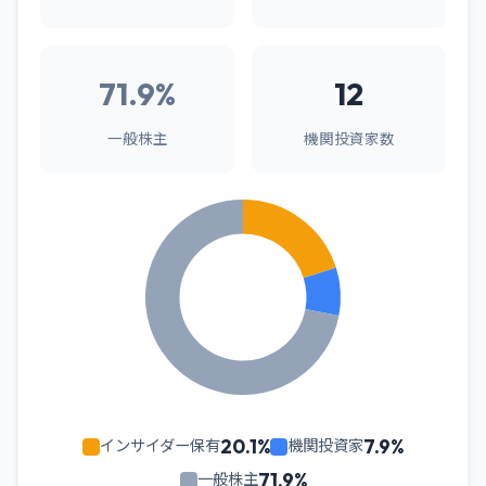
71.9%
12
一般株主
機関投資家数
20.1%
7.9%
インサイダー保有
機関投資家
71.9%
一般株主