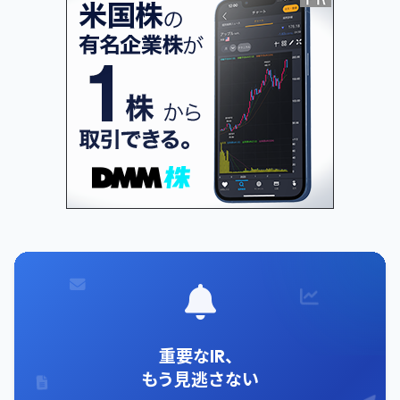
重要なIR、
もう見逃さない