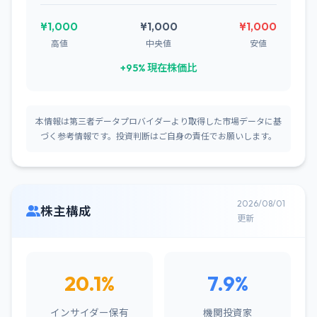
¥1,000
¥1,000
¥1,000
高値
中央値
安値
+95% 現在株価比
本情報は第三者データプロバイダーより取得した市場データに基
づく参考情報です。投資判断はご自身の責任でお願いします。
2026/08/01
株主構成
更新
20.1%
7.9%
インサイダー保有
機関投資家