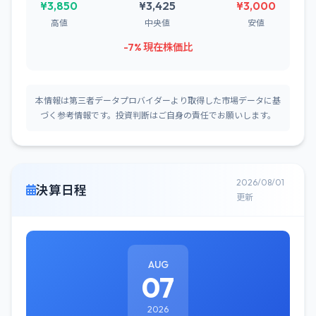
¥3,850
¥3,425
¥3,000
高値
中央値
安値
-7% 現在株価比
本情報は第三者データプロバイダーより取得した市場データに基
づく参考情報です。投資判断はご自身の責任でお願いします。
2026/08/01
決算日程
更新
AUG
07
2026