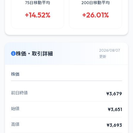
75日移動平均
200日移動平均
+14.52%
+26.01%
2026/08/07
株価・取引詳細
更新
株価
前日終値
¥3,679
始値
¥3,651
高値
¥3,693