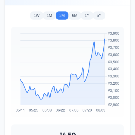
1W
1M
3M
6M
1Y
5Y