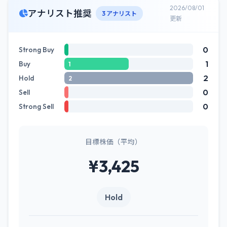
2026/08/01
アナリスト推奨
3 アナリスト
更新
0
Strong Buy
1
Buy
1
2
Hold
2
0
Sell
0
Strong Sell
目標株価（平均）
¥3,425
Hold