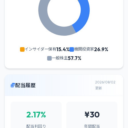
15.4%
26.9%
インサイダー保有
機関投資家
57.7%
一般株主
2026/08/02
配当履歴
更新
2.17%
¥30
配当利回り
年間配当