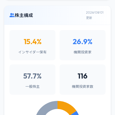
2026/08/01
株主構成
更新
15.4%
26.9%
インサイダー保有
機関投資家
57.7%
116
一般株主
機関投資家数