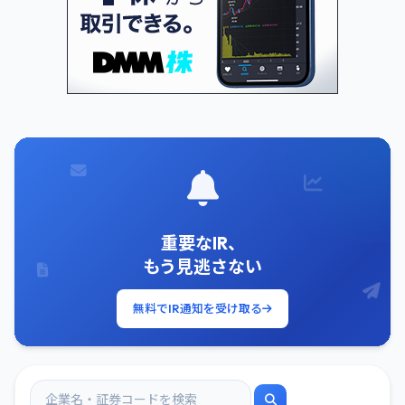
重要なIR、
もう見逃さない
無料でIR通知を受け取る