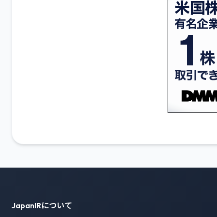
JapanIRについて