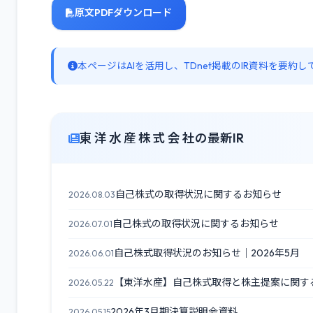
原文PDFダウンロード
本ページはAIを活用し、TDnet掲載のIR資料を要
東 洋 水 産 株 式 会 社の最新IR
自己株式の取得状況に関するお知らせ
2026.08.03
自己株式の取得状況に関するお知らせ
2026.07.01
自己株式取得状況のお知らせ｜2026年5月
2026.06.01
【東洋水産】自己株式取得と株主提案に関する
2026.05.22
2026年3月期決算説明会資料
2026.05.15