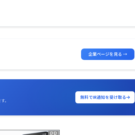
企業ページを見る →
無料でIR通知を受け取る
ます。