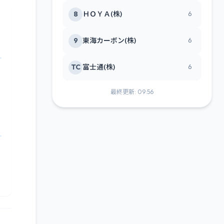
8
ＨＯＹＡ(株)
6
9
東海カーボン(株)
6
TC
富士通(株)
6
最終更新: 09:56