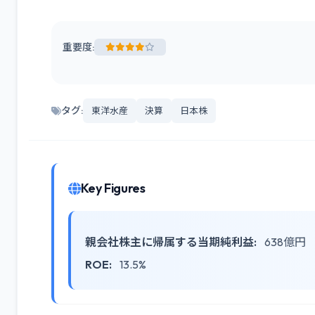
重要度:
タグ:
東洋水産
決算
日本株
Key Figures
親会社株主に帰属する当期純利益:
638億円
ROE:
13.5%