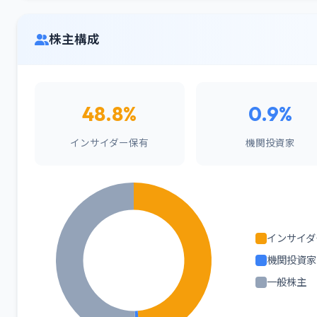
株主構成
48.8%
0.9%
インサイダー保有
機関投資家
インサイダ
機関投資家
一般株主