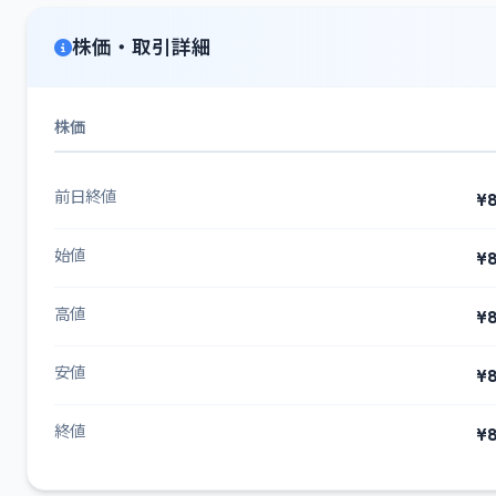
株価・取引詳細
株価
前日終値
¥8
始値
¥8
高値
¥8
安値
¥8
終値
¥8