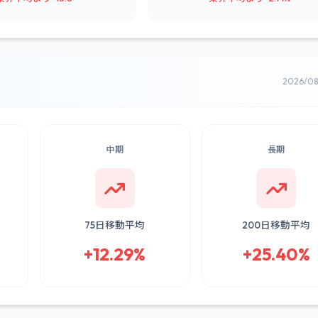
2026/0
中期
長期
75日移動平均
200日移動平均
+12.29%
+25.40%