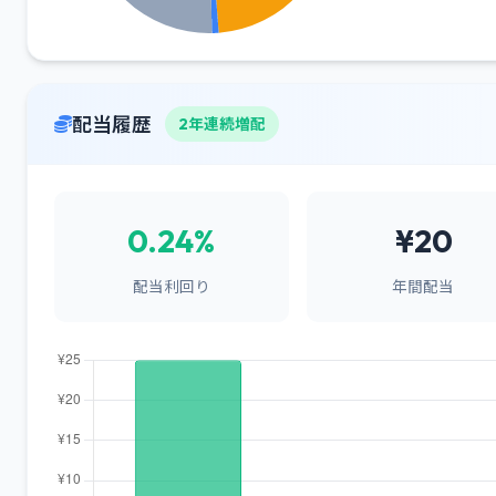
配当履歴
2年連続増配
0.24%
¥20
配当利回り
年間配当