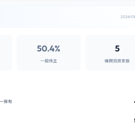
2026/0
50.4%
5
一般株主
機関投資家数
ー保有