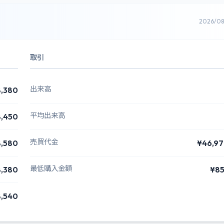
2026/0
取引
出来高
,380
平均出来高
,450
売買代金
,580
¥46,9
最低購入金額
,380
¥8
,540