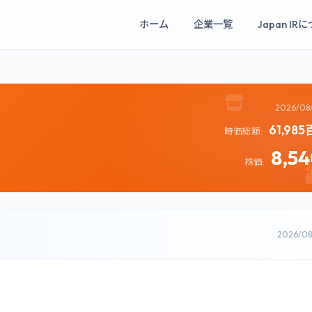
ホーム
企業一覧
Japan IR
2026/08
61,98
時価総額:
8,5
株価:
2026/0