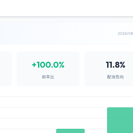
2026/0
+100.0%
11.8%
前年比
配当性向