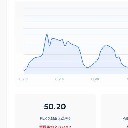
50.20
PER (株価収益率)
P
業界平均より+40.7