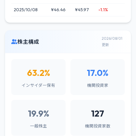
2025/10/08
¥46.46
¥45.97
-1.1%
2026/08/01
株主構成
更新
63.2%
17.0%
インサイダー保有
機関投資家
19.9%
127
一般株主
機関投資家数