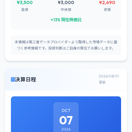
¥3,500
¥3,000
¥2,690
高値
中央値
安値
+13% 現在株価比
本情報は第三者データプロバイダーより取得した市場データに基
づく参考情報です。投資判断はご自身の責任でお願いします。
2026/08/01
決算日程
更新
OCT
07
2026