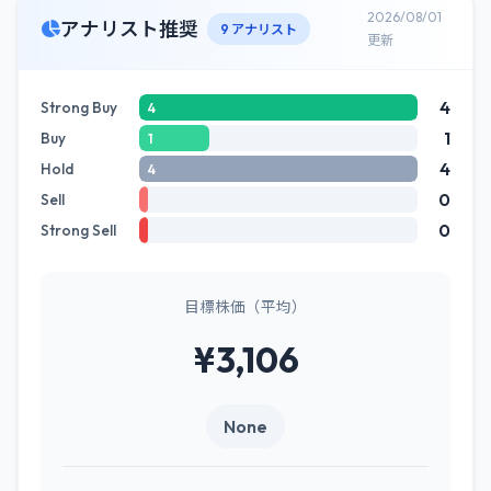
2026/08/01
アナリスト推奨
9 アナリスト
更新
4
Strong Buy
4
1
Buy
1
4
Hold
4
0
Sell
0
Strong Sell
目標株価（平均）
¥3,106
None