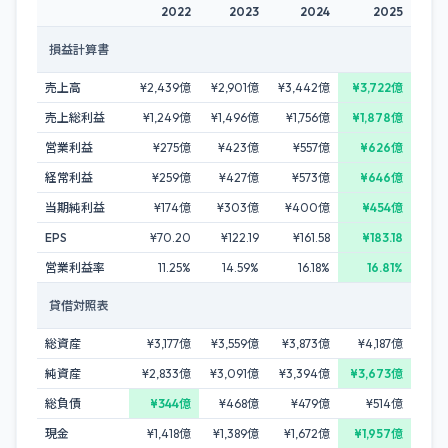
2022
2023
2024
2025
損益計算書
売上高
¥2,439億
¥2,901億
¥3,442億
¥3,722億
売上総利益
¥1,249億
¥1,496億
¥1,756億
¥1,878億
営業利益
¥275億
¥423億
¥557億
¥626億
経常利益
¥259億
¥427億
¥573億
¥646億
当期純利益
¥174億
¥303億
¥400億
¥454億
EPS
¥70.20
¥122.19
¥161.58
¥183.18
営業利益率
11.25%
14.59%
16.18%
16.81%
貸借対照表
総資産
¥3,177億
¥3,559億
¥3,873億
¥4,187億
純資産
¥2,833億
¥3,091億
¥3,394億
¥3,673億
総負債
¥344億
¥468億
¥479億
¥514億
現金
¥1,418億
¥1,389億
¥1,672億
¥1,957億