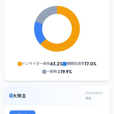
63.2%
17.0%
インサイダー保有
機関投資家
19.9%
一般株主
2026/08/01
大株主
更新