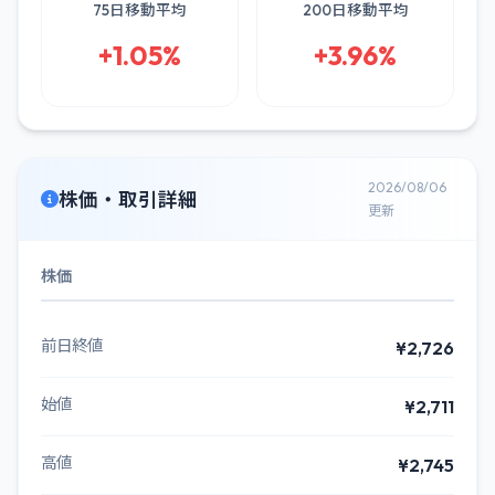
75日移動平均
200日移動平均
+1.05%
+3.96%
2026/08/06
株価・取引詳細
更新
株価
前日終値
¥2,726
始値
¥2,711
高値
¥2,745