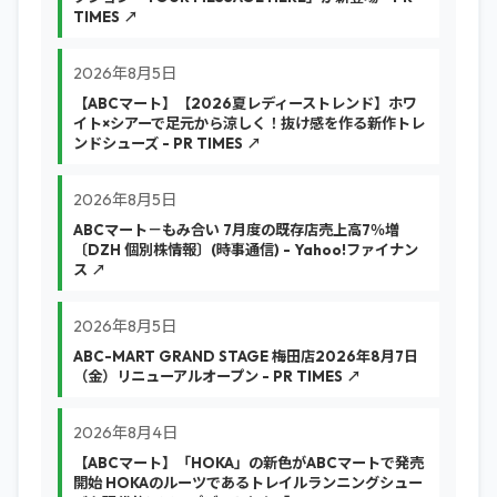
TIMES ↗
2026年8月5日
【ABCマート】【2026夏レディーストレンド】ホワ
イト×シアーで足元から涼しく！抜け感を作る新作トレ
ンドシューズ - PR TIMES ↗
2026年8月5日
ABCマート－もみ合い 7月度の既存店売上高7％増
〔DZH 個別株情報〕(時事通信) - Yahoo!ファイナン
ス ↗
2026年8月5日
ABC-MART GRAND STAGE 梅田店2026年8月7日
（金）リニューアルオープン - PR TIMES ↗
2026年8月4日
【ABCマート】「HOKA」の新色がABCマートで発売
開始 HOKAのルーツであるトレイルランニングシュー