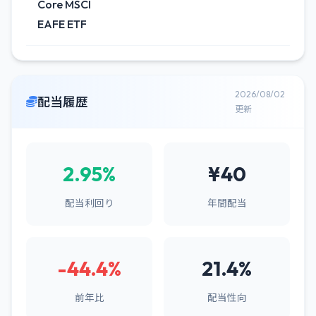
Core MSCI
EAFE ETF
2026/08/02
配当履歴
更新
2.95%
¥40
配当利回り
年間配当
-44.4%
21.4%
前年比
配当性向