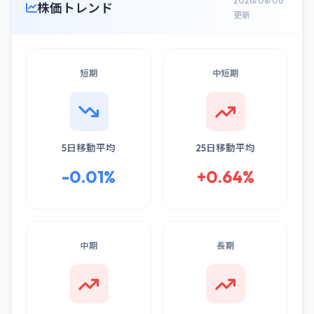
2026/08/06
株価トレンド
更新
短期
中短期
5日移動平均
25日移動平均
-0.01%
+0.64%
中期
長期