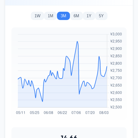
1W
1M
3M
6M
1Y
5Y