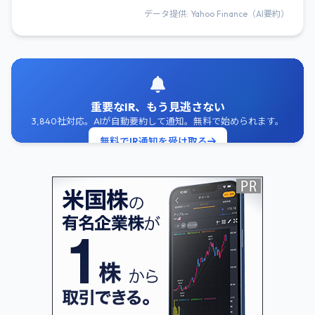
データ提供: Yahoo Finance（AI要約）
重要なIR、もう見逃さない
3,840社対応。AIが自動要約して通知。無料で始められます。
無料でIR通知を受け取る