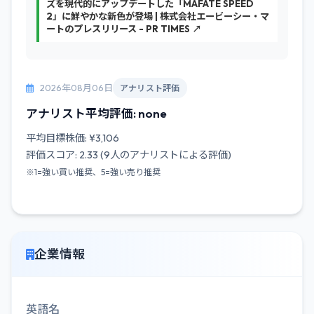
ズを現代的にアップデートした「MAFATE SPEED
2」に鮮やかな新色が登場 | 株式会社エービーシー・マ
ートのプレスリリース - PR TIMES ↗
2026年08月06日
アナリスト評価
アナリスト平均評価: none
平均目標株価: ¥3,106
評価スコア: 2.33 (9人のアナリストによる評価)
※1=強い買い推奨、5=強い売り推奨
企業情報
英語名