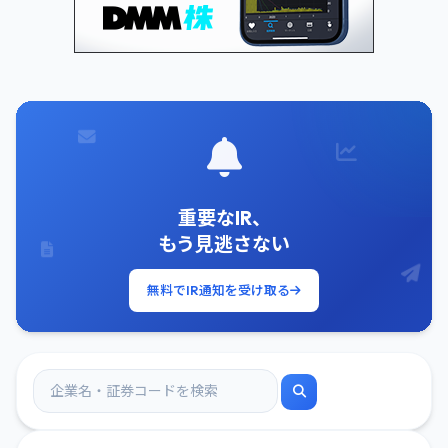
重要なIR、
もう見逃さない
無料でIR通知を受け取る