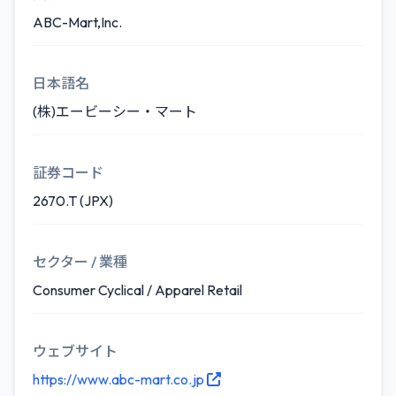
ABC-Mart,Inc.
日本語名
(株)エービーシー・マート
証券コード
2670.T (JPX)
セクター / 業種
Consumer Cyclical / Apparel Retail
ウェブサイト
https://www.abc-mart.co.jp