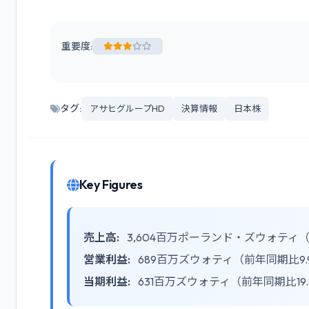
重要度:
タグ:
アサヒグループHD
決算情報
日本株
Key Figures
売上高:
3,604百万ポーランド・ズウォティ（
営業利益:
689百万ズウォティ（前年同期比9.
当期利益:
631百万ズウォティ（前年同期比19.