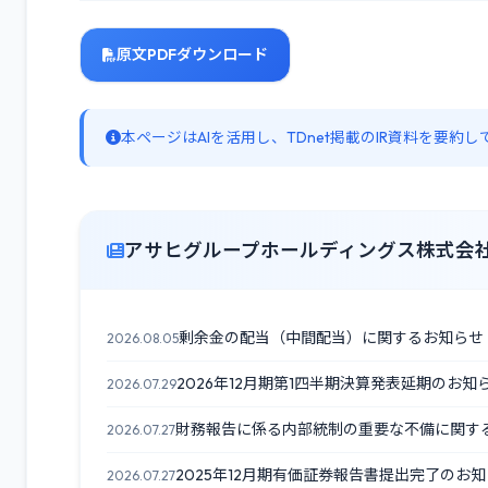
原文PDFダウンロード
本ページはAIを活用し、TDnet掲載のIR資料を要
アサヒグループホールディングス株式会社
剰余金の配当（中間配当）に関するお知らせ
2026.08.05
2026年12月期第1四半期決算発表延期のお知
2026.07.29
財務報告に係る内部統制の重要な不備に関す
2026.07.27
2025年12月期有価証券報告書提出完了のお
2026.07.27