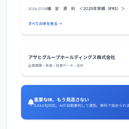
補 ⾜ 資 料 ＜2025年実績（IFRS）＞
2026.07.08
すべてのIRを見る →
アサヒグループホールディングス株式会社
企業概要・株価・財務データ・全IR
重要なIR、もう見逃さない
3,840社対応。AIが自動要約して通知。無料で始められ