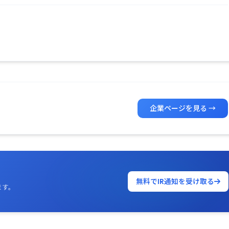
企業ページを見る →
無料でIR通知を受け取る
ます。