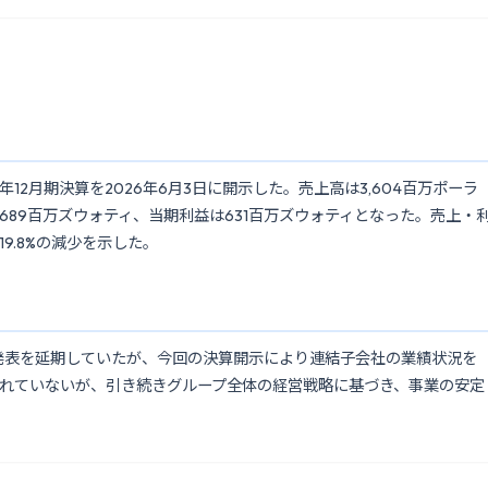
2025年12月期決算を2026年6月3日に開示した。売上高は3,604百万ポーラ
689百万ズウォティ、当期利益は631百万ズウォティとなった。売上・
9.8%の減少を示した。
算発表を延期していたが、今回の決算開示により連結子会社の業績状況を
れていないが、引き続きグループ全体の経営戦略に基づき、事業の安定