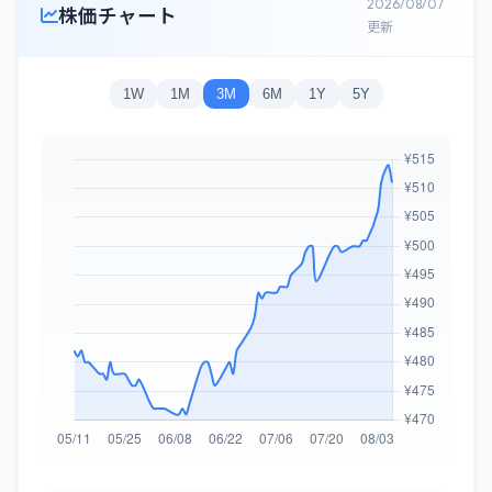
2026/08/07
株価チャート
更新
1W
1M
3M
6M
1Y
5Y