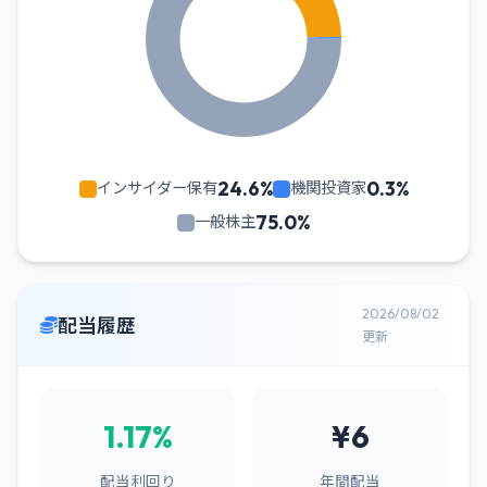
24.6%
0.3%
インサイダー保有
機関投資家
75.0%
一般株主
2026/08/02
配当履歴
更新
1.17%
¥6
配当利回り
年間配当