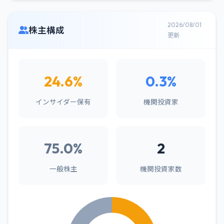
2026/08/01
株主構成
更新
24.6%
0.3%
インサイダー保有
機関投資家
75.0%
2
一般株主
機関投資家数