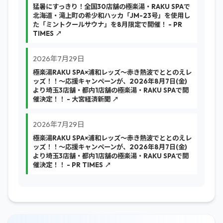
猛暑にすっきり！全国30店舗の極楽湯・RAKU SPAで
北海道・滝上町の希少和ハッカ「JM-23号」を使用し
た「ミントクールサウナ」を8月限定で開催！ - PR
TIMES ↗
2026年7月29日
極楽湯RAKU SPA×浦和レッズ～赤き熱波でととのえレ
ッズ！！～応援キャンペーンが、2026年8月7日(金)
より埼玉3店舗・都内1店舗の極楽湯・RAKU SPAで開
催決定！！ - 大宮経済新聞 ↗
2026年7月29日
極楽湯RAKU SPA×浦和レッズ～赤き熱波でととのえレ
ッズ！！～応援キャンペーンが、2026年8月7日(金)
より埼玉3店舗・都内1店舗の極楽湯・RAKU SPAで開
催決定！！ - PR TIMES ↗