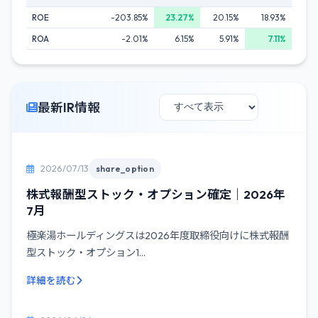
ROE
-203.85%
23.27%
20.15%
18.93%
ROA
-2.01%
6.15%
5.91%
7.11%
最新IR情報
2026/07/13
share_option
株式報酬型ストック・オプション確定｜2026年
7月
極楽湯ホールディングスは2026年度取締役向けに株式報酬
型ストック・オプション1...
詳細を読む