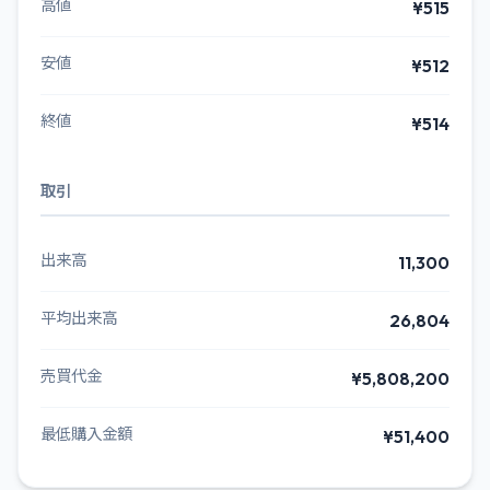
高値
¥515
安値
¥512
終値
¥514
取引
出来高
11,300
平均出来高
26,804
売買代金
¥5,808,200
最低購入金額
¥51,400