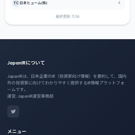
4
TC
日本ヒューム(株)
最終更新: 11:56
JapanIRについて
JapanIRは、日本企業のIR（投資家向け情報）を要約して、国内
外の投資家に向けてわかりやすく提供するIR情報プラットフォ
ームです。
運営: JapanIR運営事務局
メニュー