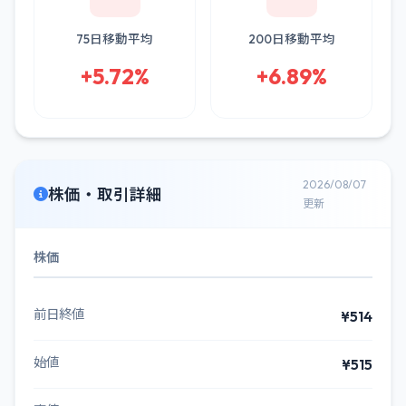
75日移動平均
200日移動平均
+5.72%
+6.89%
2026/08/07
株価・取引詳細
更新
株価
前日終値
¥514
始値
¥515