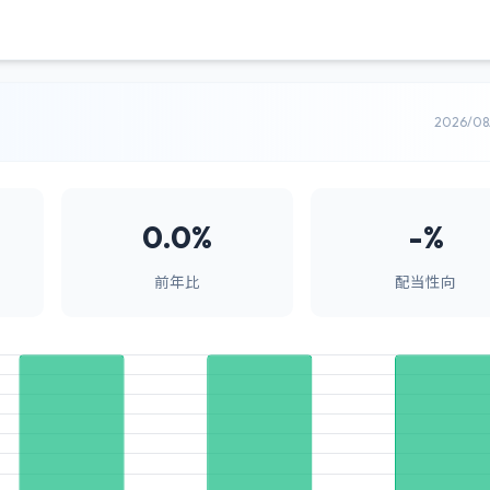
2026/0
0.0%
-%
前年比
配当性向