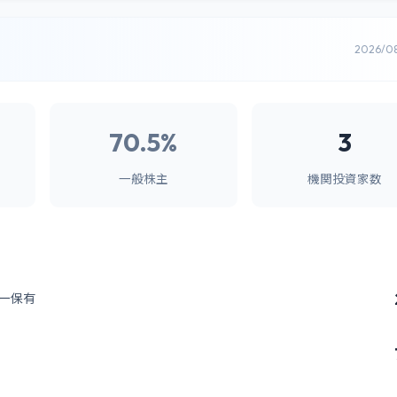
2026/0
70.5%
3
一般株主
機関投資家数
ー保有