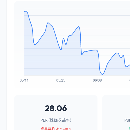
28.06
PER (株価収益率)
P
業界平均より+18.5