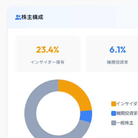
株主構成
23.4%
6.1%
インサイダー保有
機関投資家
インサイダ
機関投資家
一般株主