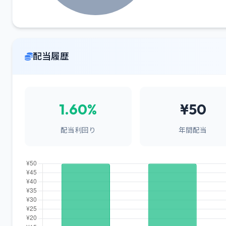
配当履歴
1.60%
¥50
配当利回り
年間配当