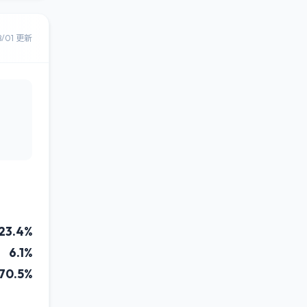
8/01 更新
23.4%
6.1%
70.5%