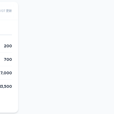
8/07 更新
200
700
7,000
13,500