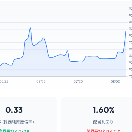
0.33
1.60%
BR (株価純資産倍率)
配当利回り
業界平均より-0.9
業界平均より-1.35%