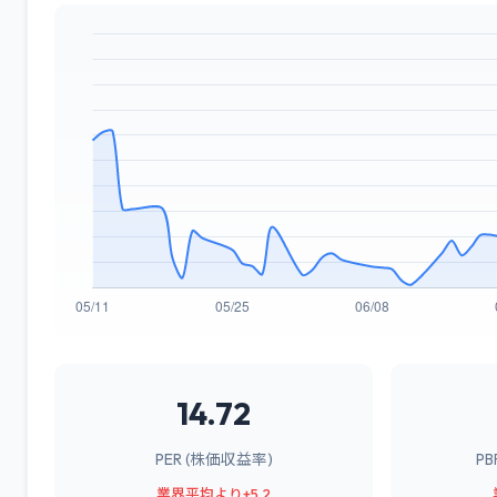
14.72
PER (株価収益率)
P
業界平均より+5.2