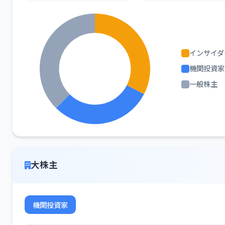
インサイダ
機関投資家
一般株主
大株主
機関投資家