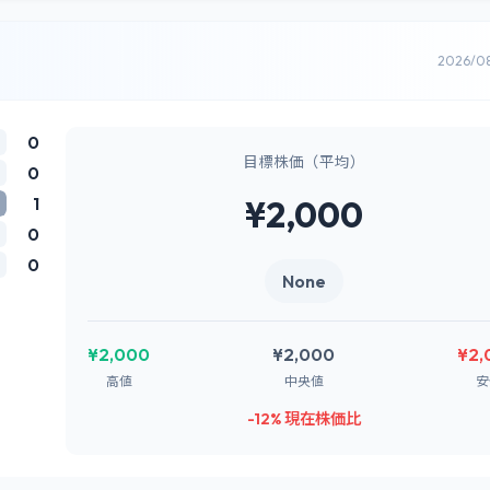
2026/0
0
目標株価（平均）
0
1
¥2,000
0
0
None
¥2,000
¥2,000
¥2,
高値
中央値
安
-12% 現在株価比