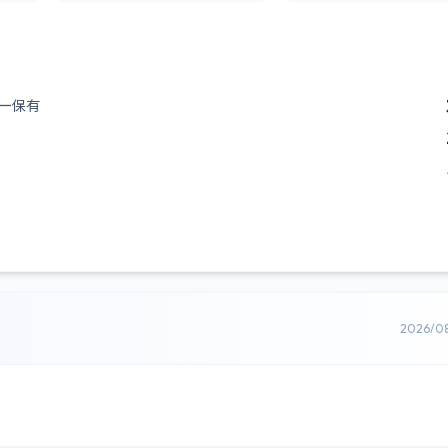
ー保有
2026/0