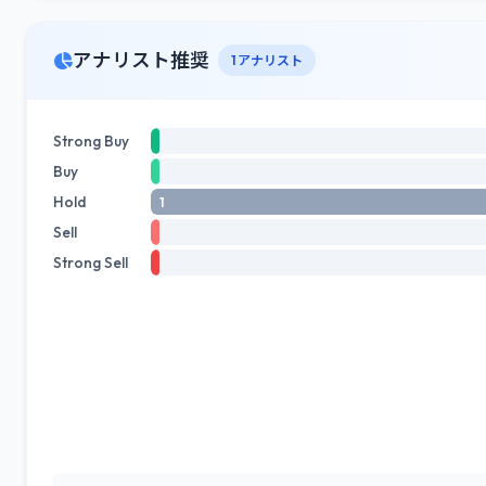
アナリスト推奨
1 アナリスト
Strong Buy
Buy
Hold
1
Sell
Strong Sell