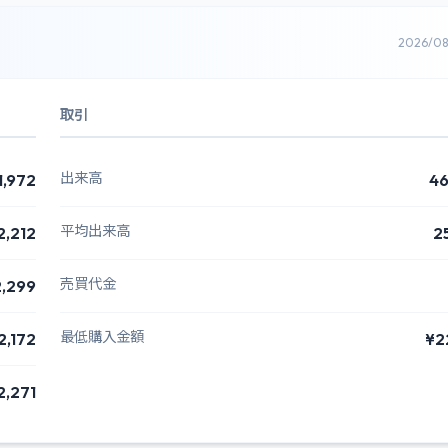
2026/0
取引
出来高
1,972
46
平均出来高
2,212
2
売買代金
,299
最低購入金額
2,172
¥2
2,271