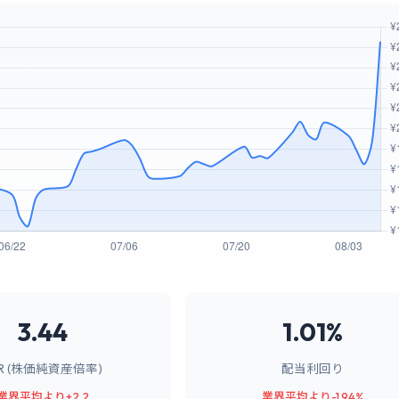
3.44
1.01%
BR (株価純資産倍率)
配当利回り
業界平均より+2.2
業界平均より-1.94%