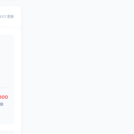
8/01 更新
000
値