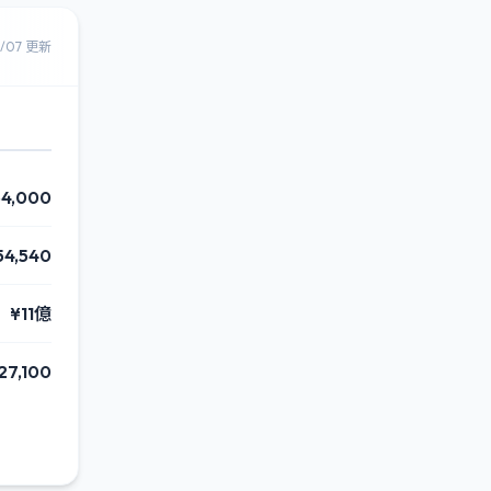
8/07 更新
4,000
54,540
¥11億
27,100