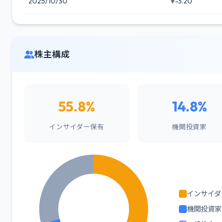
2025/10/30
¥-3.20
株主構成
55.8%
14.8%
インサイダー保有
機関投資家
インサイダ
機関投資家