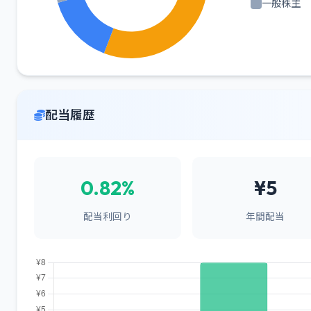
一般株主
配当履歴
0.82%
¥5
配当利回り
年間配当