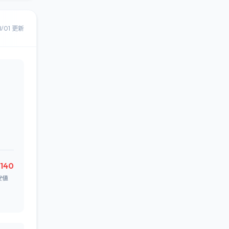
8/01 更新
,140
安値