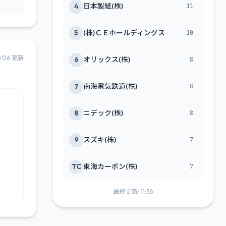
4
日本製紙(株)
11
5
(株)ＣＥホールディングス
10
8/06 更新
6
オリックス(株)
8
7
南海電気鉄道(株)
8
8
ニデック(株)
8
9
スズキ(株)
7
TC
東海カーボン(株)
7
最終更新: 11:56