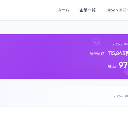
ホーム
企業一覧
Japan IR
2026/08
115,84
時価総額:
9
株価:
2026/0