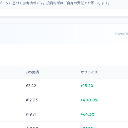
データに基づく参考情報です。投資判断はご自身の責任でお願いします。
2026/0
EPS実績
サプライズ
¥2.42
+15.2%
¥12.03
+400.8%
¥19.71
+64.3%