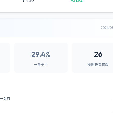
¥-2.50
+21.9%
2026/0
29.4%
26
一般株主
機関投資家数
ー保有