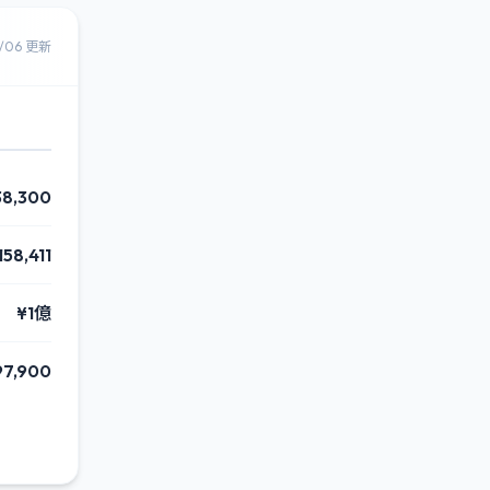
8/06 更新
38,300
158,411
¥1億
97,900