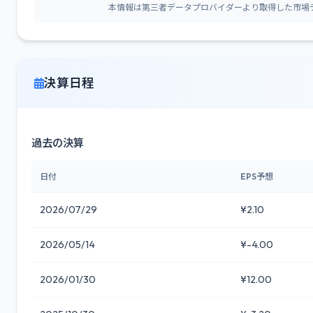
本情報は第三者データプロバイダーより取得した市場
決算日程
過去の決算
日付
EPS予想
2026/07/29
¥2.10
2026/05/14
¥-4.00
2026/01/30
¥12.00