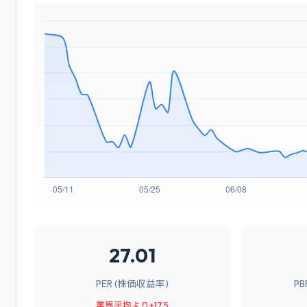
27.01
PER (株価収益率)
P
業界平均より+17.5