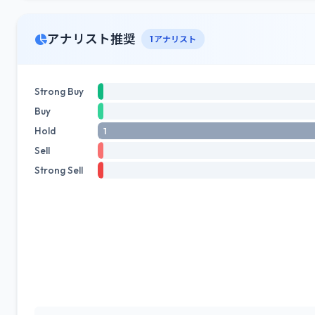
アナリスト推奨
1 アナリスト
Strong Buy
Buy
Hold
1
Sell
Strong Sell