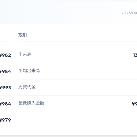
2026/0
取引
出来高
¥982
1
平均出来高
¥984
売買代金
¥993
最低購入金額
¥984
¥
¥979