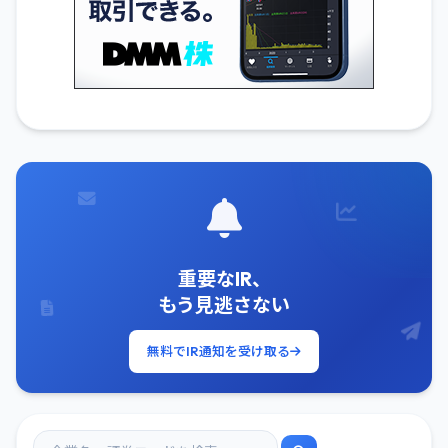
重要なIR、
もう見逃さない
無料でIR通知を受け取る