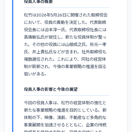
役員人事の概要
松竹は2026年5月26日に開催された取締役会
において、役員の異動を決定した。代表取締
役会長には迫本淳一氏、代表取締役社長には
髙𣘺敏弘氏が就任し、新たな役員体制が整っ
た。その他の役員には山根成之氏、秋元一孝
氏、井上貴弘氏などが含まれ、社外取締役も
複数選任された。これにより、同社の経営体
制が刷新され、今後の事業戦略の推進を図る
狙いがある。
役員人事の影響と今後の展望
今回の役員人事は、松竹の経営体制の強化と
新たな事業戦略の推進を目的としている。新
体制の下、映像、演劇、不動産など多角的な
事業展開を加速させるとともに、企業の持続