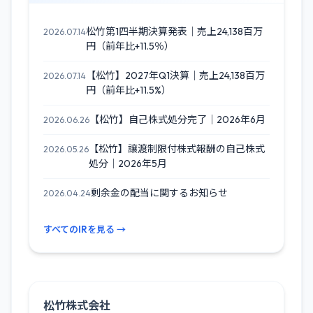
松竹第1四半期決算発表｜売上24,138百万
2026.07.14
円（前年比+11.5％）
【松竹】2027年Q1決算｜売上24,138百万
2026.07.14
円（前年比+11.5%）
【松竹】自己株式処分完了｜2026年6月
2026.06.26
【松竹】譲渡制限付株式報酬の自己株式
2026.05.26
処分｜2026年5月
剰余金の配当に関するお知らせ
2026.04.24
すべてのIRを見る →
松竹株式会社