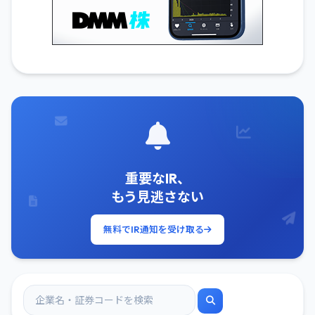
重要なIR、
もう見逃さない
無料でIR通知を受け取る