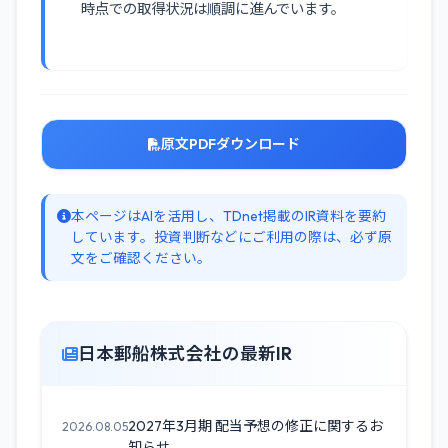
時点での取得状況は順調に進んでいます。
原文PDFダウンロード
本ページはAIを活用し、TDnet掲載のIR資料を要約
しています。投資判断などにご利用の際は、必ず原
文をご確認ください。
日本郵船株式会社の最新IR
2027年3月期 配当予想の修正に関するお
2026.08.05
知らせ