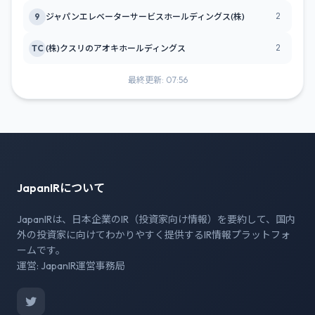
2
9
ジャパンエレベーターサービスホールディングス(株)
2
TC
(株)クスリのアオキホールディングス
最終更新: 07:56
JapanIRについて
JapanIRは、日本企業のIR（投資家向け情報）を要約して、国内
外の投資家に向けてわかりやすく提供するIR情報プラットフォ
ームです。
運営: JapanIR運営事務局