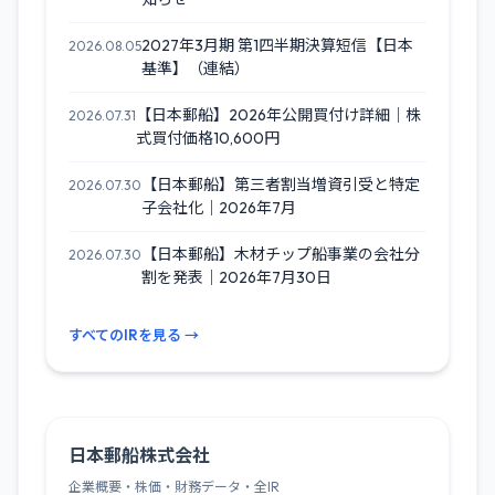
2027年3月期 第1四半期決算短信【日本
2026.08.05
基準】（連結）
【日本郵船】2026年公開買付け詳細｜株
2026.07.31
式買付価格10,600円
【日本郵船】第三者割当増資引受と特定
2026.07.30
子会社化｜2026年7月
【日本郵船】木材チップ船事業の会社分
2026.07.30
割を発表｜2026年7月30日
すべてのIRを見る →
日本郵船株式会社
企業概要・株価・財務データ・全IR