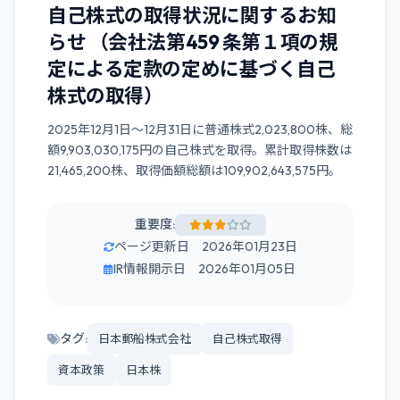
自己株式の取得状況に関するお知
らせ （会社法第459 条第１項の規
定による定款の定めに基づく自己
株式の取得）
2025年12月1日～12月31日に普通株式2,023,800株、総
額9,903,030,175円の自己株式を取得。累計取得株数は
21,465,200株、取得価額総額は109,902,643,575円。
重要度:
ページ更新日 2026年01月23日
IR情報開示日 2026年01月05日
タグ:
日本郵船株式会社
自己株式取得
資本政策
日本株