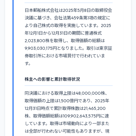
日本郵船株式会社は2025年5月8日の取締役会
決議に基づき、会社法第459条第1項の規定に
より自己株式の取得を実施しています。2025
年12月1日から12月31日の期間に普通株式
2,023,800株を取得し、取得価額の総額は
9,903,030,175円となりました。取引は東京証
券取引所における市場買付で行われていま
す。
株主への影響と累計取得状況
同決議における取得上限は48,000,000株、
取得価額の上限は1,500億円であり、2025年
12月31日時点で累計取得株数は21,465,200
株、取得価額総額は109,902,643,575円に達
しています。取得は市場動向により一部また
は全部が行われない可能性もありますが、現