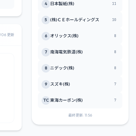
4
日本製紙(株)
11
5
(株)ＣＥホールディングス
10
8/06 更新
6
オリックス(株)
8
7
南海電気鉄道(株)
8
8
ニデック(株)
8
9
スズキ(株)
7
TC
東海カーボン(株)
7
最終更新: 11:56