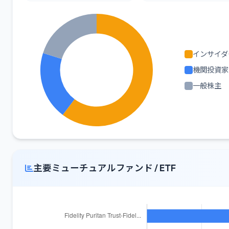
インサイダ
機関投資家
一般株主
主要ミューチュアルファンド / ETF