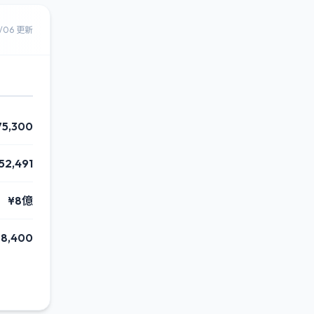
8/06 更新
75,300
52,491
¥8億
8,400