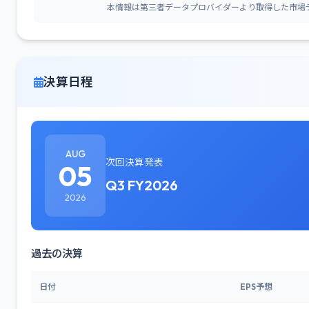
本情報は第三者データプロバイダーより取得した市場
決算日程
AUG
次回決算発表
05
Q3 FY2026
2026
過去の決算
日付
EPS予想