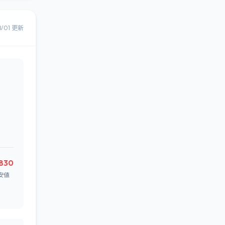
8/01 更新
830
安値