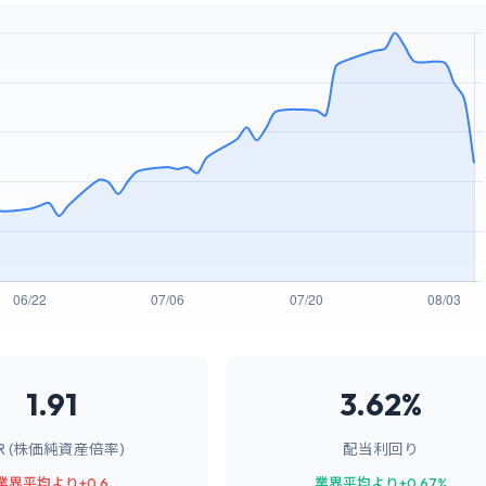
1.91
3.62%
BR (株価純資産倍率)
配当利回り
業界平均より+0.6
業界平均より+0.67%