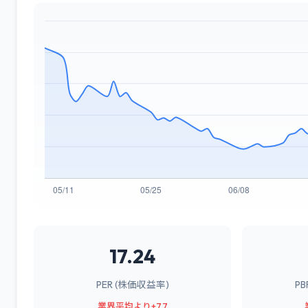
17.24
PER (株価収益率)
P
業界平均より+7.7