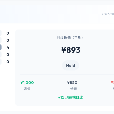
2026/0
0
目標株価（平均）
0
4
¥893
0
0
Hold
¥1,000
¥850
¥
高値
中央値
+1% 現在株価比