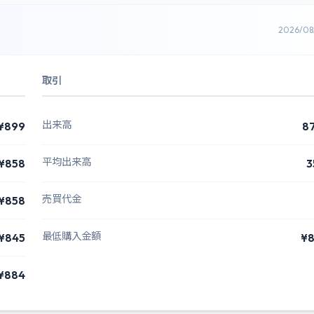
2026/0
取引
出来高
¥899
8
平均出来高
¥858
3
売買代金
¥858
最低購入金額
¥845
¥8
¥884