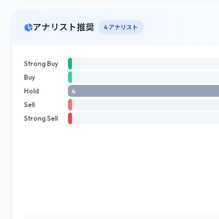
アナリスト推奨
4 アナリスト
Strong Buy
Buy
Hold
4
Sell
Strong Sell