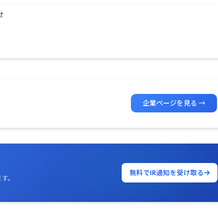
せ
企業ページを見る →
無料でIR通知を受け取る
ます。