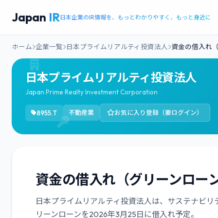
Japan
IR
日本企業のIR情報を、もっとわかりやすく、もっと身近に
ホーム
企業一覧
日本プライムリアルティ投資法人
資金の借入れ（
日本プライムリアルティ投資法人
Japan Prime Realty Investment Corporation
8955.T
不動産業
お気に入り登録（要ログイン）
資金の借入れ（グリーンロー
日本プライムリアルティ投資法人は、サステナビリ
リーンローンを2026年3月25日に借入れ予定。