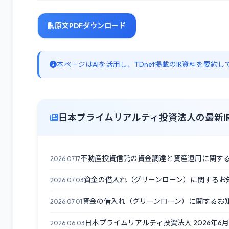
原文PDFダウンロード
本ページはAIを活用し、TDnet掲載のIR資料を要
日本プライムリアルティ投資法人の最新I
不動産投資信託の資金調達と資産運用に関す
2026.07.17
資金の借入れ（グリーンローン）に関するお
2026.07.03
資金の借入れ（グリーンローン）に関するお
2026.07.01
日本プライムリアルティ投資法人 2026年6
2026.06.03