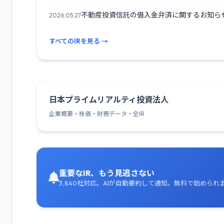
不動産投資信託の借入金弁済に関するお知ら
2026.05.27
すべてのIRを見る →
日本プライムリアルティ投資法人
企業概要・株価・財務データ・全IR
重要なIR、もう見逃さない
3,840社対応。AIが自動要約して通知。無料で始められ