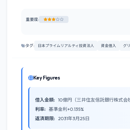
重要度:
タグ:
日本プライムリアルティ投資法人
資金借入
グ
Key Figures
借入金額:
10億円（三井住友信託銀行株式会
利率:
基準金利+0.135%
返済期限:
2031年3月25日