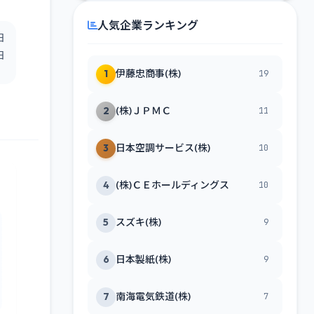
人気企業ランキング
日
日
1
伊藤忠商事(株)
19
2
(株)ＪＰＭＣ
11
3
日本空調サービス(株)
10
4
(株)ＣＥホールディングス
10
5
スズキ(株)
9
6
日本製紙(株)
9
7
南海電気鉄道(株)
7