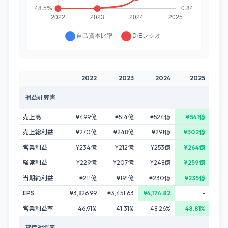
2022
2023
2024
2025
損益計算書
売上高
¥499億
¥514億
¥524億
¥541億
売上総利益
¥270億
¥248億
¥291億
¥302億
営業利益
¥234億
¥212億
¥253億
¥264億
経常利益
¥229億
¥207億
¥248億
¥259億
当期純利益
¥211億
¥191億
¥230億
¥235億
EPS
¥3,826.99
¥3,451.63
¥4,174.82
-
営業利益率
46.91%
41.31%
48.26%
48.81%
貸借対照表