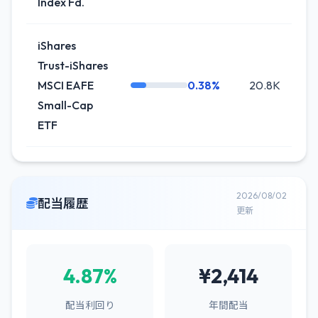
Index Fd.
iShares
Trust-iShares
MSCI EAFE
0.38%
20.8K
-0
Small-Cap
ETF
2026/08/02
配当履歴
更新
4.87%
¥2,414
配当利回り
年間配当