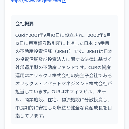
https://www.orixjreit.com
会社概要
OJRは2001年9月10日に設立され、2002年6月
12日に東京証券取引所に上場した日本で4番目
の不動産投資信託（JREIT）です。JREITは日本
の投資信託及び投資法人に関する法律に基づく
外部運用型の不動産ファンドです。OJRの資産
運用はオリックス株式会社の完全子会社である
オリックス・アセットマネジメント株式会社が
担当しています。OJRはオフィスビル、ホテ
ル、商業施設、住宅、物流施設に分散投資し、
中長期的に安定した収益と健全な資産成長を目
指しています。