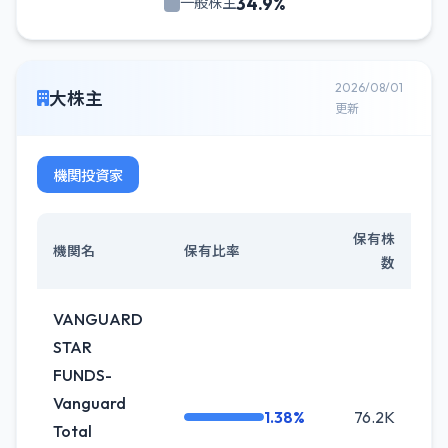
34.9%
一般株主
2026/08/01
大株主
更新
機関投資家
保有株
機関名
保有比率
数
VANGUARD
STAR
FUNDS-
Vanguard
1.38%
76.2K
+0
Total