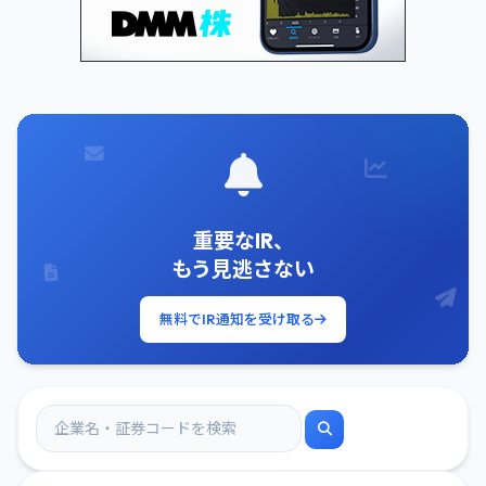
重要なIR、
もう見逃さない
無料でIR通知を受け取る