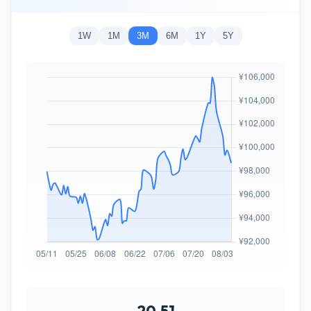
1W
1M
3M
6M
1Y
5Y