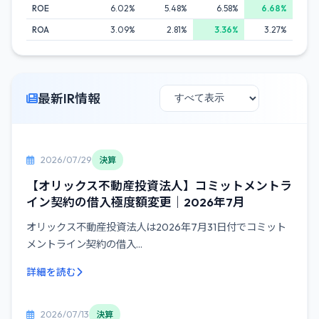
ROE
6.02%
5.48%
6.58%
6.68%
ROA
3.09%
2.81%
3.36%
3.27%
最新IR情報
2026/07/29
決算
【オリックス不動産投資法人】コミットメントラ
イン契約の借入極度額変更｜2026年7月
オリックス不動産投資法人は2026年7月31日付でコミット
メントライン契約の借入...
詳細を読む
2026/07/13
決算