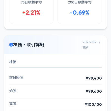
75日移動平均
200日移動平均
+2.21%
-0.69%
2026/08/07
株価・取引詳細
更新
株価
前日終値
¥99,400
始値
¥99,600
高値
¥100,100