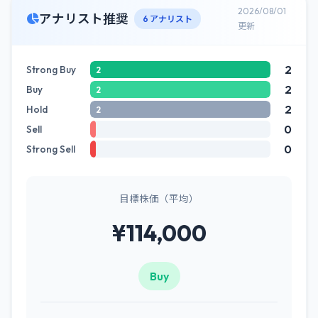
2026/08/01
アナリスト推奨
6 アナリスト
更新
2
Strong Buy
2
2
Buy
2
2
Hold
2
0
Sell
0
Strong Sell
目標株価（平均）
¥114,000
Buy