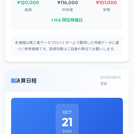
¥120,000
¥116,000
¥101,000
高値
中央値
安値
+14% 現在株価比
本情報は第三者データプロバイダーより取得した市場データに基
づく参考情報です。投資判断はご自身の責任でお願いします。
2026/08/01
決算日程
更新
OCT
21
2026