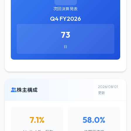
次回決算発表
Q4 FY2026
73
日
2026/08/01
株主構成
更新
7.1%
58.0%