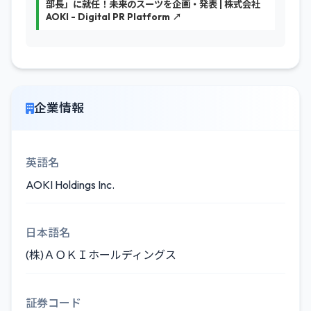
部長」に就任！未来のスーツを企画・発表 | 株式会社
AOKI - Digital PR Platform ↗
企業情報
英語名
AOKI Holdings Inc.
日本語名
(株)ＡＯＫＩホールディングス
証券コード