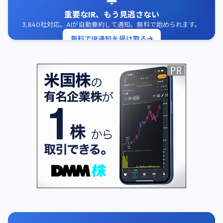
重要なIR、もう見逃さない
3,840社対応。AIが自動要約して通知。無料で始められます。
無料でIR通知を受け取る