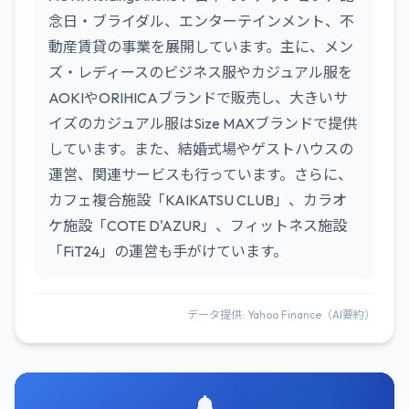
念日・ブライダル、エンターテインメント、不
動産賃貸の事業を展開しています。主に、メン
ズ・レディースのビジネス服やカジュアル服を
AOKIやORIHICAブランドで販売し、大きいサ
イズのカジュアル服はSize MAXブランドで提供
しています。また、結婚式場やゲストハウスの
運営、関連サービスも行っています。さらに、
カフェ複合施設「KAIKATSU CLUB」、カラオ
ケ施設「COTE D'AZUR」、フィットネス施設
「FiT24」の運営も手がけています。
データ提供: Yahoo Finance（AI要約）