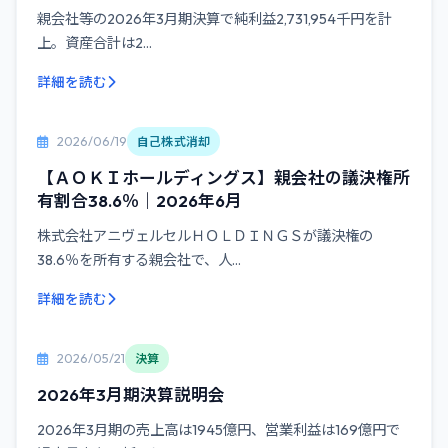
親会社等の2026年3月期決算で純利益2,731,954千円を計
上。資産合計は2...
詳細を読む
2026/06/19
自己株式消却
【ＡＯＫＩホールディングス】親会社の議決権所
有割合38.6％｜2026年6月
株式会社アニヴェルセルＨＯＬＤＩＮＧＳが議決権の
38.6％を所有する親会社で、人...
詳細を読む
2026/05/21
決算
2026年3月期決算説明会
2026年3月期の売上高は1945億円、営業利益は169億円で