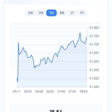
1W
1M
3M
6M
1Y
5Y