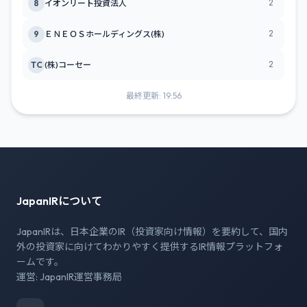
2
8
イオンリート投資法人
2
9
ＥＮＥＯＳホールディングス(株)
2
TC
(株)コーセー
最終更新: 19:56
JapanIRについて
JapanIRは、日本企業のIR（投資家向け情報）を要約して、国内
外の投資家に向けてわかりやすく提供するIR情報プラットフォ
ームです。
運営: JapanIR運営事務局