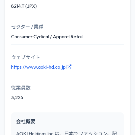
8214.T (JPX)
セクター / 業種
Consumer Cyclical / Apparel Retail
ウェブサイト
https://www.aoki-hd.co.jp
従業員数
3,226
会社概要
AOKI Holdings Inc.は、日本でファッション、記