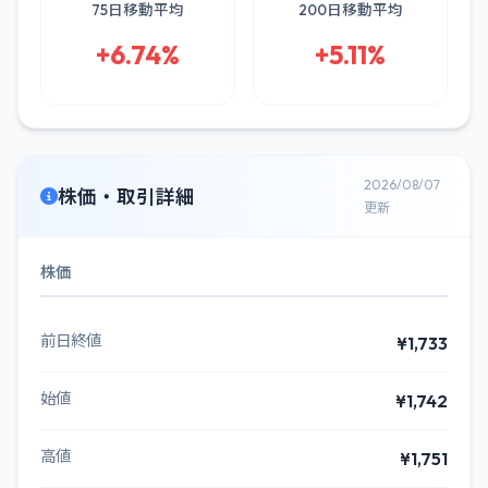
75日移動平均
200日移動平均
+6.74%
+5.11%
2026/08/07
株価・取引詳細
更新
株価
前日終値
¥1,733
始値
¥1,742
高値
¥1,751