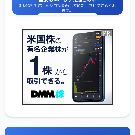
3,840社対応。AIが自動要約して通知。無料で始められ
ます。
無料でIR通知を受け取る