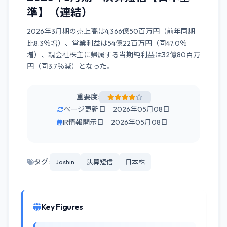
準】（連結）
2026年3月期の売上高は4,366億50百万円（前年同期
比8.3％増）、営業利益は54億22百万円（同47.0％
増）、親会社株主に帰属する当期純利益は32億80百万
円（同3.7％減）となった。
重要度:
ページ更新日 2026年05月08日
IR情報開示日 2026年05月08日
タグ:
Joshin
決算短信
日本株
Key Figures