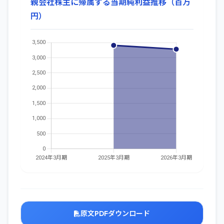
親会社株主に帰属する当期純利益推移（百万
円）
原文PDFダウンロード