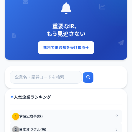
重要なIR、
もう見逃さない
無料でIR通知を受け取る
人気企業ランキング
9
1
伊藤忠商事(株)
8
2
日本オラクル(株)