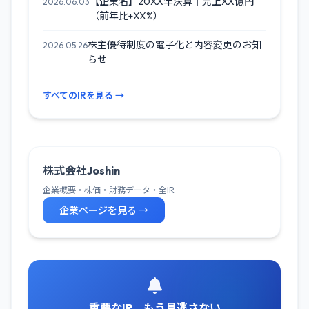
【企業名】20XX年決算｜売上XX億円
2026.06.03
（前年比+XX%）
株主優待制度の電子化と内容変更のお知
2026.05.26
らせ
すべてのIRを見る →
株式会社Joshin
企業概要・株価・財務データ・全IR
企業ページを見る →
重要なIR、もう見逃さない