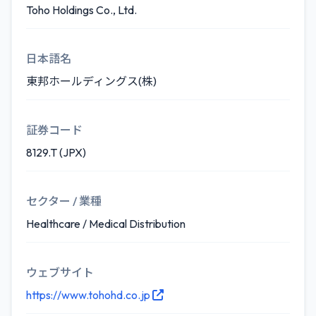
Toho Holdings Co., Ltd.
日本語名
東邦ホールディングス(株)
証券コード
8129.T (JPX)
セクター / 業種
Healthcare / Medical Distribution
ウェブサイト
https://www.tohohd.co.jp