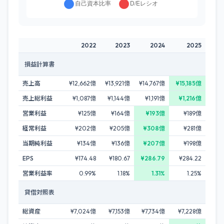
2022
2023
2024
2025
損益計算書
売上高
¥12,662億
¥13,921億
¥14,767億
¥15,185億
売上総利益
¥1,087億
¥1,144億
¥1,191億
¥1,216億
営業利益
¥125億
¥164億
¥193億
¥189億
経常利益
¥202億
¥205億
¥308億
¥281億
当期純利益
¥134億
¥136億
¥207億
¥198億
EPS
¥174.48
¥180.67
¥286.79
¥284.22
営業利益率
0.99%
1.18%
1.31%
1.25%
貸借対照表
総資産
¥7,024億
¥7,153億
¥7,734億
¥7,228億