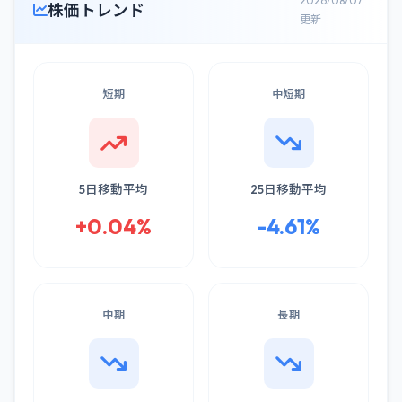
2026/08/07
株価トレンド
更新
短期
中短期
5日移動平均
25日移動平均
+0.04%
-4.61%
中期
長期