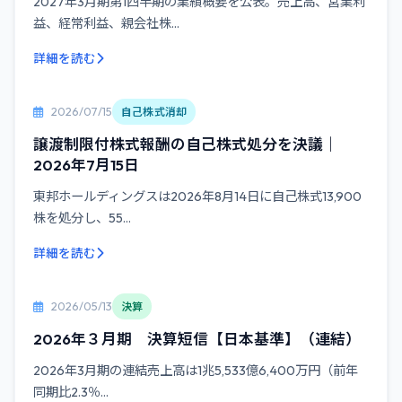
2027年3月期第1四半期の業績概要を公表。売上高、営業利
益、経常利益、親会社株...
詳細を読む
2026/07/15
自己株式消却
譲渡制限付株式報酬の自己株式処分を決議｜
2026年7月15日
東邦ホールディングスは2026年8月14日に自己株式13,900
株を処分し、55...
詳細を読む
2026/05/13
決算
2026年３月期 決算短信【日本基準】（連結）
2026年3月期の連結売上高は1兆5,533億6,400万円（前年
同期比2.3％...