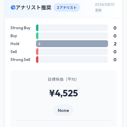
2026/08/01
アナリスト推奨
2 アナリスト
更新
0
Strong Buy
0
Buy
2
Hold
2
0
Sell
0
Strong Sell
目標株価（平均）
¥4,525
None