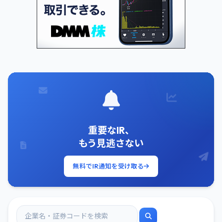
重要なIR、
もう見逃さない
無料でIR通知を受け取る