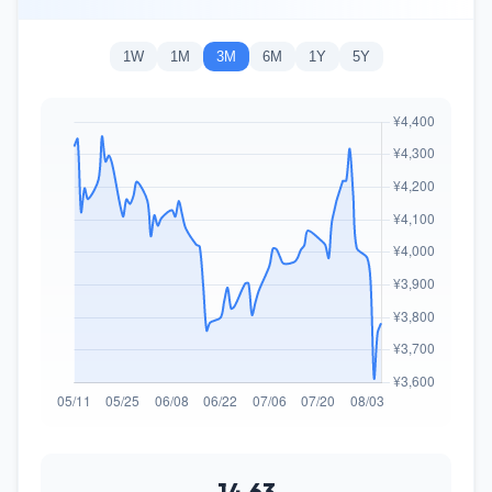
1W
1M
3M
6M
1Y
5Y