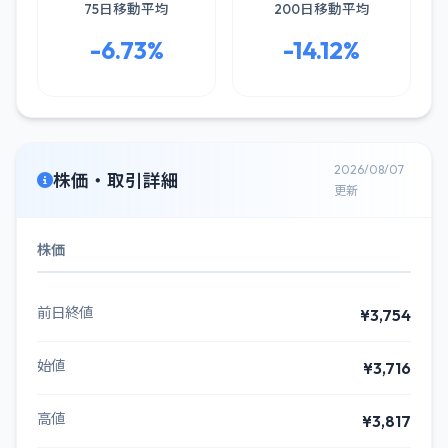
75日移動平均
200日移動平均
-6.73%
-14.12%
2026/08/07
株価・取引詳細
更新
株価
前日終値
¥3,754
始値
¥3,716
高値
¥3,817