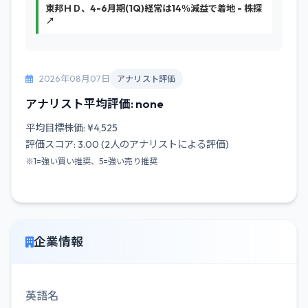
東邦ＨＤ、4-6月期(1Q)経常は14％減益で着地 - 株探
↗
2026年08月07日
アナリスト評価
アナリスト平均評価: none
平均目標株価: ¥4,525
評価スコア: 3.00 (2人のアナリストによる評価)
※1=強い買い推奨、5=強い売り推奨
企業情報
英語名