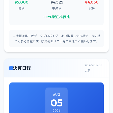
¥5,000
¥4,525
¥4,050
高値
中央値
安値
+19% 現在株価比
本情報は第三者データプロバイダーより取得した市場データに基
づく参考情報です。投資判断はご自身の責任でお願いします。
2026/08/01
決算日程
更新
AUG
05
2026