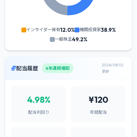
12.0%
38.9%
インサイダー保有
機関投資家
49.2%
一般株主
2026/08/02
配当履歴
4年連続増配
更新
4.98%
¥120
配当利回り
年間配当