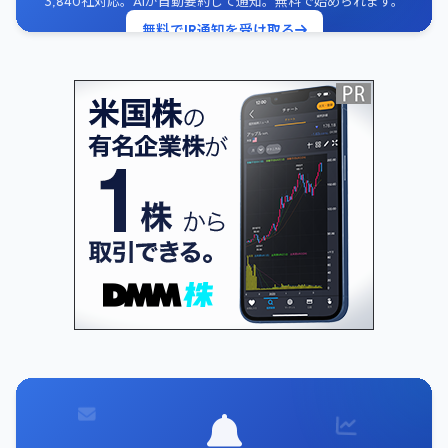
3,840社対応。AIが自動要約して通知。無料で始められます。
無料でIR通知を受け取る