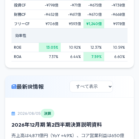
投資CF
-¥798億
-¥71億
-¥675億
-¥738億
財務CF
-¥452億
-¥617億
-¥670億
-¥668億
フリーCF
¥706億
¥593億
¥1,240億
¥978億
効率性
ROE
13.05%
10.92%
12.37%
10.59%
ROA
7.37%
6.44%
7.59%
6.60%
最新IR情報
2026/08/05
決算
2026年12月期 第2四半期決算説明資料
売上高は4,871億円（YoY +4.9%）、コア営業利益は650億