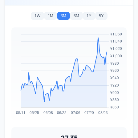
1W
1M
3M
6M
1Y
5Y