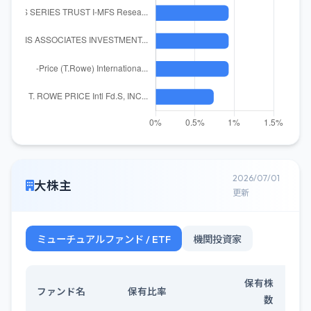
2026/07/01
大株主
更新
ミューチュアルファンド / ETF
機関投資家
保有株
ファンド名
保有比率
数