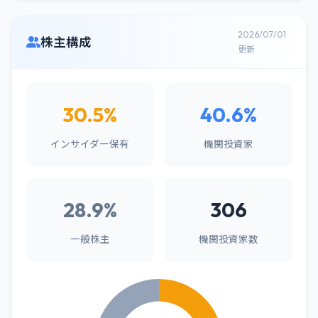
2026/07/01
株主構成
更新
30.5%
40.6%
インサイダー保有
機関投資家
28.9%
306
一般株主
機関投資家数