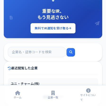
重要なIR、
もう見逃さない
無料でIR通知を受け取る
最近閲覧した企業
ユニ・チャーム(株)
サイトについ
履歴をクリア
ホーム
企業一覧
て