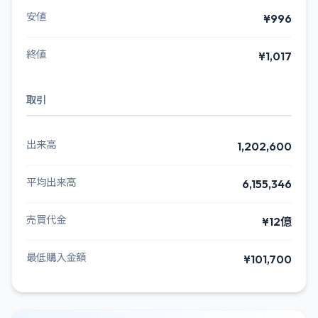
安値
¥996
終値
¥1,017
取引
出来高
1,202,600
平均出来高
6,155,346
売買代金
¥12億
最低購入金額
¥101,700