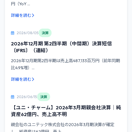
円（YoY ...
詳細を読む
2026/08/05
決算
2026年12月期 第2四半期（中間期）決算短信
〔IFRS〕（連結）
2026年12月期第2四半期は売上高487,133百万円（前年同期
比4.9%増）...
詳細を読む
2026/06/15
決算
【ユニ・チャーム】2026年3月期親会社決算｜純
資産62億円、売上高不明
親会社のユニテック株式会社の2026年3月期決算が確定
し、純資産は62億円、売上...