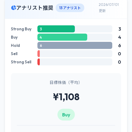
2026/07/01
アナリスト推奨
13 アナリスト
更新
3
Strong Buy
3
4
Buy
4
6
Hold
6
0
Sell
0
Strong Sell
目標株価（平均）
¥1,108
Buy