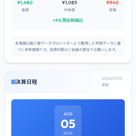
¥1,480
¥1,085
¥940
高値
中央値
安値
+9% 現在株価比
本情報は第三者データプロバイダーより取得した市場データに基
づく参考情報です。投資判断はご自身の責任でお願いします。
2026/07/01
決算日程
更新
AUG
05
2026