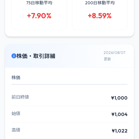
75日移動平均
200日移動平均
+7.90%
+8.59%
2026/08/07
株価・取引詳細
更新
株価
前日終値
¥1,000
始値
¥1,004
高値
¥1,022