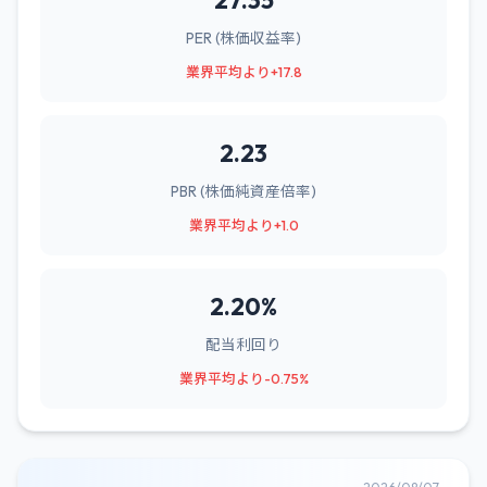
27.35
PER (株価収益率)
業界平均より+17.8
2.23
PBR (株価純資産倍率)
業界平均より+1.0
2.20%
配当利回り
業界平均より-0.75%