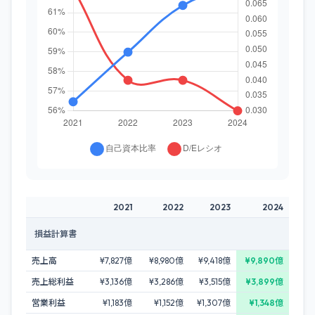
2021
2022
2023
2024
損益計算書
売上高
¥7,827億
¥8,980億
¥9,418億
¥9,890億
売上総利益
¥3,136億
¥3,286億
¥3,515億
¥3,899億
営業利益
¥1,183億
¥1,152億
¥1,307億
¥1,348億