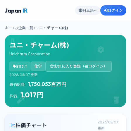
Japan
IR
ログイン
日本語
ホーム
企業一覧
ユニ・チャーム(株)
ユニ・チャーム(株)
Unicharm Corporation
8113.T
化学
お気に入り登録（要ログイン）
2026/08/07 更新
1,750,053百万円
時価総額:
1,017円
株価:
2026/08/07
株価チャート
更新