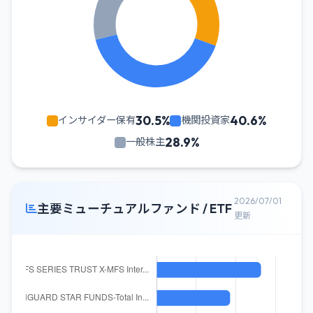
30.5%
40.6%
インサイダー保有
機関投資家
28.9%
一般株主
2026/07/01
主要ミューチュアルファンド / ETF
更新