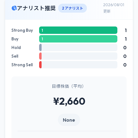
2026/08/01
アナリスト推奨
2 アナリスト
更新
1
Strong Buy
1
1
Buy
1
0
Hold
0
Sell
0
Strong Sell
目標株価（平均）
¥2,660
None