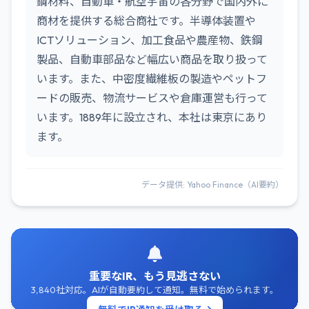
鋼材料、自動車・航空宇宙の各分野で国内外に
商材を提供する総合商社です。半導体装置や
ICTソリューション、加工食品や農産物、鉄鋼
製品、自動車部品など幅広い商品を取り扱って
います。また、中密度繊維板の製造やペットフ
ードの販売、物流サービスや倉庫運営も行って
います。1889年に設立され、本社は東京にあり
ます。
データ提供: Yahoo Finance（AI要約）
重要なIR、もう見逃さない
3,840社対応。AIが自動要約して通知。無料で始められます。