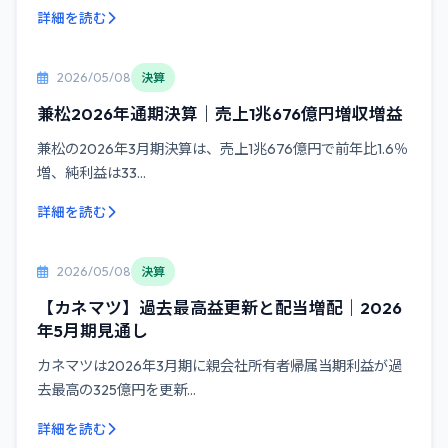
詳細を読む
2026/05/08
決算
兼松2026年通期決算｜売上1兆676億円増収増益
兼松の2026年3月期決算は、売上1兆676億円で前年比1.6％
増、純利益は33...
詳細を読む
2026/05/08
決算
【カネマツ】過去最高益更新と配当増配｜2026
年5月期見通し
カネマツは2026年3月期に親会社所有者帰属当期利益が過
去最高の325億円を更新...
詳細を読む