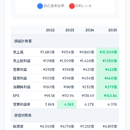
2022
2023
2024
2025
損益計算書
売上高
¥7,680億
¥9,114億
¥9,860億
¥10,509億
売上総利益
¥1,118億
¥1,309億
¥1,426億
¥1,550億
営業利益
¥295億
¥396億
¥421億
¥422億
経常利益
¥305億
¥396億
¥434億
¥440億
当期純利益
¥160億
¥186億
¥232億
¥275億
EPS
¥95.58
¥110.94
¥138.49
¥163.84
営業利益率
3.84%
4.34%
4.27%
4.01%
貸借対照表
総資産
¥6,345億
¥6,776億
¥7,253億
¥6,893億