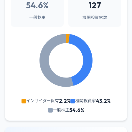
54.6%
127
一般株主
機関投資家数
2.2%
43.2%
インサイダー保有
機関投資家
54.6%
一般株主