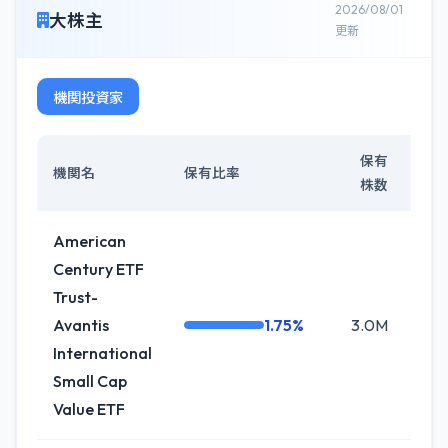
2026/08/01
大株主
更新
機関投資家
保有
機関名
保有比率
株数
American
Century ETF
Trust-
Avantis
1.75%
3.0M
0.
International
Small Cap
Value ETF