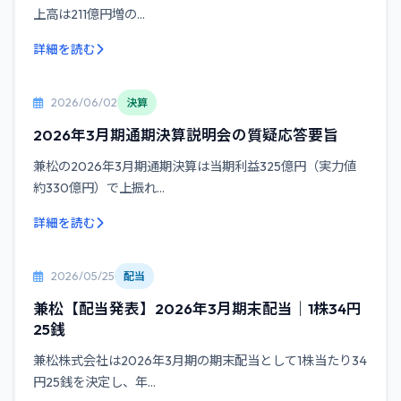
上高は211億円増の...
詳細を読む
2026/06/02
決算
2026年3月期通期決算説明会の質疑応答要旨
兼松の2026年3月期通期決算は当期利益325億円（実力値
約330億円）で上振れ...
詳細を読む
2026/05/25
配当
兼松【配当発表】2026年3月期末配当｜1株34円
25銭
兼松株式会社は2026年3月期の期末配当として1株当たり34
円25銭を決定し、年...