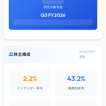
次回決算発表
Q3 FY2026
2026/08/01
株主構成
更新
2.2%
43.2%
インサイダー保有
機関投資家