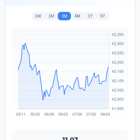
1W
1M
3M
6M
1Y
5Y