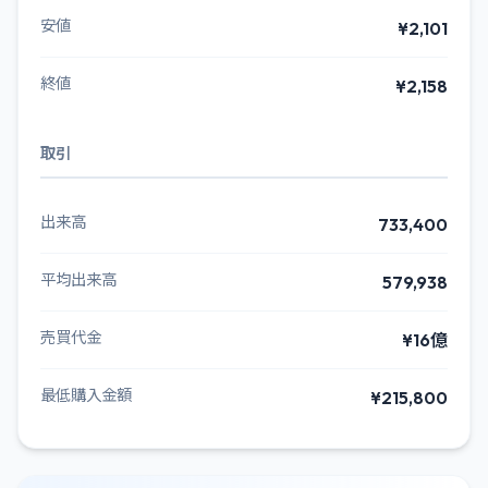
安値
¥2,101
終値
¥2,158
取引
出来高
733,400
平均出来高
579,938
売買代金
¥16億
最低購入金額
¥215,800