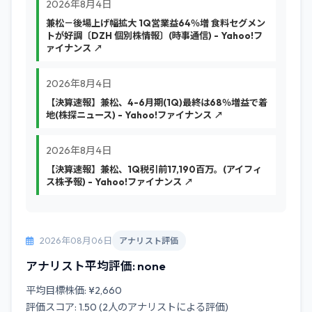
2026年8月4日
兼松－後場上げ幅拡大 1Q営業益64％増 食料セグメン
トが好調〔DZH 個別株情報〕(時事通信) - Yahoo!フ
ァイナンス ↗
2026年8月4日
【決算速報】兼松、4-6月期(1Q)最終は68％増益で着
地(株探ニュース) - Yahoo!ファイナンス ↗
2026年8月4日
【決算速報】兼松、1Q税引前17,190百万。(アイフィ
ス株予報) - Yahoo!ファイナンス ↗
2026年08月06日
アナリスト評価
アナリスト平均評価: none
平均目標株価: ¥2,660
評価スコア: 1.50 (2人のアナリストによる評価)