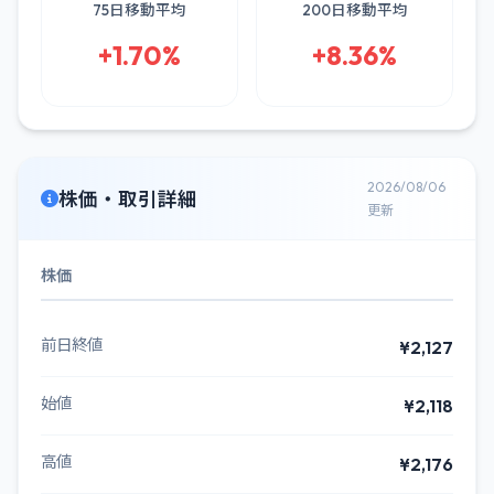
75日移動平均
200日移動平均
+1.70%
+8.36%
2026/08/06
株価・取引詳細
更新
株価
前日終値
¥2,127
始値
¥2,118
高値
¥2,176