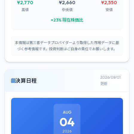
¥2,770
¥2,660
¥2,550
高値
中央値
安値
+23% 現在株価比
本情報は第三者データプロバイダーより取得した市場データに基
づく参考情報です。投資判断はご自身の責任でお願いします。
2026/08/01
決算日程
更新
AUG
04
2026