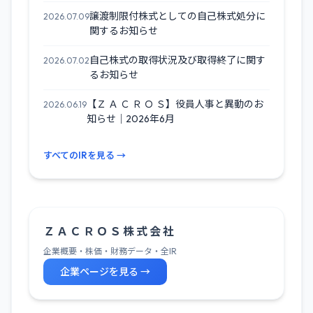
譲渡制限付株式としての自己株式処分に
2026.07.09
関するお知らせ
自己株式の取得状況及び取得終了に関す
2026.07.02
るお知らせ
【Ｚ Ａ Ｃ Ｒ Ｏ Ｓ】役員人事と異動のお
2026.06.19
知らせ｜2026年6月
すべてのIRを見る →
Ｚ Ａ Ｃ Ｒ Ｏ Ｓ 株 式 会 社
企業概要・株価・財務データ・全IR
企業ページを見る →