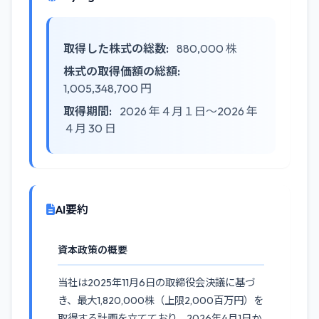
取得した株式の総数:
880,000 株
株式の取得価額の総額:
1,005,348,700 円
取得期間:
2026 年４月１日～2026 年
４月 30 日
AI要約
資本政策の概要
当社は2025年11月6日の取締役会決議に基づ
き、最大1,820,000株（上限2,000百万円）を
取得する計画を立てており、2026年4月1日か