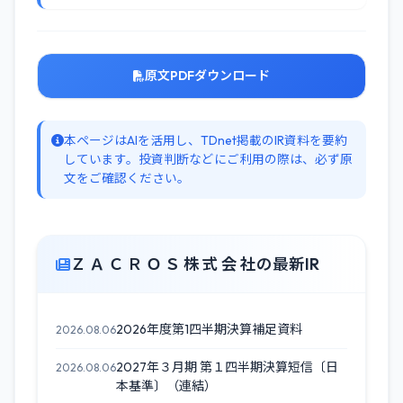
原文PDFダウンロード
本ページはAIを活用し、TDnet掲載のIR資料を要約
しています。投資判断などにご利用の際は、必ず原
文をご確認ください。
Ｚ Ａ Ｃ Ｒ Ｏ Ｓ 株 式 会 社の最新IR
2026年度第1四半期決算補足資料
2026.08.06
2027年３月期 第１四半期決算短信〔日
2026.08.06
本基準〕（連結）