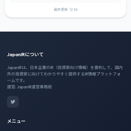
最終更新: 12:56
JapanIRについて
JapanIRは、日本企業のIR（投資家向け情報）を要約して、国内
外の投資家に向けてわかりやすく提供するIR情報プラットフォ
ームです。
運営: JapanIR運営事務局
メニュー