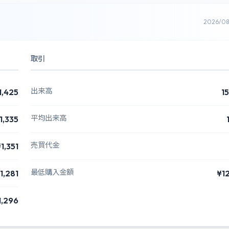
2026/0
取引
出来高
1,425
1
平均出来高
1,335
売買代金
1,351
最低購入金額
1,281
¥1
1,296