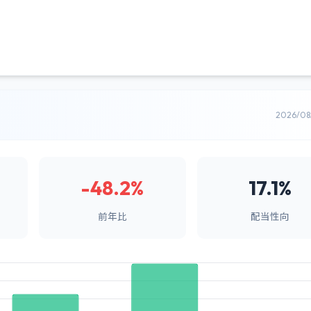
2026/0
-48.2%
17.1%
前年比
配当性向