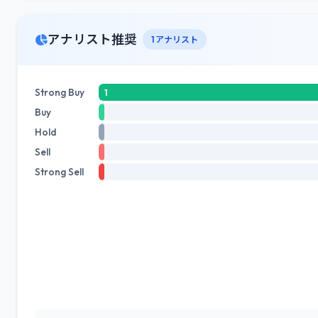
アナリスト推奨
1 アナリスト
Strong Buy
1
Buy
Hold
Sell
Strong Sell