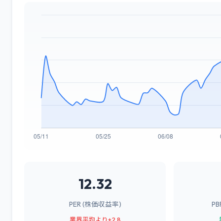
12.32
PER (株価収益率)
P
業界平均より+2.8