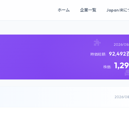
ホーム
企業一覧
Japan IR
2026/08
92,49
時価総額:
1,2
株価:
2026/0