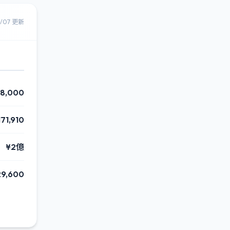
8/07 更新
58,000
171,910
¥2億
29,600