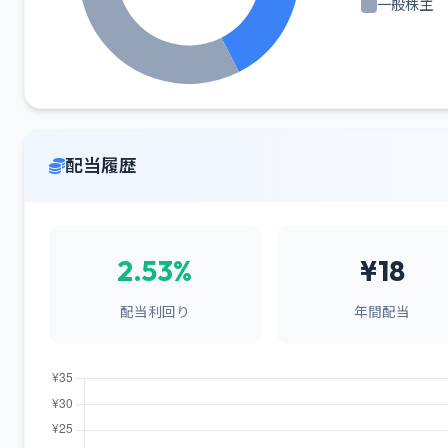
一般株主
配当履歴
2.53%
¥18
配当利回り
年間配当