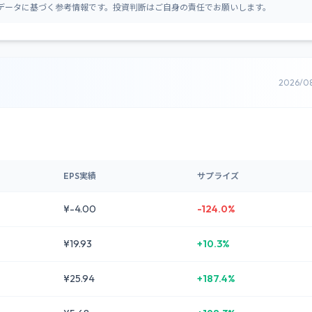
データに基づく参考情報です。投資判断はご自身の責任でお願いします。
2026/0
EPS実績
サプライズ
¥-4.00
-124.0%
¥19.93
+10.3%
¥25.94
+187.4%