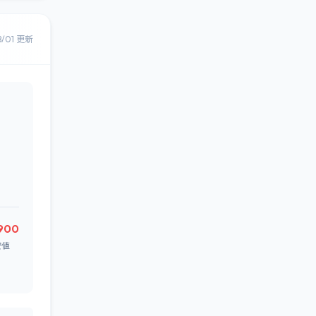
8/01 更新
,900
安値