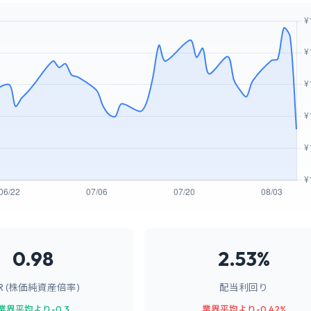
0.98
2.53%
BR (株価純資産倍率)
配当利回り
業界平均より-0.3
業界平均より-0.42%