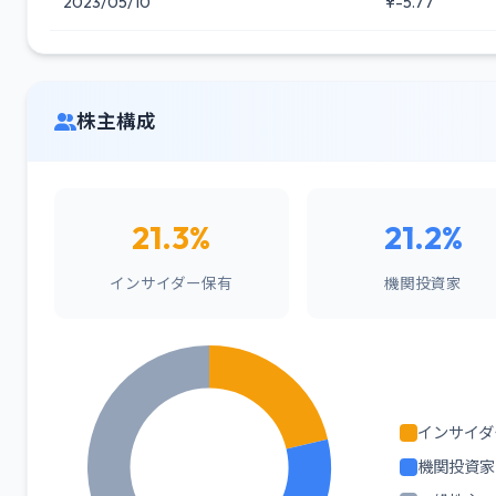
2023/05/10
¥-5.77
株主構成
21.3%
21.2%
インサイダー保有
機関投資家
インサイダ
機関投資家