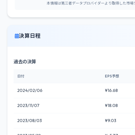
本情報は第三者データプロバイダーより取得した市場
決算日程
過去の決算
日付
EPS予想
2024/02/06
¥16.68
2023/11/07
¥18.08
2023/08/03
¥9.03