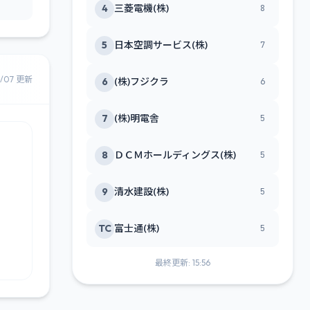
4
三菱電機(株)
8
5
日本空調サービス(株)
7
8/07 更新
6
(株)フジクラ
6
7
(株)明電舎
5
8
ＤＣＭホールディングス(株)
5
9
清水建設(株)
5
TC
富士通(株)
5
最終更新: 15:56