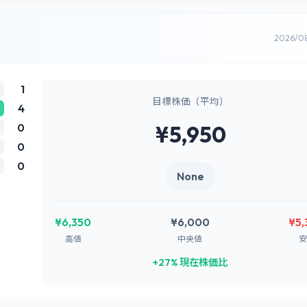
2026/0
1
目標株価（平均）
4
0
¥5,950
0
0
None
¥6,350
¥6,000
¥5,
高値
中央値
安
+27% 現在株価比