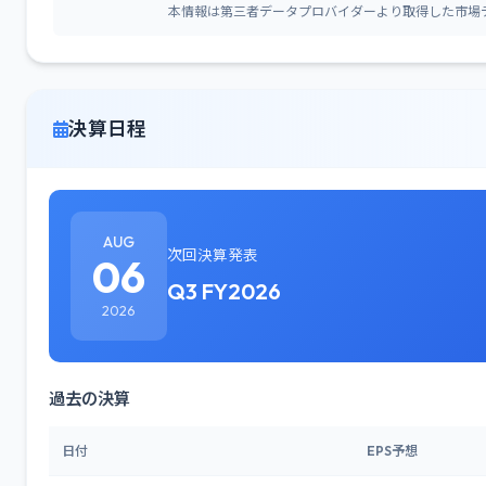
本情報は第三者データプロバイダーより取得した市場
決算日程
AUG
次回決算発表
06
Q3 FY2026
2026
過去の決算
日付
EPS予想