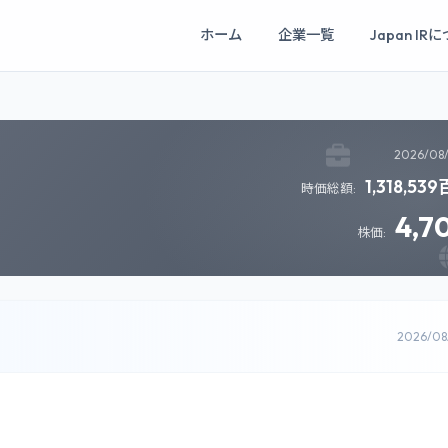
ホーム
企業一覧
Japan IR
2026/08
1,318,5
時価総額:
4,7
株価:
2026/0