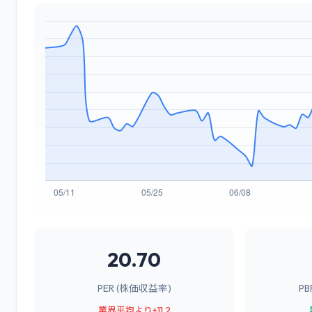
20.70
PER (株価収益率)
P
業界平均より+11.2