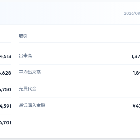
2026/0
取引
出来高
4,513
1,3
平均出来高
4,628
1,
売買代金
4,750
最低購入金額
4,591
¥4
4,701