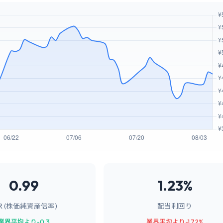
0.99
1.23%
BR (株価純資産倍率)
配当利回り
業界平均より-0.3
業界平均より-1.72%