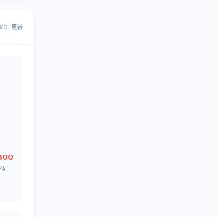
8/01 更新
300
値