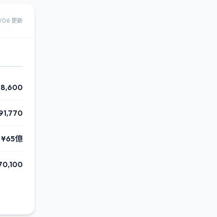
8/06 更新
78,600
891,770
¥65億
70,100