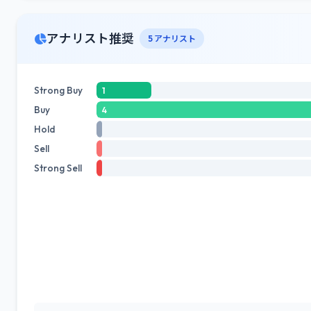
アナリスト推奨
5 アナリスト
Strong Buy
1
Buy
4
Hold
Sell
Strong Sell