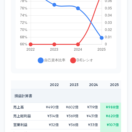
2022
2023
2024
2025
損益計算書
売上高
¥490億
¥602億
¥719億
¥988億
売上総利益
¥314億
¥369億
¥431億
¥620億
営業利益
¥32億
¥36億
¥33億
¥107億