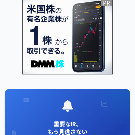
重要なIR、
もう見逃さない