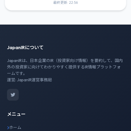
最終更新: 22:56
JapanIRについて
JapanIRは、日本企業のIR（投資家向け情報）を要約して、国内
外の投資家に向けてわかりやすく提供するIR情報プラットフォ
ームです。
運営: JapanIR運営事務局
メニュー
ホーム