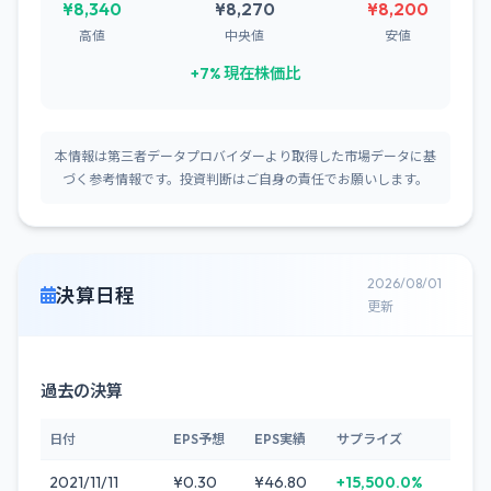
¥8,340
¥8,270
¥8,200
高値
中央値
安値
+7% 現在株価比
本情報は第三者データプロバイダーより取得した市場データに基
づく参考情報です。投資判断はご自身の責任でお願いします。
2026/08/01
決算日程
更新
過去の決算
日付
EPS予想
EPS実績
サプライズ
2021/11/11
¥0.30
¥46.80
+15,500.0%