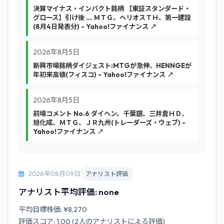
決算マイナス・インパクト銘柄 【東証スタンダード・
グロース】引け後 … ＭＴＧ、ヘリオスＴＨ、第一建設
(8月4日発表分) - Yahoo!ファイナンス ↗
2026年8月5日
新興市場銘柄ダイジェスト:MTGが急伸、HENNGEが
年初来高値(フィスコ) - Yahoo!ファイナンス ↗
2026年8月5日
前場コメント No.6 ダイヘン、千葉銀、三井倉ＨＤ、
旭化成、ＭＴＧ、ＪＲ九州(トレーダーズ・ウェブ) -
Yahoo!ファイナンス ↗
2026年08月09日
アナリスト評価
アナリスト平均評価: none
平均目標株価: ¥8,270
評価スコア: 1.00 (2人のアナリストによる評価)