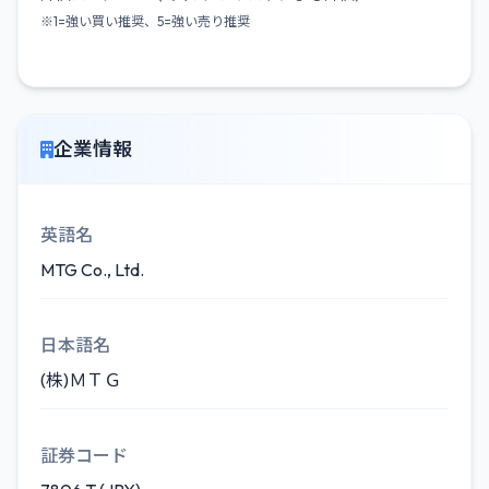
※1=強い買い推奨、5=強い売り推奨
企業情報
英語名
MTG Co., Ltd.
日本語名
(株)ＭＴＧ
証券コード