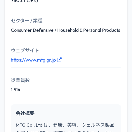
7806.T (JPX)
セクター / 業種
Consumer Defensive / Household & Personal Products
ウェブサイト
https://www.mtg.gr.jp
従業員数
1,514
会社概要
MTG Co., Ltd.は、健康、美容、ウェルネス製品