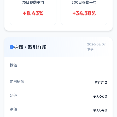
75日移動平均
200日移動平均
+8.43%
+34.38%
2026/08/07
株価・取引詳細
更新
株価
前日終値
¥7,710
始値
¥7,660
高値
¥7,840