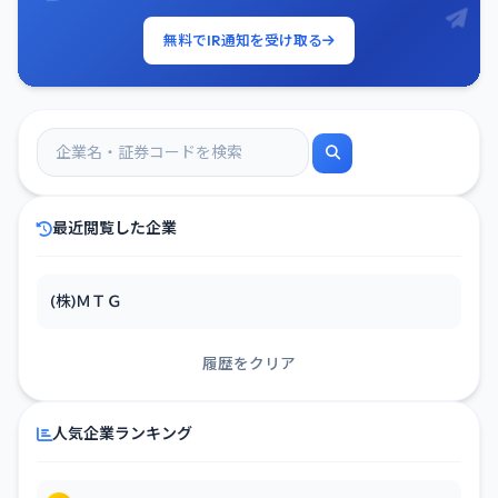
無料でIR通知を受け取る
最近閲覧した企業
(株)ＭＴＧ
履歴をクリア
人気企業ランキング