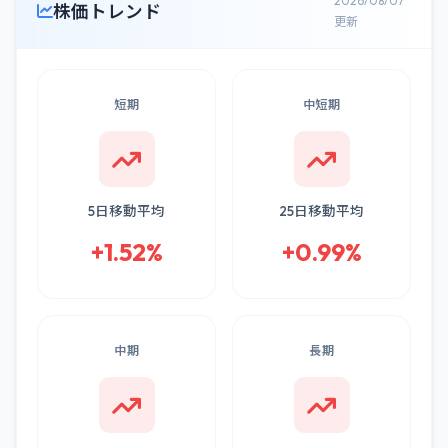
2026/08/07
株価トレンド
更新
短期
中短期
5日移動平均
25日移動平均
+1.52%
+0.99%
中期
長期