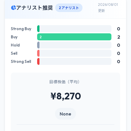
2026/08/01
アナリスト推奨
2 アナリスト
更新
0
Strong Buy
2
Buy
2
0
Hold
0
Sell
0
Strong Sell
目標株価（平均）
¥8,270
None