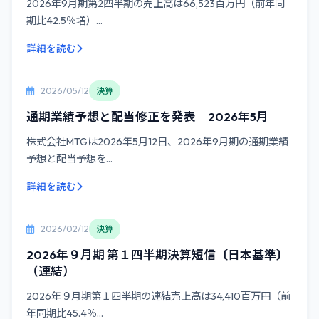
2026年9月期第2四半期の売上高は66,523百万円（前年同
期比42.5％増）...
詳細を読む
2026/05/12
決算
通期業績予想と配当修正を発表｜2026年5月
株式会社MTGは2026年5月12日、2026年9月期の通期業績
予想と配当予想を...
詳細を読む
2026/02/12
決算
2026年９月期 第１四半期決算短信〔日本基準〕
（連結）
2026年９月期第１四半期の連結売上高は34,410百万円（前
年同期比45.4％...