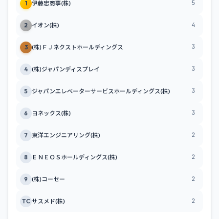
5
1
伊藤忠商事(株)
4
2
イオン(株)
3
3
(株)ＦＪネクストホールディングス
3
4
(株)ジャパンディスプレイ
3
5
ジャパンエレベーターサービスホールディングス(株)
3
6
ヨネックス(株)
2
7
東洋エンジニアリング(株)
2
8
ＥＮＥＯＳホールディングス(株)
2
9
(株)コーセー
2
TC
サスメド(株)