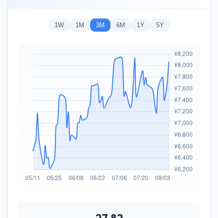
1W
1M
3M
6M
1Y
5Y