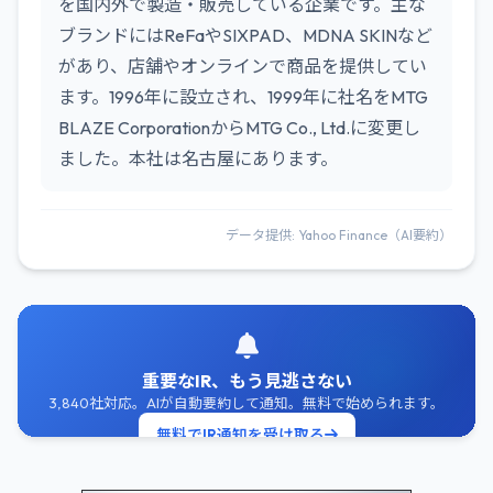
を国内外で製造・販売している企業です。主な
ブランドにはReFaやSIXPAD、MDNA SKINなど
があり、店舗やオンラインで商品を提供してい
ます。1996年に設立され、1999年に社名をMTG
BLAZE CorporationからMTG Co., Ltd.に変更し
ました。本社は名古屋にあります。
データ提供: Yahoo Finance（AI要約）
重要なIR、もう見逃さない
3,840社対応。AIが自動要約して通知。無料で始められます。
無料でIR通知を受け取る