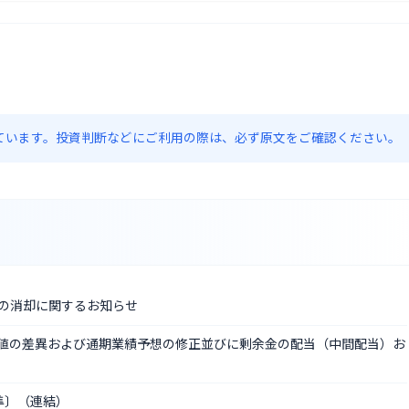
約しています。投資判断などにご利用の際は、必ず原文をご確認ください。
の消却に関するお知らせ
実績値の差異および通期業績予想の修正並びに剰余金の配当（中間配当）お
基準〕（連結）