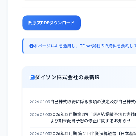
原文PDFダウンロード
本ページはAIを活用し、TDnet掲載のIR資料を要
ダイソン株式会社の最新IR
自己株式取得に係る事項の決定及び自己株式
2026.08.03
2026年12月期第2四半期連結業績予想と
2026.08.03
よび期末配当予想の修正に関するお知らせ
2026年12月期 第２四半期決算短信〔日本
2026.08.03