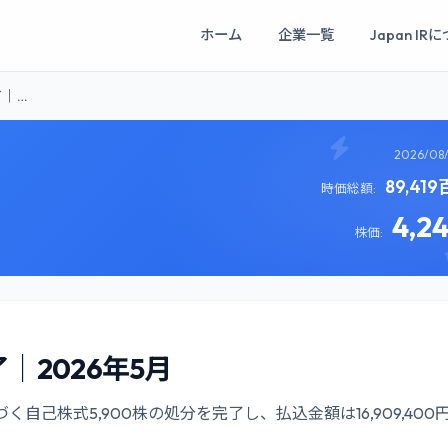
ホーム
企業一覧
Japan IR
｜…
2026/08
89,41
時価総額:
4,2
株価:
2026年5月
己株式5,900株の処分を完了し、払込金額は16,909,400