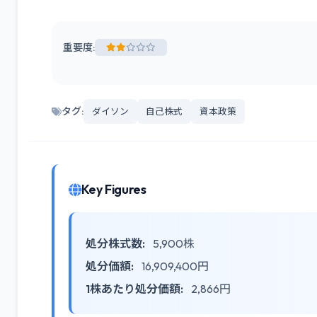
重要度:
タグ:
ダイソン
自己株式
資本政策
Key Figures
処分株式数:
5,900株
処分価額:
16,909,400円
1株あたり処分価額:
2,866円