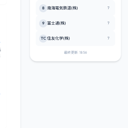
8
南海電気鉄道(株)
7
9
富士通(株)
7
TC
住友化学(株)
7
処
最終更新: 18:56
務