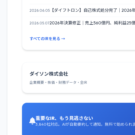
【ダイフトロン】自己株式処分完了｜2026年
2026.06.05
2026年決算修正｜売上560億円、純利益25
2026.05.07
すべてのIRを見る →
ダイソン株式会社
企業概要・株価・財務データ・全IR
重要なIR、もう見逃さない
3,840社対応。AIが自動要約して通知。無料で始められ