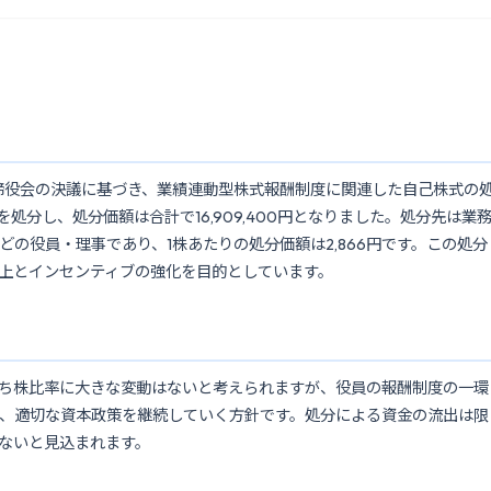
取締役会の決議に基づき、業績連動型株式報酬制度に関連した自己株式の
処分し、処分価額は合計で16,909,400円となりました。処分先は業
の役員・理事であり、1株あたりの処分価額は2,866円です。この処分
上とインセンティブの強化を目的としています。
ち株比率に大きな変動はないと考えられますが、役員の報酬制度の一環
、適切な資本政策を継続していく方針です。処分による資金の流出は限
ないと見込まれます。