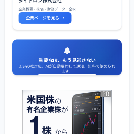
ダイトロン株式会社
企業概要・株価・財務データ・全IR
企業ページを見る →
重要なIR、もう見逃さない
3,840社対応。AIが自動要約して通知。無料で始められ
ます。
無料でIR通知を受け取る