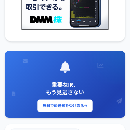
重要なIR、
もう見逃さない
無料でIR通知を受け取る