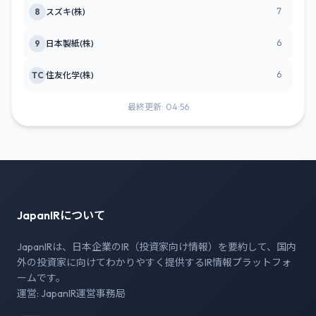
7
8
スズキ(株)
6
9
日本製紙(株)
6
TC
住友化学(株)
最終更新: 04:56
JapanIRについて
JapanIRは、日本企業のIR（投資家向け情報）を要約して、国内
外の投資家に向けてわかりやすく提供するIR情報プラットフォ
ームです。
運営: JapanIR運営事務局