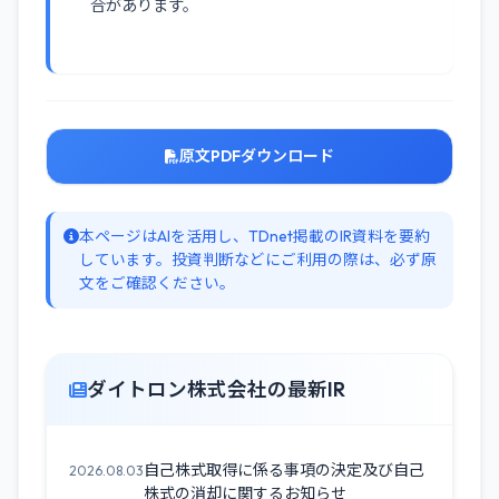
合があります。
原文PDFダウンロード
本ページはAIを活用し、TDnet掲載のIR資料を要約
しています。投資判断などにご利用の際は、必ず原
文をご確認ください。
ダイトロン株式会社の最新IR
自己株式取得に係る事項の決定及び自己
2026.08.03
株式の消却に関するお知らせ