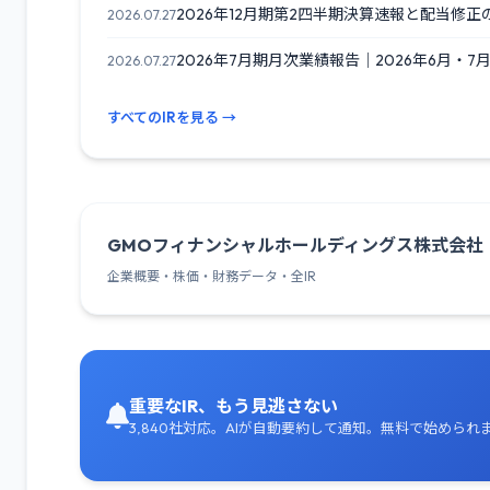
2026年12月期第2四半期決算速報と配当修正
2026.07.27
2026年7月期月次業績報告｜2026年6月・7月
2026.07.27
すべてのIRを見る →
GMOフィナンシャルホールディングス株式会社
企業概要・株価・財務データ・全IR
重要なIR、もう見逃さない
3,840社対応。AIが自動要約して通知。無料で始められ