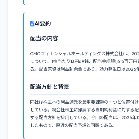
AI要約
配当の内容
GMOフィナンシャルホールディングス株式会社は、2026
について、1株当たり13円69銭、配当金総額1,615百万
る。配当原資は利益剰余金であり、効力発生日は2026年
配当方針と背景
同社は株主への利益還元を最重要課題の一つと位置付け
している。親会社株主に帰属する当期純利益に対する配当
する配当方針を採用している。今回の配当は、2026年
したもので、直近の配当予想と同額である。