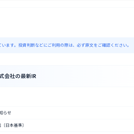
約しています。投資判断などにご利用の際は、必ず原文をご確認ください。
式会社の最新IR
知らせ
短信〔日本基準〕