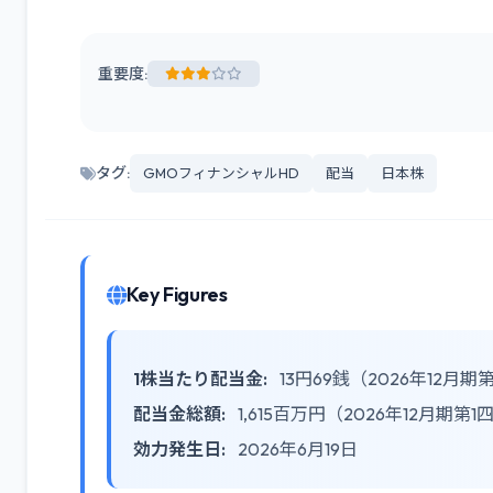
重要度:
タグ:
GMOフィナンシャルHD
配当
日本株
Key Figures
1株当たり配当金:
13円69銭（2026年12月
配当金総額:
1,615百万円（2026年12月期第
効力発生日:
2026年6月19日