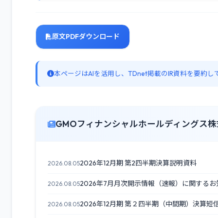
原文PDFダウンロード
本ページはAIを活用し、TDnet掲載のIR資料を要
GMOフィナンシャルホールディングス株
2026年12月期 第2四半期決算説明資料
2026.08.05
2026年7月月次開示情報（速報）に関するお
2026.08.05
2026年12月期 第２四半期（中間期）決算
2026.08.05