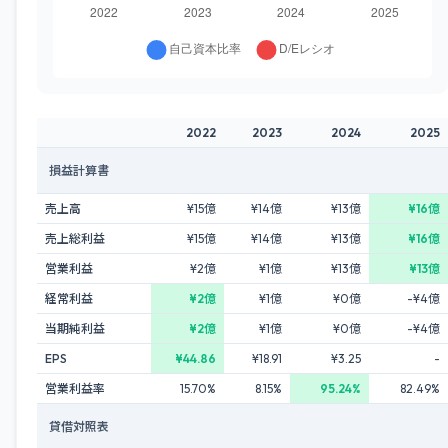
2022
2023
2024
2025
損益計算書
売上高
¥15億
¥14億
¥13億
¥16億
売上総利益
¥15億
¥14億
¥13億
¥16億
営業利益
¥2億
¥1億
¥13億
¥13億
経常利益
¥2億
¥1億
¥0億
-¥4億
当期純利益
¥2億
¥1億
¥0億
-¥4億
EPS
¥44.86
¥18.91
¥3.25
-
営業利益率
15.70%
8.15%
95.24%
82.49%
貸借対照表