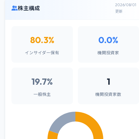
2026/08/01
株主構成
更新
80.3%
0.0%
インサイダー保有
機関投資家
19.7%
1
一般株主
機関投資家数