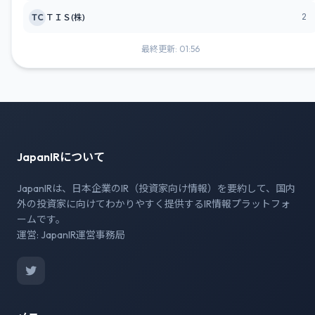
2
TC
ＴＩＳ(株)
最終更新: 01:56
JapanIRについて
JapanIRは、日本企業のIR（投資家向け情報）を要約して、国内
外の投資家に向けてわかりやすく提供するIR情報プラットフォ
ームです。
運営: JapanIR運営事務局