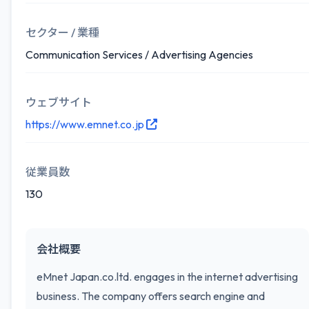
セクター / 業種
Communication Services / Advertising Agencies
ウェブサイト
https://www.emnet.co.jp
従業員数
130
会社概要
eMnet Japan.co.ltd. engages in the internet advertising
business. The company offers search engine and