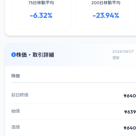
75日移動平均
200日移動平均
-6.32%
-23.94%
2026/08/07
株価・取引詳細
更新
株価
前日終値
¥640
始値
¥639
高値
¥640