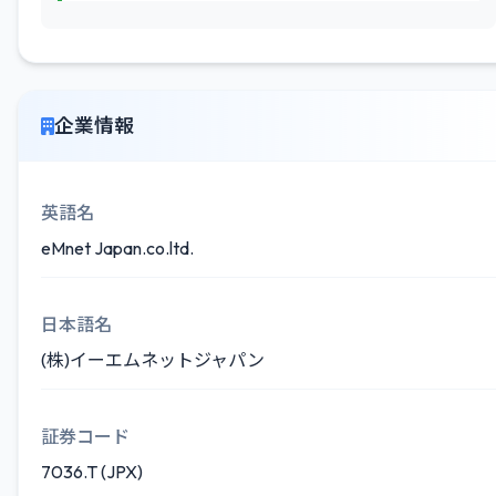
企業情報
英語名
eMnet Japan.co.ltd.
日本語名
(株)イーエムネットジャパン
証券コード
7036.T (JPX)