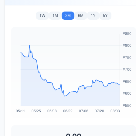
1W
1M
3M
6M
1Y
5Y