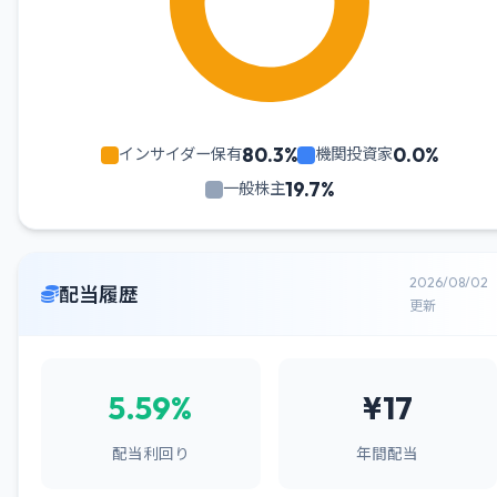
80.3%
0.0%
インサイダー保有
機関投資家
19.7%
一般株主
2026/08/02
配当履歴
更新
5.59%
¥17
配当利回り
年間配当