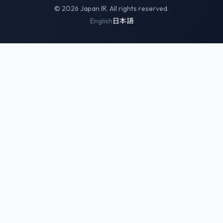
© 2026 Japan IR. All rights reserved.
English
日本語